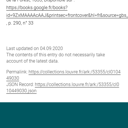
https://books.google.fr/books?
id=9ZxMAAAAcAAJ&printsec=frontcover&hl=fr&source=gb
, p. 290, n° 33
Last updated on 04.09.2020
The contents of this entry do not necessarily take
account of the latest data.
Permalink:
https://collections.louvre.fr/ark:/53355/cl0104
49030
JSON Record:
https://collections.louvre.fr/ark:/53355/cl0
10449030.json