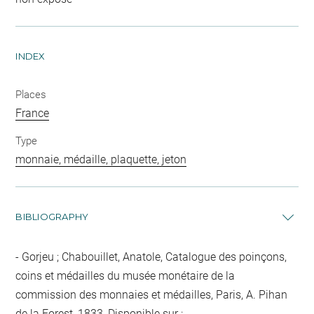
INDEX
Places
France
Type
monnaie, médaille, plaquette, jeton
BIBLIOGRAPHY
Gorjeu ; Chabouillet, Anatole, Catalogue des poinçons,
coins et médailles du musée monétaire de la
commission des monnaies et médailles, Paris, A. Pihan
de la Forest, 1833, Disponible sur :