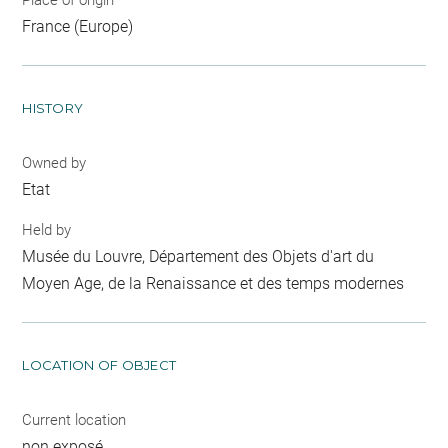
Place of origin
France (Europe)
HISTORY
Owned by
Etat
Held by
Musée du Louvre, Département des Objets d'art du
Moyen Age, de la Renaissance et des temps modernes
LOCATION OF OBJECT
Current location
non exposé