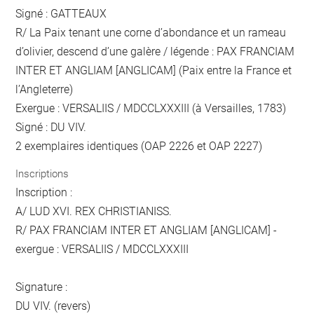
Signé : GATTEAUX
R/ La Paix tenant une corne d’abondance et un rameau
d’olivier, descend d’une galère / légende : PAX FRANCIAM
INTER ET ANGLIAM [ANGLICAM] (Paix entre la France et
l’Angleterre)
Exergue : VERSALIIS / MDCCLXXXIII (à Versailles, 1783)
Signé : DU VIV.
2 exemplaires identiques (OAP 2226 et OAP 2227)
Inscriptions
Inscription :
A/ LUD XVI. REX CHRISTIANISS.
R/ PAX FRANCIAM INTER ET ANGLIAM [ANGLICAM] -
exergue : VERSALIIS / MDCCLXXXIII
Signature :
DU VIV. (revers)