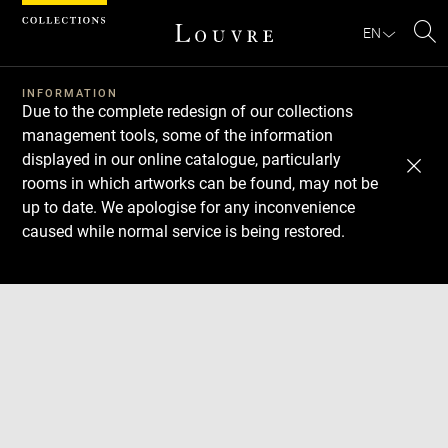
Cookies management panel
EN
Se
INFORMATION
Due to the complete redesign of our collections
management tools, some of the information
displayed in our online catalogue, particularly
rooms in which artworks can be found, may not be
up to date. We apologise for any inconvenience
caused while normal service is being restored.
Download
Next
Previous