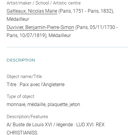
Artist/maker / School / Artistic centre
Gatteaux, Nicolas Marie
(Paris, 1751 - Paris, 1832),
Médailleur
Duvivier, Benjamin-Pierre-Simon
(Paris, 05/11/1730 -
Paris, 10/07/1819), Médailleur
DESCRIPTION
Object name/Title
Titre : Paix avec l’Angleterre
Type of object
monnaie, médaille, plaquette, jeton
Description/Features
A/ Buste de Louis XVI / légende : LUD XVI. REX
CHRISTIANISS.