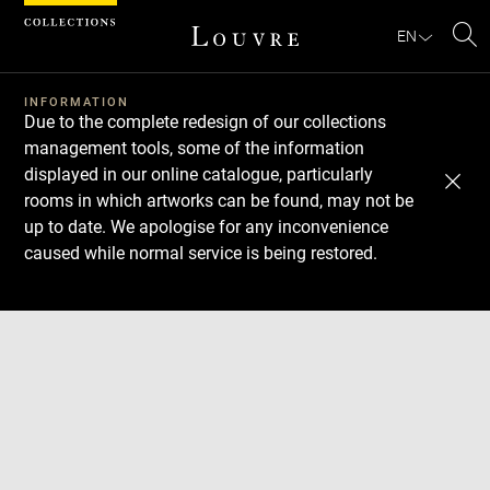
Cookies management panel
EN
Se
INFORMATION
Due to the complete redesign of our collections
management tools, some of the information
displayed in our online catalogue, particularly
rooms in which artworks can be found, may not be
up to date. We apologise for any inconvenience
caused while normal service is being restored.
Download
Next
Previous