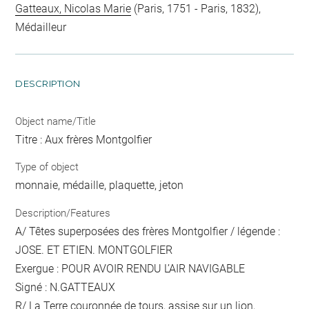
Gatteaux, Nicolas Marie
(Paris, 1751 - Paris, 1832),
Médailleur
DESCRIPTION
Object name/Title
Titre : Aux frères Montgolfier
Type of object
monnaie, médaille, plaquette, jeton
Description/Features
A/ Têtes superposées des frères Montgolfier / légende :
JOSE. ET ETIEN. MONTGOLFIER
Exergue : POUR AVOIR RENDU L’AIR NAVIGABLE
Signé : N.GATTEAUX
R/ La Terre couronnée de tours, assise sur un lion,