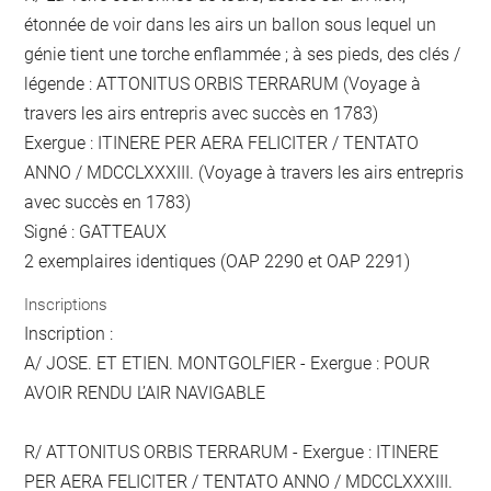
étonnée de voir dans les airs un ballon sous lequel un
génie tient une torche enflammée ; à ses pieds, des clés /
légende : ATTONITUS ORBIS TERRARUM (Voyage à
travers les airs entrepris avec succès en 1783)
Exergue : ITINERE PER AERA FELICITER / TENTATO
ANNO / MDCCLXXXIII. (Voyage à travers les airs entrepris
avec succès en 1783)
Signé : GATTEAUX
2 exemplaires identiques (OAP 2290 et OAP 2291)
Inscriptions
Inscription :
A/ JOSE. ET ETIEN. MONTGOLFIER - Exergue : POUR
AVOIR RENDU L’AIR NAVIGABLE
R/ ATTONITUS ORBIS TERRARUM - Exergue : ITINERE
PER AERA FELICITER / TENTATO ANNO / MDCCLXXXIII.