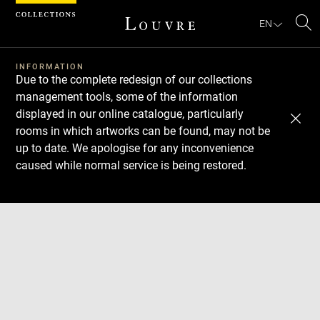
Cookies management panel
EN
Se
INFORMATION
Due to the complete redesign of our collections
management tools, some of the information
displayed in our online catalogue, particularly
rooms in which artworks can be found, may not be
up to date. We apologise for any inconvenience
caused while normal service is being restored.
Download
Next
Previous