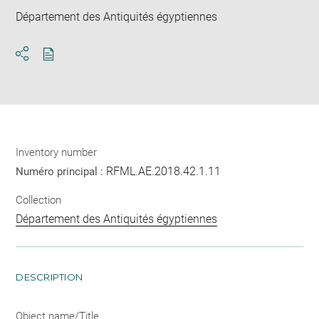
Département des Antiquités égyptiennes
Download
Share
pdf
Inventory number
RFML.AE.2018.42.1.11
Numéro principal :
Collection
Département des Antiquités égyptiennes
DESCRIPTION
Object name/Title