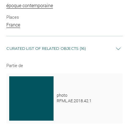
époque contemporaine
Places
France
CURATED LIST OF RELATED OBJECTS (16)
Partie de
photo
RFML.AE.2018.42.1