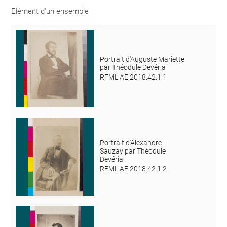
Elément d'un ensemble
Portrait d'Auguste Mariette
par Théodule Devéria
RFML.AE.2018.42.1.1
Portrait d'Alexandre
Sauzay par Théodule
Devéria
RFML.AE.2018.42.1.2