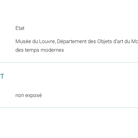
Etat
Musée du Louvre, Département des Objets d'art du Mo
des temps modernes
CT
non exposé