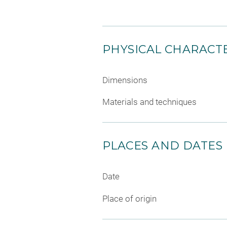
PHYSICAL CHARACTE
Dimensions
Materials and techniques
PLACES AND DATES
Date
Place of origin