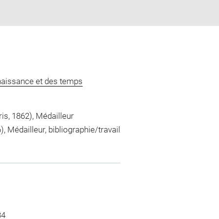
naissance et des temps
is, 1862), Médailleur
, Médailleur, bibliographie/travail
34