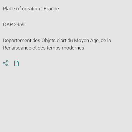
Place of creation : France
OAP 2959
Département des Objets d'art du Moyen Age, de la
Renaissance et des temps modernes
Download
Share
pdf