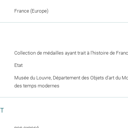
France (Europe)
Collection de médailles ayant trait à l'histoire de Fran
Etat
Musée du Louvre, Département des Objets d'art du Mo
des temps modernes
CT
non exposé