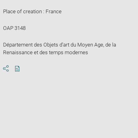
Place of creation : France
OAP 3148
Département des Objets d'art du Moyen Age, de la
Renaissance et des temps modernes
Download
Share
pdf