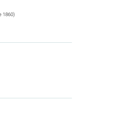
e 1860)