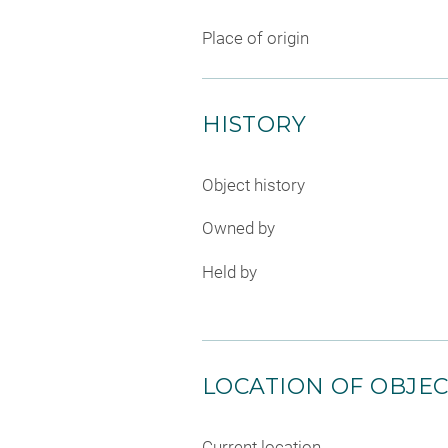
Place of origin
HISTORY
Object history
Owned by
Held by
LOCATION OF OBJE
Current location