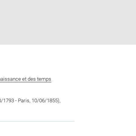
naissance et des temps
8/1793 - Paris, 10/06/1855),