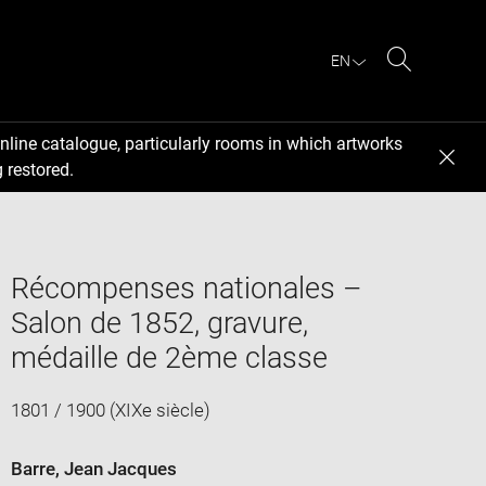
EN
Search
nline catalogue, particularly rooms in which artworks
 restored.
Récompenses nationales –
Salon de 1852, gravure,
médaille de 2ème classe
1801 / 1900 (XIXe siècle)
Barre, Jean Jacques