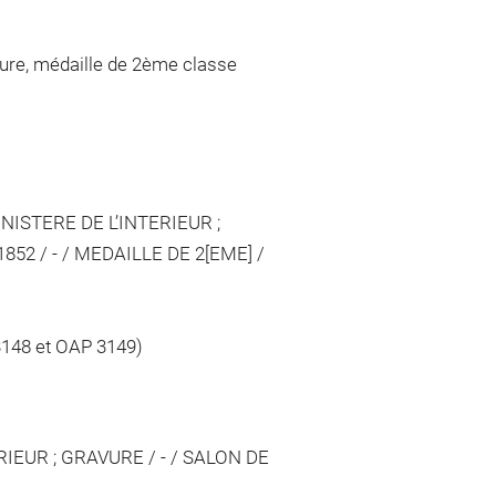
ure, médaille de 2ème classe
INISTERE DE L’INTERIEUR ;
1852 / - / MEDAILLE DE 2[EME] /
3148 et OAP 3149)
IEUR ; GRAVURE / - / SALON DE