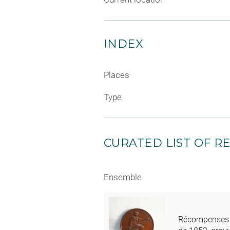
INDEX
Places
Type
CURATED LIST OF RE
Ensemble
Récompenses 