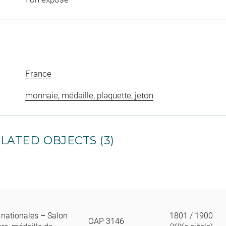
France
monnaie, médaille, plaquette, jeton
LATED OBJECTS (3)
nationales – Salon
1801 / 1900
OAP 3146