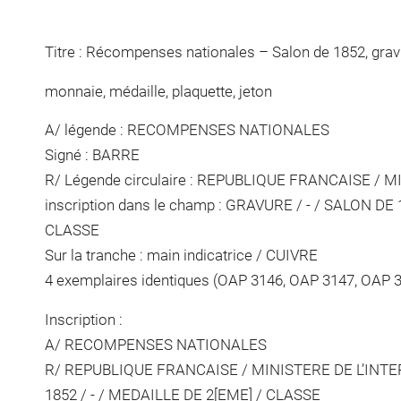
Titre : Récompenses nationales – Salon de 1852, grav
monnaie, médaille, plaquette, jeton
A/ légende : RECOMPENSES NATIONALES
Signé : BARRE
R/ Légende circulaire : REPUBLIQUE FRANCAISE / M
inscription dans le champ : GRAVURE / - / SALON DE 
CLASSE
Sur la tranche : main indicatrice / CUIVRE
4 exemplaires identiques (OAP 3146, OAP 3147, OAP 
Inscription :
A/ RECOMPENSES NATIONALES
R/ REPUBLIQUE FRANCAISE / MINISTERE DE L’INTER
1852 / - / MEDAILLE DE 2[EME] / CLASSE