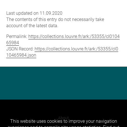
Last updated on 11.09.2020
The contents of this entry do not necessarily take
account of the latest data.
Permalink:
https://collections.louvre.fr/ark:/53355/cl0104
65984
JSON Record:
https://collections.louvre.fr/ark:/53355/cl0
10465984.json
About
This website uses cookies to improve your navigation