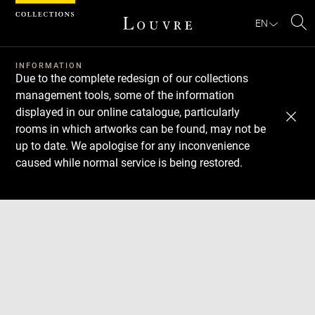
Cookies management panel
EN
Se
INFORMATION
Due to the complete redesign of our collections
management tools, some of the information
displayed in our online catalogue, particularly
rooms in which artworks can be found, may not be
up to date. We apologise for any inconvenience
caused while normal service is being restored.
Download
Next
Previous