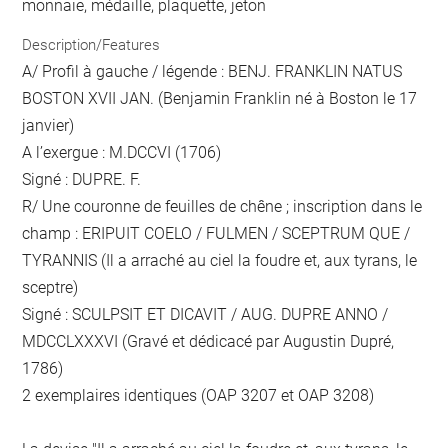
monnaie, médaille, plaquette, jeton
Description/Features
A/ Profil à gauche / légende : BENJ. FRANKLIN NATUS
BOSTON XVII JAN. (Benjamin Franklin né à Boston le 17
janvier)
A l’exergue : M.DCCVI (1706)
Signé : DUPRE. F.
R/ Une couronne de feuilles de chêne ; inscription dans le
champ : ERIPUIT COELO / FULMEN / SCEPTRUM QUE /
TYRANNIS (Il a arraché au ciel la foudre et, aux tyrans, le
sceptre)
Signé : SCULPSIT ET DICAVIT / AUG. DUPRE ANNO /
MDCCLXXXVI (Gravé et dédicacé par Augustin Dupré,
1786)
2 exemplaires identiques (OAP 3207 et OAP 3208)