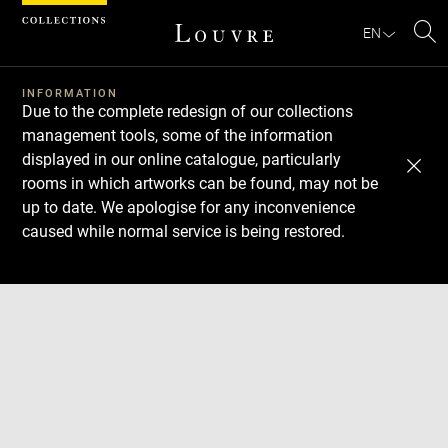
Cookies management panel
EN
Se
INFORMATION
Due to the complete redesign of our collections
management tools, some of the information
displayed in our online catalogue, particularly
rooms in which artworks can be found, may not be
up to date. We apologise for any inconvenience
caused while normal service is being restored.
Download
Next
Previous