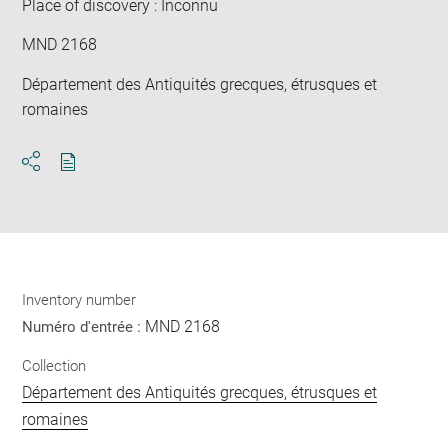
Place of discovery : Inconnu
MND 2168
Département des Antiquités grecques, étrusques et
romaines
Download
Share
pdf
Inventory number
MND 2168
Numéro d'entrée :
Collection
Département des Antiquités grecques, étrusques et
romaines