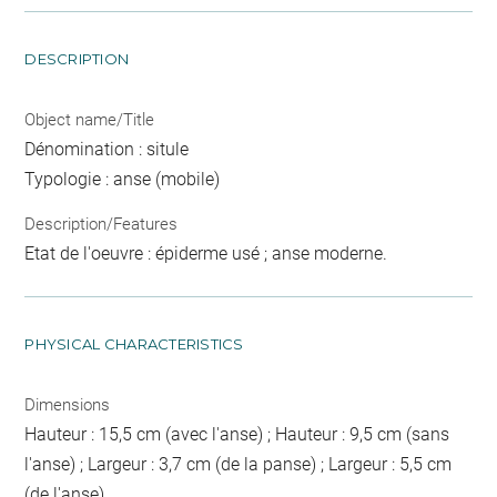
DESCRIPTION
Object name/Title
Dénomination : situle
Typologie : anse (mobile)
Description/Features
Etat de l'oeuvre : épiderme usé ; anse moderne.
PHYSICAL CHARACTERISTICS
Dimensions
Hauteur : 15,5 cm (avec l'anse) ; Hauteur : 9,5 cm (sans
l'anse) ; Largeur : 3,7 cm (de la panse) ; Largeur : 5,5 cm
(de l'anse)