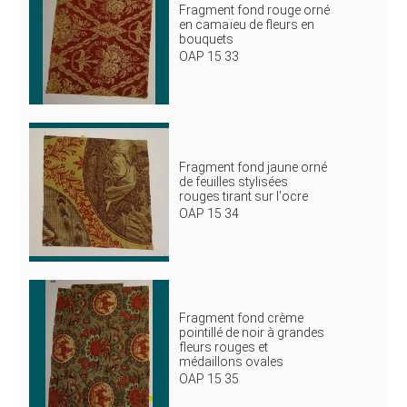
Fragment fond rouge orné
en camaïeu de fleurs en
bouquets
OAP 15 33
Fragment fond jaune orné
de feuilles stylisées
rouges tirant sur l'ocre
OAP 15 34
Fragment fond crème
pointillé de noir à grandes
fleurs rouges et
médaillons ovales
OAP 15 35