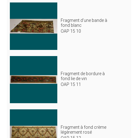
Fragment d'une bande à
fond blanc
OAP 15 10
Fragment de bordure à
fond lie de vin
OAP 15 11
Fragment à fond crème
légèrement rosé
OAP 15 12