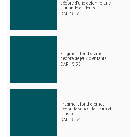
décoré d'une colonne, une
guirlande de fleurs
OAP 15 52
Fragment fond crème
décoré de jeux d'enfants
OAP 15 53
Fragment fond crème ;
décor de vases de fleurs et
pilastres
OAP 15 54