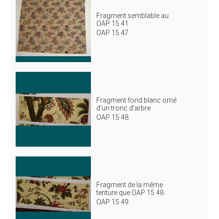
Fragment semblable au
OAP 15 41
OAP 15 47
Fragment fond blanc orné
d'un tronc d'arbre
OAP 15 48
Fragment de la même
tenture que OAP 15 48
OAP 15 49