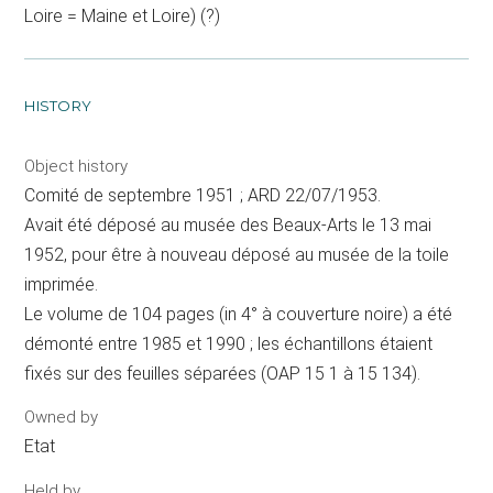
Loire = Maine et Loire) (?)
HISTORY
Object history
Comité de septembre 1951 ; ARD 22/07/1953.
Avait été déposé au musée des Beaux-Arts le 13 mai
1952, pour être à nouveau déposé au musée de la toile
imprimée.
Le volume de 104 pages (in 4° à couverture noire) a été
démonté entre 1985 et 1990 ; les échantillons étaient
fixés sur des feuilles séparées (OAP 15 1 à 15 134).
Owned by
Etat
Held by