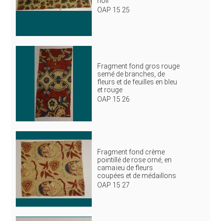
noir
OAP 15 25
Fragment fond gros rouge
semé de branches, de
fleurs et de feuilles en bleu
et rouge
OAP 15 26
Fragment fond crème
pointillé de rose orné, en
camaïeu de fleurs
coupées et de médaillons
OAP 15 27