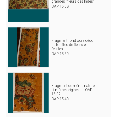
grandes "fleurs des Indes"
OAP 15 38
Fragment fond ocre décor
de touffes de fleurs et
feuilles
OAP 15 39
Fragment de même nature
et même origine que OAP
15 39
OAP 15 40