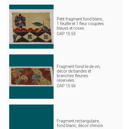
Petit fragment fond blanc,
1 feuillle et 1 fleur coupées
bleues et roses
OAP 15 55
Fragment fond lie de vin,
décor de bandes et
branches fleuries
réservées
OAP 15 56
Fragment rectangulaire,
fond blanc, décor chinois