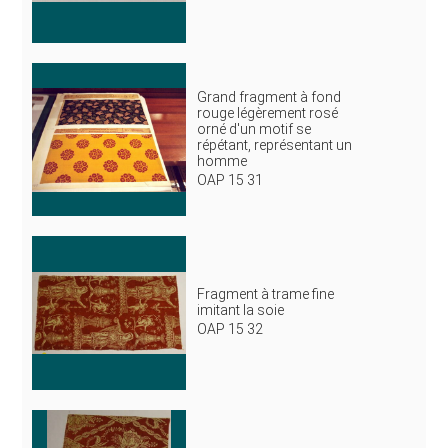
Grand fragment à fond
rouge légèrement rosé
orné d'un motif se
répétant, représentant un
homme
OAP 15 31
Fragment à trame fine
imitant la soie
OAP 15 32