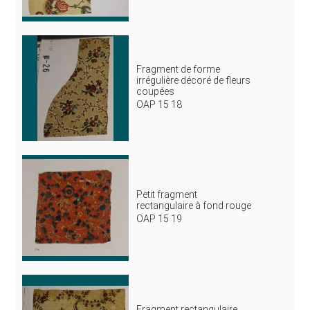
Fragment de forme
irrégulière décoré de fleurs
coupées
OAP 15 18
Petit fragment
rectangulaire à fond rouge
OAP 15 19
Fragment rectangulaire