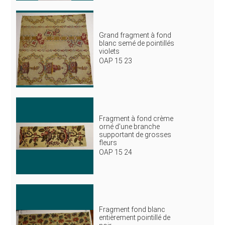
Grand fragment à fond
blanc semé de pointillés
violets
OAP 15 23
Fragment à fond crème
orné d'une branche
supportant de grosses
fleurs
OAP 15 24
Fragment fond blanc
entièrement pointillé de