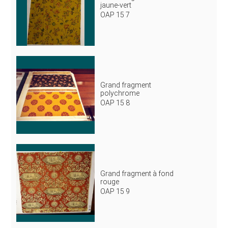
jaune-vert
OAP 15 7
Grand fragment
polychrome
OAP 15 8
Grand fragment à fond
rouge
OAP 15 9