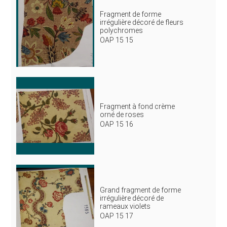
Fragment de forme
irrégulière décoré de fleurs
polychromes
OAP 15 15
Fragment à fond crème
orné de roses
OAP 15 16
Grand fragment de forme
irrégulière décoré de
rameaux violets
OAP 15 17