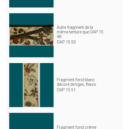
Autre fragment de la
même tenture que OAP 15
48
OAP 15 50
Fragment fond blanc
décoré de tiges, fleurs
OAP 15 51
Fragment fond crème