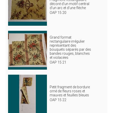
décoré d'un motif central
d'un arc et d'une flèche
OAP 15 20
Grand format
rectangulaire irrégulier
représentant des
bouquets séparés par des
bandes rouges, blanches
et violacées
OAP 15 21
Petit fragment de bordure
orné de fleurs roses et
mauves et feuilles bleues
OAP 15 22