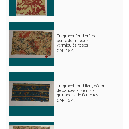
Fragment fond crème
semé de rinceaux
vermiculés roses
OAP 15 45
Fragment fond fleu ; décor
de bandes et semis et
guirlandes de fleurettes
OAP 15 46