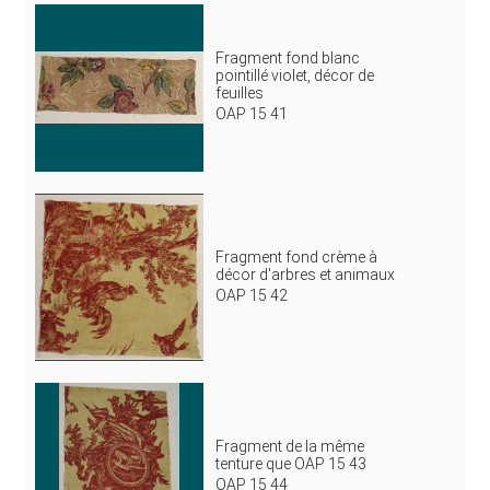
Fragment fond blanc
pointillé violet, décor de
feuilles
OAP 15 41
Fragment fond crème à
décor d'arbres et animaux
OAP 15 42
Fragment de la même
tenture que OAP 15 43
OAP 15 44