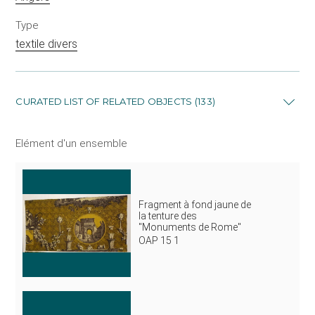
Type
textile divers
CURATED LIST OF RELATED OBJECTS (133)
Elément d'un ensemble
Fragment à fond jaune de
la tenture des
"Monuments de Rome"
OAP 15 1