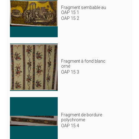
Fragment sembable au
OAP 15 1
OAP 15 2
Fragment à fond blanc
orné
OAP 15 3
Fragment de bordure
polychrome
OAP 15 4