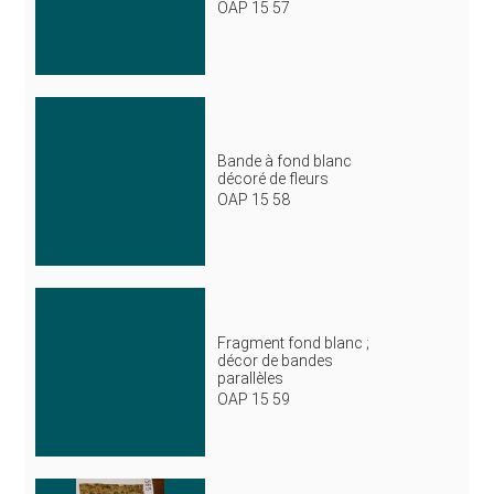
OAP 15 57
Bande à fond blanc
décoré de fleurs
OAP 15 58
Fragment fond blanc ;
décor de bandes
parallèles
OAP 15 59