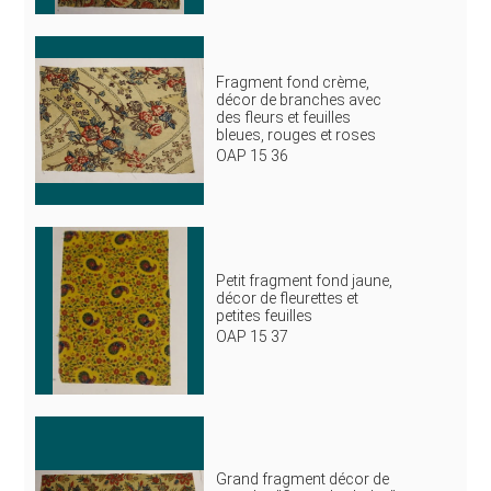
Fragment fond crème,
décor de branches avec
des fleurs et feuilles
bleues, rouges et roses
OAP 15 36
Petit fragment fond jaune,
décor de fleurettes et
petites feuilles
OAP 15 37
Grand fragment décor de