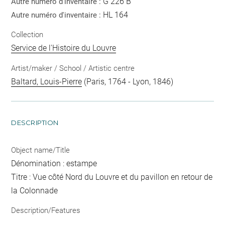
G 226 B
Autre numéro d'inventaire :
HL 164
Autre numéro d'inventaire :
Collection
Service de l'Histoire du Louvre
Artist/maker / School / Artistic centre
Baltard, Louis-Pierre
(Paris, 1764 - Lyon, 1846)
DESCRIPTION
Object name/Title
Dénomination : estampe
Titre : Vue côté Nord du Louvre et du pavillon en retour de
la Colonnade
Description/Features