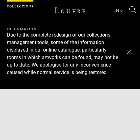
Cookies management panel
EN
Se
INFORMATION
Due to the complete redesign of our collections
management tools, some of the information
displayed in our online catalogue, particularly
rooms in which artworks can be found, may not be
up to date. We apologise for any inconvenience
caused while normal service is being restored.
Download
Next
Previous