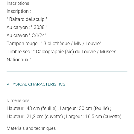
Inscriptions
Inscription :
" Baltard del.sculp."
Au caryon : " 3038 "
Au crayon " C/I/24"
Tampon rouge : " Bibliothèque / MN / Louvre"
Timbre sec : " Calcographie (sic) du Louvre / Musées
Nationaux "
PHYSICAL CHARACTERISTICS
Dimensions
Hauteur : 43 cm (feuille) ; Largeur : 30 cm (feuille) ;
Hauteur : 21,2 cm (cuvette) ; Largeur : 16,5 cm (cuvette)
Materials and techniques