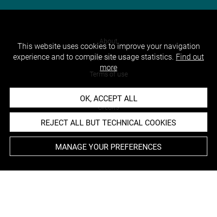
About
This website uses cookies to improve your navigation
experience and to compile site usage statistics.
Find out
Contact Us
more
Terms of use
Cookies
OK, ACCEPT ALL
Credits
REJECT ALL BUT TECHNICAL COOKIES
Accessibility : non compliant
MANAGE YOUR PREFERENCES