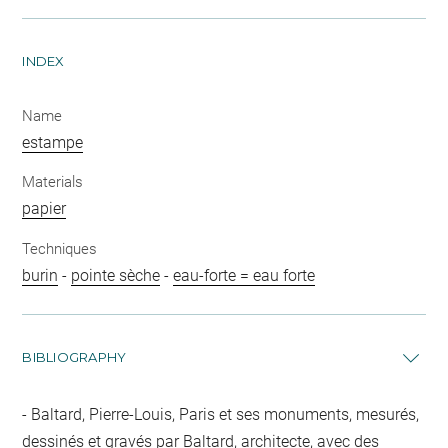
INDEX
Name
estampe
Materials
papier
Techniques
burin
-
pointe sèche
-
eau-forte = eau forte
BIBLIOGRAPHY
Baltard, Pierre-Louis, Paris et ses monuments, mesurés,
dessinés et gravés par Baltard, architecte, avec des