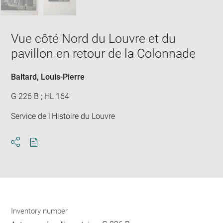
Vue côté Nord du Louvre et du
pavillon en retour de la Colonnade
Baltard, Louis-Pierre
G 226 B ; HL 164
Service de l'Histoire du Louvre
Download
Share
pdf
Inventory number