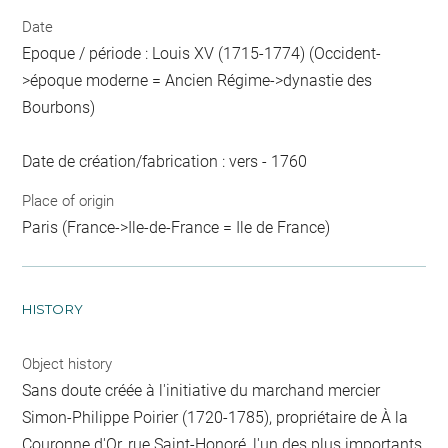
Date
Epoque / période : Louis XV (1715-1774) (Occident-
>époque moderne = Ancien Régime->dynastie des
Bourbons)
Date de création/fabrication : vers - 1760
Place of origin
Paris (France->Ile-de-France = Ile de France)
HISTORY
Object history
Sans doute créée à l'initiative du marchand mercier
Simon-Philippe Poirier (1720-1785), propriétaire de À la
Couronne d'Or, rue Saint-Honoré, l'un des plus importants