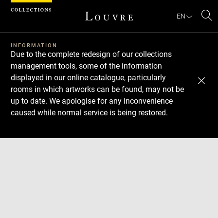
Cookies management panel
EN
Se
INFORMATION
Due to the complete redesign of our collections
management tools, some of the information
displayed in our online catalogue, particularly
rooms in which artworks can be found, may not be
up to date. We apologise for any inconvenience
caused while normal service is being restored.
Download
Next
Previous