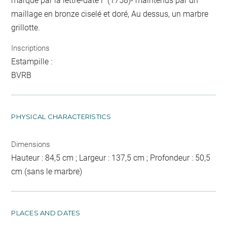
marqué par la lettre-date F (1758)- maintenus par un
maillage en bronze ciselé et doré, Au dessus, un marbre
grillotte.
Inscriptions
Estampille :
BVRB
PHYSICAL CHARACTERISTICS
Dimensions
Hauteur : 84,5 cm ; Largeur : 137,5 cm ; Profondeur : 50,5
cm (sans le marbre)
PLACES AND DATES