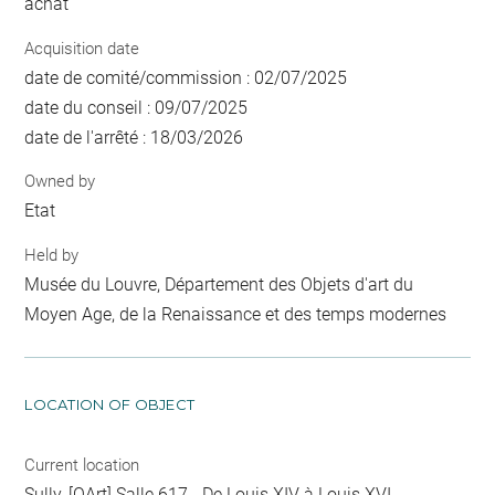
achat
Acquisition date
date de comité/commission : 02/07/2025
date du conseil : 09/07/2025
date de l'arrêté : 18/03/2026
Owned by
Etat
Held by
Musée du Louvre, Département des Objets d'art du
Moyen Age, de la Renaissance et des temps modernes
LOCATION OF OBJECT
Current location
Sully, [OArt] Salle 617 - De Louis XIV à Louis XVI