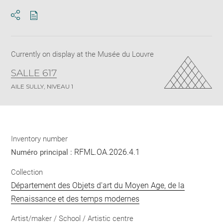
Download
Share
pdf
Currently on display at the Musée du Louvre
SALLE 617
AILE SULLY, NIVEAU 1
Inventory number
RFML.OA.2026.4.1
Numéro principal :
Collection
Département des Objets d'art du Moyen Age, de la
Renaissance et des temps modernes
Artist/maker / School / Artistic centre