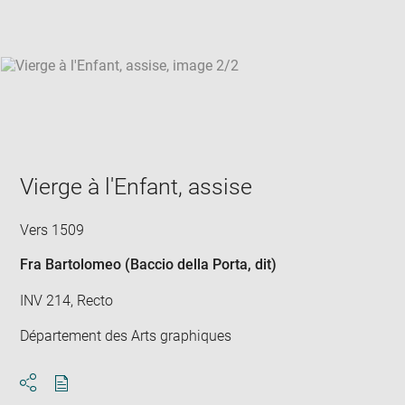
win
Vierge à l'Enfant, assise
Vers 1509
Fra Bartolomeo (Baccio della Porta, dit)
INV 214, Recto
Département des Arts graphiques
Download
Share