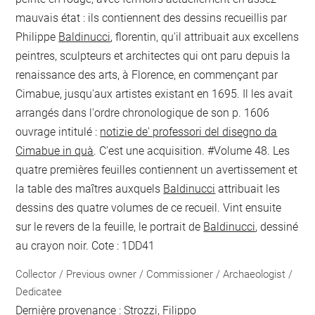
mauvais état : ils contiennent des dessins recueillis par
Philippe
Baldinucci
, florentin, qu'il attribuait aux excellens
peintres, sculpteurs et architectes qui ont paru depuis la
renaissance des arts, à Florence, en commençant par
Cimabue, jusqu'aux artistes existant en 1695. Il les avait
arrangés dans l'ordre chronologique de son
p. 1606
ouvrage intitulé :
notizie de' professori del disegno da
Cimabue in quà
. C'est une acquisition. #Volume 48. Les
quatre premières feuilles contiennent un avertissement et
la table des maîtres auxquels
Baldinucci
attribuait les
dessins des quatre volumes de ce recueil. Vint ensuite
sur le revers de la feuille, le portrait de
Baldinucci
, dessiné
au crayon noir. Cote : 1DD41
Collector / Previous owner / Commissioner / Archaeologist /
Dedicatee
Dernière provenance : Strozzi, Filippo