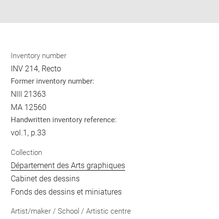
pdf
Inventory number
INV 214, Recto
Former inventory number:
NIII 21363
MA 12560
Handwritten inventory reference:
vol.1, p.33
Collection
Département des Arts graphiques
Cabinet des dessins
Fonds des dessins et miniatures
Artist/maker / School / Artistic centre