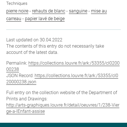
Techniques
pierre noire
-
rehauts de blanc
-
sanguine
-
mise au
carreau
-
papier lavé de beige
Last updated on 30.04.2022
The contents of this entry do not necessarily take
account of the latest data.
Permalink:
https://collections.louvre.fr/ark:/53355/cl0200
00238
JSON Record:
https://collections.louvre.fr/ark:/53355/cl0
20000238.json
Full entry on the collection website of the Department of
Prints and Drawings:
http://arts-graphiques.louvre.fr/detail/oeuvres/1/238-Vier
ge-a-lEnfant-assise