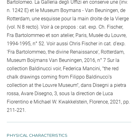
Bartolomeo. La Galleria degli Uffizi en conserve une (inv.
n. 1242 E) et le Museum Boymans - Van Beuningen, de
Rotterdam, une esquisse pour la main droite de la Vierge
(vol. N 8 recto). Voir à ce propos : cat. exp. Ch. Fischer,
Fra Bartolommeo et son atelier, Paris, Musée du Louvre,
1994-1995, n° 52. Voir aussi Chris Fischer in cat. d'exp.
'Fra Bartolommeo, the divine Renaissance', Rotterdam,
Museum Boijmans Van Beuningen, 2016, n° 7 Sur la
collection Baldinucci voir, Federica Mancini, "the red
chalk drawings coming from Filippo Baldinucci's
collection at the Louvre Museum", dans Disegni a pietra
rossa, Avare Disegno, 3, sous la direction de Luca
Fiorentino e Michael W. Kwakkelstein, Florence, 2021, pp.
211-221.
PHYSICAL CHARACTERISTICS