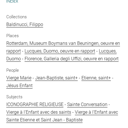
INDEX
Collections
Baldinucci, Filippo
Places
Rotterdam, Museum Boymans van Beuningen, oeuvre en
rapport
-
Lucques, Duomo, oeuvre en rapport
-
Lucques,
Duomo
-
Florence, Galleria degli Uffizi, oeuvre en rapport
People
Vierge Marie
-
Jean-Baptiste, saint+
-
Etienne, saint+
-
Jésus Enfant
Subjects
ICONOGRAPHIE RELIGIEUSE
-
Sainte Conversation
-
Vierge à l'Enfant avec des saints
-
Vierge à l'Enfant avec
Sainte Etienne et Saint Jean - Baptiste