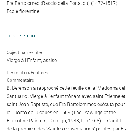
Fra Bartolomeo (Baccio della Porta, dit)
(1472-1517)
Ecole florentine
DESCRIPTION
Object name/Title
Vierge à l'Enfant, assise
Description/Features
Commentaire :
B. Berenson a rapproché cette feuille de la 'Madonna del
Santuario', Vierge à l'enfant trônant avec saint Etienne et
saint Jean-Baptiste, que Fra Bartolommeo exécuta pour
le Duomo de Lucques en 1509 (The Drawings of the
Florentine Painters, Chicago, 1938, II, n° 468). Il s'agit là
de la première des 'Saintes conversations' peintes par Fra