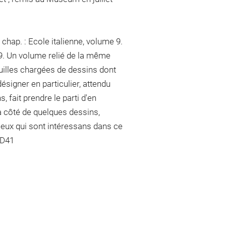
chap. : Ecole italienne, volume 9.
 9. Un volume relié de la même
euilles chargées de dessins dont
désigner en particulier, attendu
fait prendre le parti d'en
côté de quelques dessins,
ceux qui sont intéressans dans ce
DD41