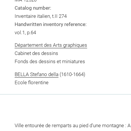
Catalog number:
Inventaire italien, t.II 274
Handwritten inventory reference:
vol.1, p.64
Département des Arts graphiques
Cabinet des dessins
Fonds des dessins et miniatures
BELLA Stefano della
(1610-1664)
Ecole florentine
Ville entourée de remparts au pied d'une montagne : 