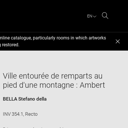
EN
Search
nline catalogue, particularly rooms in which artworks
 restored.
Ville entourée de remparts au
pied d'une montagne : Ambert
BELLA Stefano della
INV 354.1, Recto