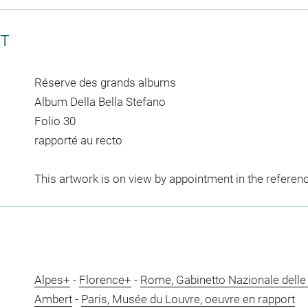
CT
Réserve des grands albums
Album Della Bella Stefano
Folio 30
rapporté au recto
This artwork is on view by appointment in the referen
Alpes+
-
Florence+
-
Rome, Gabinetto Nazionale delle
Ambert
-
Paris, Musée du Louvre, oeuvre en rapport