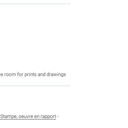
ce room for prints and drawings
 Stampe, oeuvre en rapport
-