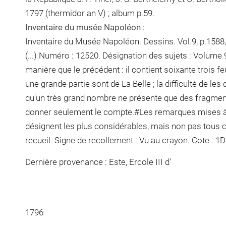
1797 (thermidor an V) ; album p.59.
Inventaire du musée Napoléon :
Inventaire du Musée Napoléon. Dessins. Vol.9, p.1588, 
(...) Numéro : 12520. Désignation des sujets : Volume
manière que le précédent : il contient soixante trois f
une grande partie sont de La Belle ; la difficulté de les 
qu'un très grand nombre ne présente que des fragmens, 
donner seulement le compte.#Les remarques mises à 
désignent les plus considérables, mais non pas tous 
recueil. Signe de recollement :
Vu
au crayon
. Cote : 1
Dernière provenance : Este, Ercole III d'
1796