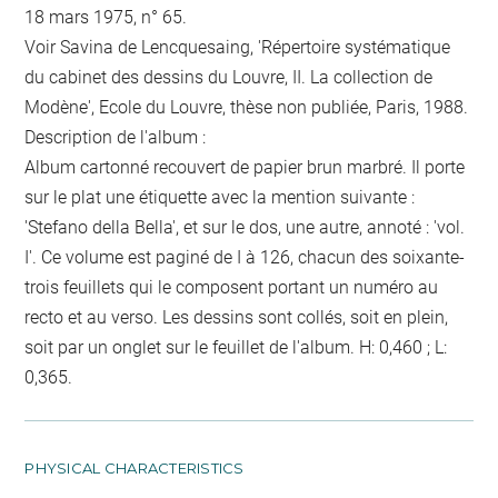
18 mars 1975, n° 65.
Voir Savina de Lencquesaing, 'Répertoire systématique
du cabinet des dessins du Louvre, II. La collection de
Modène', Ecole du Louvre, thèse non publiée, Paris, 1988.
Description de l'album :
Album cartonné recouvert de papier brun marbré. Il porte
sur le plat une étiquette avec la mention suivante :
'Stefano della Bella', et sur le dos, une autre, annoté : 'vol.
I'. Ce volume est paginé de I à 126, chacun des soixante-
trois feuillets qui le composent portant un numéro au
recto et au verso. Les dessins sont collés, soit en plein,
soit par un onglet sur le feuillet de l'album. H: 0,460 ; L:
0,365.
PHYSICAL CHARACTERISTICS