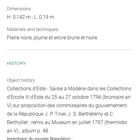
Dimensions
H. 0,142 m ; L. 0,19 m
Materials and techniques
Pierre noire, plume et encre brune et noire.
HISTORY
Object history
Collections d'Este - Saisie à Modène dans les Collections
d'Ercole III d'Este du 25 au 27 octobre 1796 (brumaire an
V) sur proposition des commissaires du gouvernement
de la République J. P. Tiner, J. S. Berthélémy et C.
Berthollet ; remis au Museum en juillet 1797 (thermidor
an V) ; album p. 48.
Inventaire du musée Napoléon :