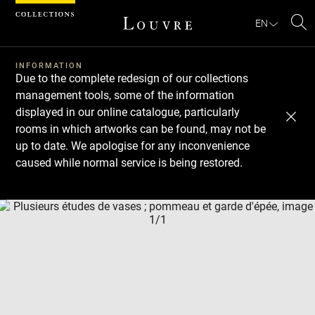
Cookies management panel
EN
Se
INFORMATION
Due to the complete redesign of our collections
management tools, some of the information
displayed in our online catalogue, particularly
rooms in which artworks can be found, may not be
up to date. We apologise for any inconvenience
caused while normal service is being restored.
Download
Next
Previous