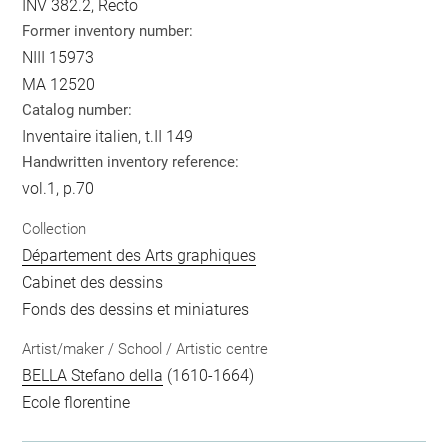
INV 382.2, Recto
Former inventory number:
NIII 15973
MA 12520
Catalog number:
Inventaire italien, t.II 149
Handwritten inventory reference:
vol.1, p.70
Collection
Département des Arts graphiques
Cabinet des dessins
Fonds des dessins et miniatures
Artist/maker / School / Artistic centre
BELLA Stefano della
(1610-1664)
Ecole florentine