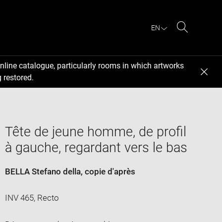
EN
Search
nline catalogue, particularly rooms in which artworks
 restored.
Tête de jeune homme, de profil
à gauche, regardant vers le bas
BELLA Stefano della
, copie d'après
INV 465, Recto