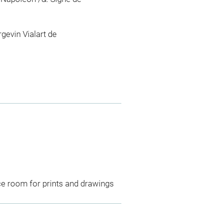
gevin Vialart de
ce room for prints and drawings