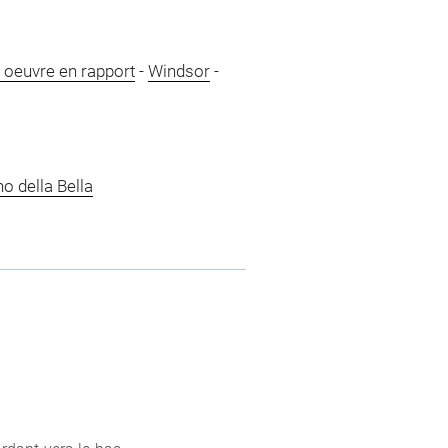
, oeuvre en rapport
-
Windsor
-
no della Bella