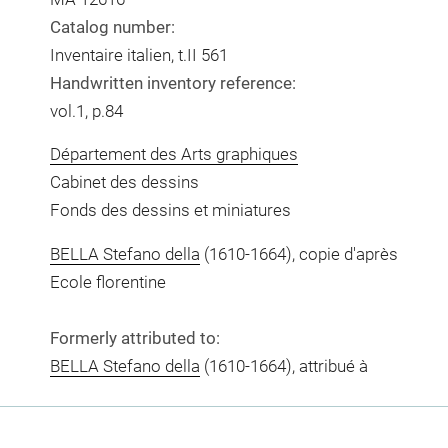
Catalog number:
Inventaire italien, t.II 561
Handwritten inventory reference:
vol.1, p.84
Département des Arts graphiques
Cabinet des dessins
Fonds des dessins et miniatures
BELLA Stefano della
(1610-1664), copie d'après
Ecole florentine
Formerly attributed to:
BELLA Stefano della
(1610-1664), attribué à