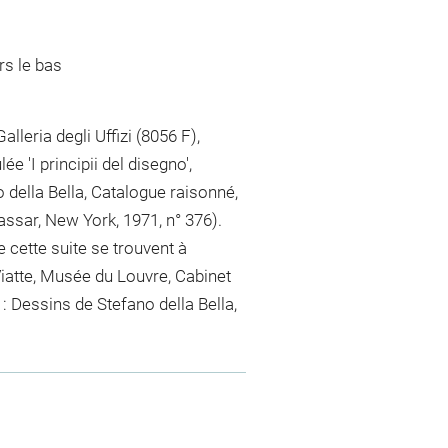
rs le bas
lleria degli Uffizi (8056 F),
ée 'I principii del disegno',
 della Bella, Catalogue raisonné,
assar, New York, 1971, n° 376).
cette suite se trouvent à
Viatte, Musée du Louvre, Cabinet
 : Dessins de Stefano della Bella,