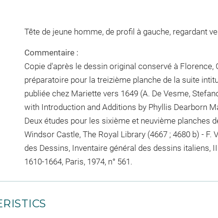
Tête de jeune homme, de profil à gauche, regardant ve
Commentaire :
Copie d'après le dessin original conservé à Florence, Ga
préparatoire pour la treizième planche de la suite intitul
publiée chez Mariette vers 1649 (A. De Vesme, Stefano
with Introduction and Additions by Phyllis Dearborn M
Deux études pour les sixième et neuvième planches de 
Windsor Castle, The Royal Library (4667 ; 4680 b) - F. 
des Dessins, Inventaire général des dessins italiens, II
1610-1664, Paris, 1974, n° 561.
RISTICS