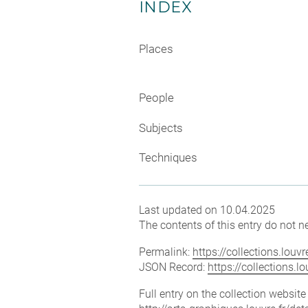
INDEX
Places
People
Subjects
Techniques
Last updated on 10.04.2025
The contents of this entry do not ne
Permalink:
https://collections.lou
JSON Record:
https://collections.
Full entry on the collection websit