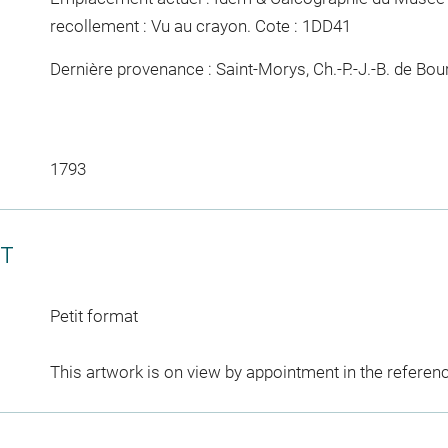
recollement :
Vu
au crayon
. Cote : 1DD41
Dernière provenance : Saint-Morys, Ch.-P.-J.-B. de Bour
1793
CT
Petit format
This artwork is on view by appointment in the referen