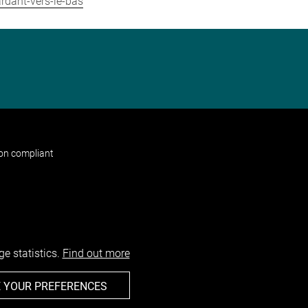
rdant-vers-le-bas
non compliant
e statistics.
Find out more
 YOUR PREFERENCES