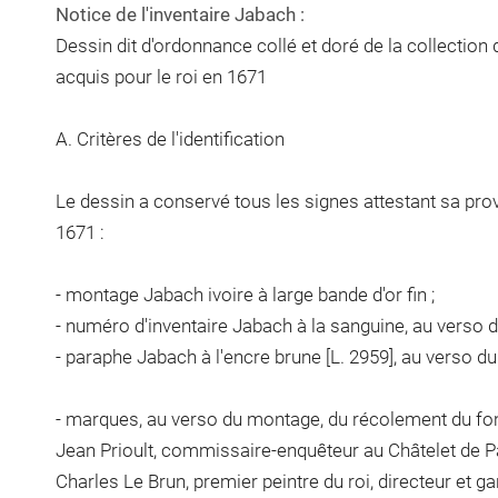
Notice de l'inventaire Jabach :
Dessin dit d'ordonnance collé et doré de la collection
acquis pour le roi en 1671
A. Critères de l'identification
Le dessin a conservé tous les signes attestant sa pro
1671 :
- montage Jabach ivoire à large bande d'or fin ;
- numéro d'inventaire Jabach à la sanguine, au verso 
- paraphe Jabach à l'encre brune [L. 2959], au verso d
- marques, au verso du montage, du récolement du fo
Jean Prioult, commissaire-enquêteur au Châtelet de Par
Charles Le Brun, premier peintre du roi, directeur et g