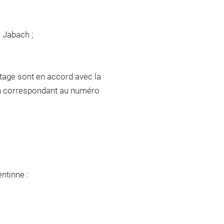
e Jabach ;
tage sont en accord avec la
ach correspondant au numéro
ntinne :