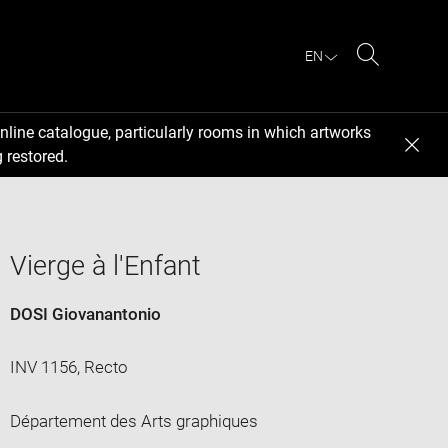
EN
Search
nline catalogue, particularly rooms in which artworks
 restored.
Vierge à l'Enfant
DOSI Giovanantonio
INV 1156, Recto
Département des Arts graphiques