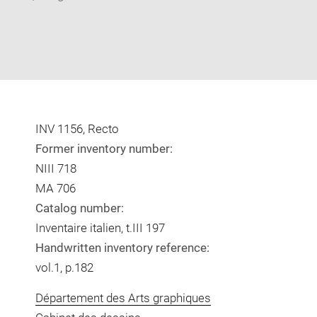
INV 1156, Recto
Former inventory number:
NIII 718
MA 706
Catalog number:
Inventaire italien, t.III 197
Handwritten inventory reference:
vol.1, p.182
Département des Arts graphiques