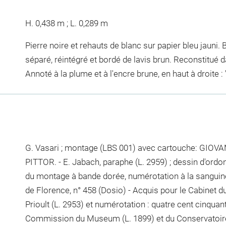
H. 0,438 m ; L. 0,289 m
Pierre noire et rehauts de blanc sur papier bleu jauni. B
séparé, réintégré et bordé de lavis brun. Reconstitué 
Annoté à la plume et à l'encre brune, en haut à droite : '
G. Vasari ; montage (LBS 001) avec cartouche: GI
PITTOR. - E. Jabach, paraphe (L. 2959) ; dessin d'ordonn
du montage à bande dorée, numérotation à la sanguine 
de Florence, n° 458 (Dosio) - Acquis pour le Cabinet d
Prioult (L. 2953) et numérotation : quatre cent cinquan
Commission du Museum (L. 1899) et du Conservatoire