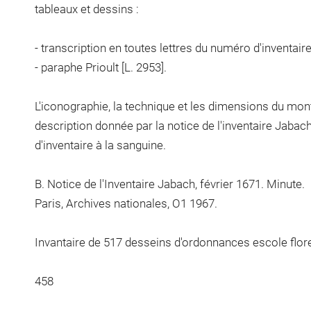
tableaux et dessins :
- transcription en toutes lettres du numéro d'inventair
- paraphe Prioult [L. 2953].
L'iconographie, la technique et les dimensions du mon
description donnée par la notice de l'inventaire Jab
d'inventaire à la sanguine.
B. Notice de l'Inventaire Jabach, février 1671. Minute.
Paris, Archives nationales, O1 1967.
Invantaire de 517 desseins d'ordonnances escole flore
458