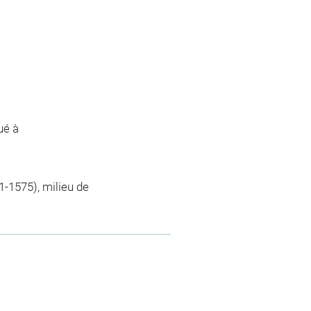
ué à
-1575), milieu de