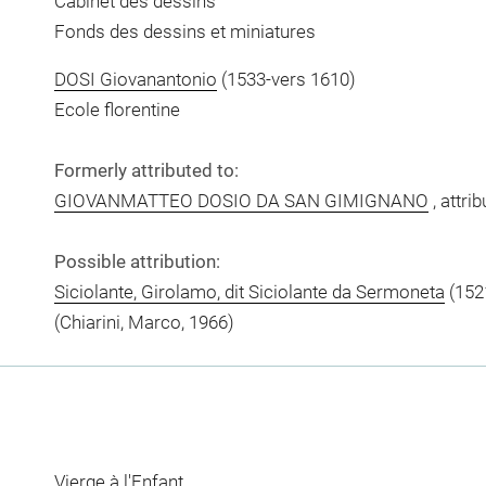
Cabinet des dessins
Fonds des dessins et miniatures
DOSI Giovanantonio
(1533-vers 1610)
Ecole florentine
Formerly attributed to:
GIOVANMATTEO DOSIO DA SAN GIMIGNANO
, attrib
Possible attribution:
Siciolante, Girolamo, dit Siciolante da Sermoneta
(1521
(Chiarini, Marco, 1966)
Vierge à l'Enfant