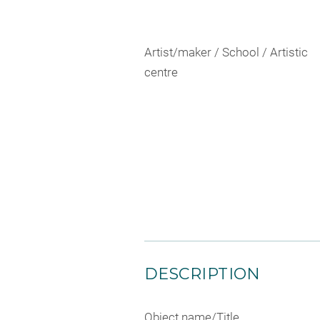
Artist/maker / School / Artistic
centre
DESCRIPTION
Object name/Title