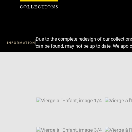
Cookies management panel
Due to the complete redesign of our collectio
INFORMATION
can be found, may not be up to date. We apolo
Download
Next
Previous
Enlarge
image
Enlarge
in
image
Enlarge
new
in
image
Enlarge
window
new
in
image
Image
window
new
in
caption:
window
new
SKIP IMAGE CAROUSEL
window