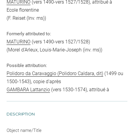
MATURINO
(vers 1490-vers 1527/1528), attribué à
Ecole florentine
(F. Reiset (Inv. ms))
Formerly attributed to:
MATURINO
(vers 1490-vers 1527/1528)
(Morel d'Arleux, Louis-Marie-Joseph (inv. ms))
Possible attribution:
Polidoro da Caravaggio (Polidoro Caldara, dit)
(1499 ou
1500-1543), copie d'après
GAMBARA Lattanzio
(vers 1530-1574), attribué à
DESCRIPTION
Object name/Title