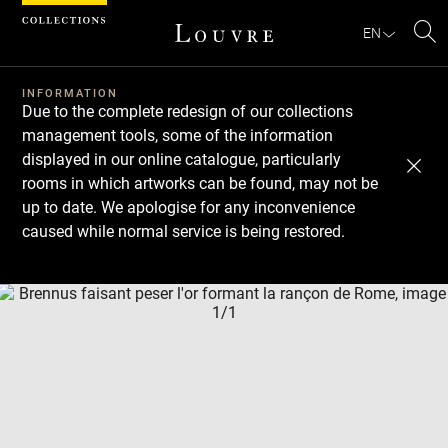
Cookies management panel
EN
Se
INFORMATION
Due to the complete redesign of our collections
management tools, some of the information
displayed in our online catalogue, particularly
rooms in which artworks can be found, may not be
up to date. We apologise for any inconvenience
caused while normal service is being restored.
Download
Next
Previous