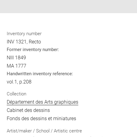
pdf
Inventory number
INV 1321, Recto
Former inventory number:
NIII 1849
MA 1777
Handwritten inventory reference:
vol.1, p.208
Collection
Département des Arts graphiques
Cabinet des dessins
Fonds des dessins et miniatures
Artist/maker / School / Artistic centre