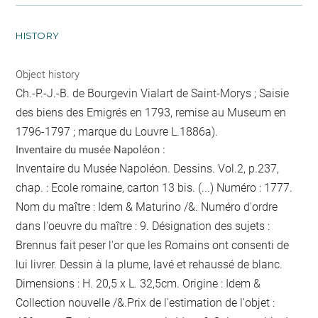
HISTORY
Object history
Ch.-P.-J.-B. de Bourgevin Vialart de Saint-Morys ; Saisie
des biens des Emigrés en 1793, remise au Museum en
1796-1797 ; marque du Louvre L.1886a).
Inventaire du musée Napoléon :
Inventaire du Musée Napoléon. Dessins. Vol.2, p.237,
chap. : Ecole romaine, carton 13 bis. (...) Numéro : 1777.
Nom du maître : Idem & Maturino /&. Numéro d'ordre
dans l'oeuvre du maître : 9. Désignation des sujets :
Brennus fait peser l'or que les Romains ont consenti de
lui livrer. Dessin à la plume, lavé et rehaussé de blanc.
Dimensions : H. 20,5 x L. 32,5cm. Origine : Idem &
Collection nouvelle /&.Prix de l'estimation de l'objet :