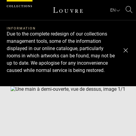
Cookies management panel
EN
Se
INFORMATION
Due to the complete redesign of our collections
management tools, some of the information
displayed in our online catalogue, particularly
rooms in which artworks can be found, may not be
up to date. We apologise for any inconvenience
caused while normal service is being restored.
Download
Next
Previous