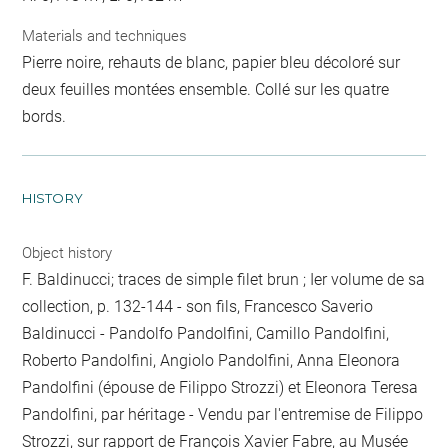
Materials and techniques
Pierre noire, rehauts de blanc, papier bleu décoloré sur
deux feuilles montées ensemble. Collé sur les quatre
bords.
HISTORY
Object history
F. Baldinucci; traces de simple filet brun ; Ier volume de sa
collection, p. 132-144 - son fils, Francesco Saverio
Baldinucci - Pandolfo Pandolfini, Camillo Pandolfini,
Roberto Pandolfini, Angiolo Pandolfini, Anna Eleonora
Pandolfini (épouse de Filippo Strozzi) et Eleonora Teresa
Pandolfini, par héritage - Vendu par l'entremise de Filippo
Strozzi, sur rapport de François Xavier Fabre, au Musée