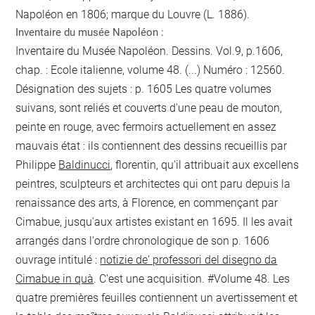
Napoléon en 1806; marque du Louvre (L. 1886).
Inventaire du musée Napoléon :
Inventaire du Musée Napoléon. Dessins. Vol.9, p.1606,
chap. : Ecole italienne, volume 48. (...) Numéro : 12560.
Désignation des sujets :
p. 1605
Les quatre volumes
suivans, sont reliés et couverts d'une peau de mouton,
peinte en rouge, avec fermoirs actuellement en assez
mauvais état : ils contiennent des dessins recueillis par
Philippe
Baldinucci
, florentin, qu'il attribuait aux excellens
peintres, sculpteurs et architectes qui ont paru depuis la
renaissance des arts, à Florence, en commençant par
Cimabue, jusqu'aux artistes existant en 1695. Il les avait
arrangés dans l'ordre chronologique de son
p. 1606
ouvrage intitulé :
notizie de' professori del disegno da
Cimabue in quà
. C'est une acquisition. #Volume 48. Les
quatre premières feuilles contiennent un avertissement et