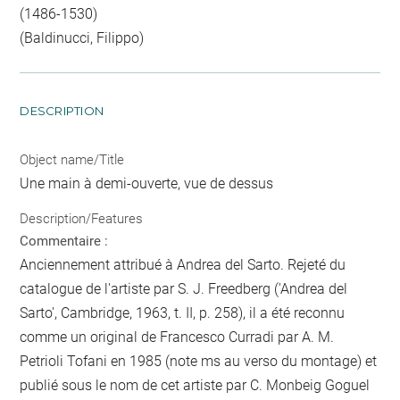
(1486-1530)
(Baldinucci, Filippo)
DESCRIPTION
Object name/Title
Une main à demi-ouverte, vue de dessus
Description/Features
Commentaire :
Anciennement attribué à Andrea del Sarto. Rejeté du
catalogue de l'artiste par S. J. Freedberg ('Andrea del
Sarto', Cambridge, 1963, t. II, p. 258), il a été reconnu
comme un original de Francesco Curradi par A. M.
Petrioli Tofani en 1985 (note ms au verso du montage) et
publié sous le nom de cet artiste par C. Monbeig Goguel