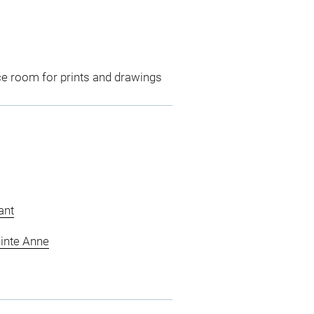
ce room for prints and drawings
ant
ainte Anne