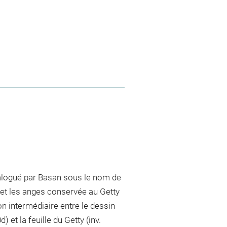
talogué par Basan sous le nom de
e et les anges conservée au Getty
n intermédiaire entre le dessin
 et la feuille du Getty (inv.