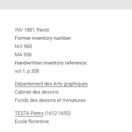
INV 1881, Recto
Former inventory number:
NIII 960
MA 936
Handwritten inventory reference:
vol.1, p.308
Département des Arts graphiques
Cabinet des dessins
Fonds des dessins et miniatures
TESTA Pietro
(1612-1650)
Ecole florentine