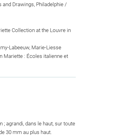
ts and Drawings, Philadelphie /
ette Collection at the Louvre in
élemy-Labeeuw, Marie-Liesse
n Mariette : Écoles italienne et
 ; agrandi, dans le haut, sur toute
 de 30 mm au plus haut.