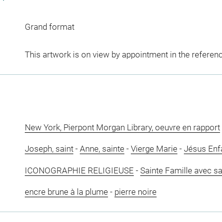
Grand format
This artwork is on view by appointment in the referen
New York, Pierpont Morgan Library, oeuvre en rapport
Joseph, saint
-
Anne, sainte
-
Vierge Marie
-
Jésus Enf
ICONOGRAPHIE RELIGIEUSE
-
Sainte Famille avec s
encre brune à la plume
-
pierre noire