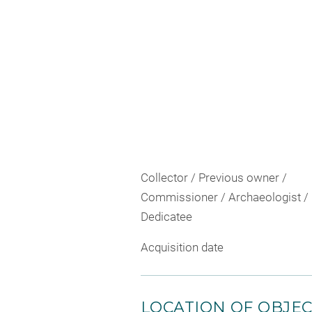
Collector / Previous owner /
Commissioner / Archaeologist /
Dedicatee
Acquisition date
LOCATION OF OBJE