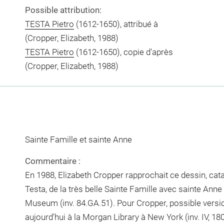
Possible attribution:
TESTA Pietro
(1612-1650), attribué à
(Cropper, Elizabeth, 1988)
TESTA Pietro
(1612-1650), copie d'après
(Cropper, Elizabeth, 1988)
Sainte Famille et sainte Anne
Commentaire :
En 1988, Elizabeth Cropper rapprochait ce dessin, ca
Testa, de la très belle Sainte Famille avec sainte Ann
Museum (inv. 84.GA.51). Pour Cropper, possible versio
aujourd'hui à la Morgan Library à New York (inv. IV, 180d)