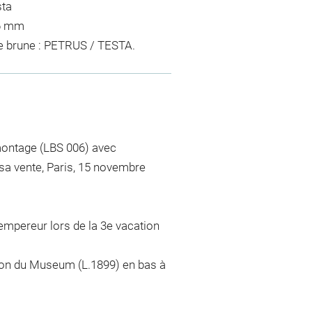
sta
96 mm
re brune : PETRUS / TESTA.
 montage (LBS 006) avec
sa vente, Paris, 15 novembre
Lempereur lors de la 3e vacation
on du Museum (L.1899) en bas à