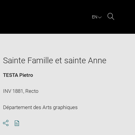
EN
Search
Sainte Famille et sainte Anne
TESTA Pietro
INV 1881, Recto
Département des Arts graphiques
Download
Share
pdf