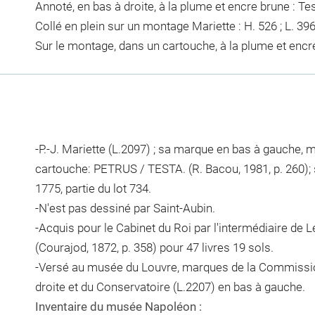
Annoté, en bas à droite, à la plume et encre brune : Te
Collé en plein sur un montage Mariette : H. 526 ; L. 3
Sur le montage, dans un cartouche, à la plume et enc
-P.-J. Mariette (L.2097) ; sa marque en bas à gauche,
cartouche: PETRUS / TESTA. (R. Bacou, 1981, p. 260); 
1775, partie du lot 734.
-N'est pas dessiné par Saint-Aubin.
-Acquis pour le Cabinet du Roi par l'intermédiaire de 
(Courajod, 1872, p. 358) pour 47 livres 19 sols.
-Versé au musée du Louvre, marques de la Commissi
droite et du Conservatoire (L.2207) en bas à gauche.
Inventaire du musée Napoléon :