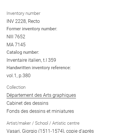
Inventory number
INV 2228, Recto
Former inventory number:
NIII 7652
MA 7145
Catalog number:
Inventaire italien, t.I 359
Handwritten inventory reference:
vol.1, p.380
Collection
Département des Arts graphiques
Cabinet des dessins
Fonds des dessins et miniatures
Artist/maker / School / Artistic centre
Vasari, Giorgio
(1511-1574), copie d'après