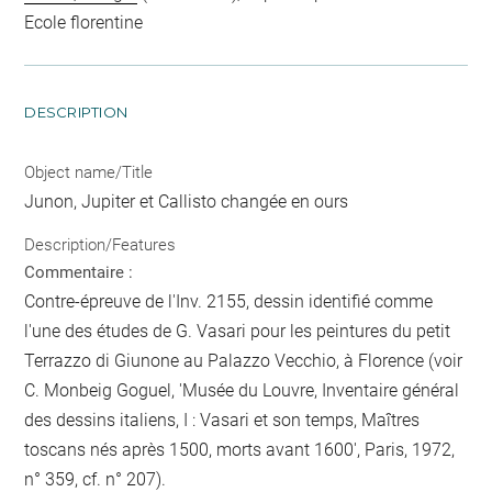
Ecole florentine
DESCRIPTION
Object name/Title
Junon, Jupiter et Callisto changée en ours
Description/Features
Commentaire :
Contre-épreuve de l'Inv. 2155, dessin identifié comme
l'une des études de G. Vasari pour les peintures du petit
Terrazzo di Giunone au Palazzo Vecchio, à Florence (voir
C. Monbeig Goguel, 'Musée du Louvre, Inventaire général
des dessins italiens, I : Vasari et son temps, Maîtres
toscans nés après 1500, morts avant 1600', Paris, 1972,
n° 359, cf. n° 207).