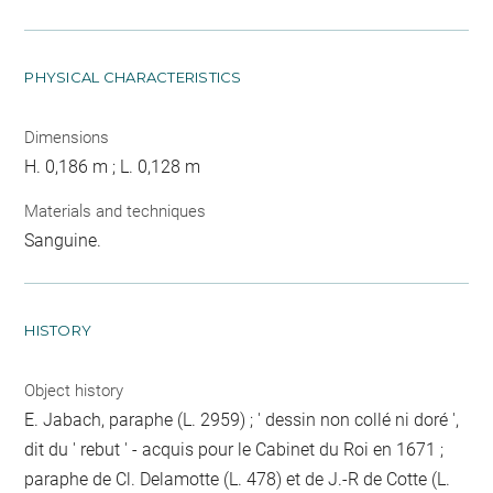
PHYSICAL CHARACTERISTICS
Dimensions
H. 0,186 m ; L. 0,128 m
Materials and techniques
Sanguine.
HISTORY
Object history
E. Jabach, paraphe (L. 2959) ; ' dessin non collé ni doré ',
dit du ' rebut ' - acquis pour le Cabinet du Roi en 1671 ;
paraphe de Cl. Delamotte (L. 478) et de J.-R de Cotte (L.