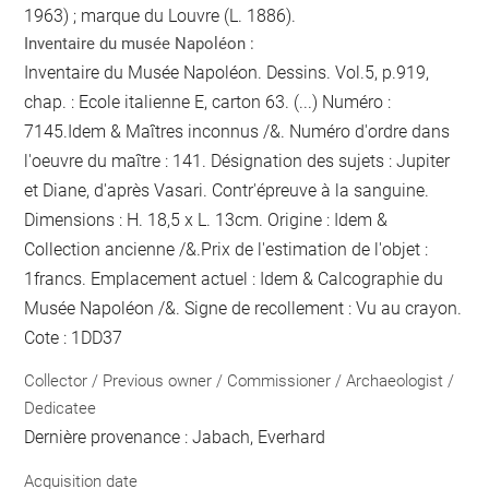
1963) ; marque du Louvre (L. 1886).
Inventaire du musée Napoléon :
Inventaire du Musée Napoléon. Dessins. Vol.5, p.919,
chap. : Ecole italienne E, carton 63. (...) Numéro :
7145.Idem & Maîtres inconnus /&. Numéro d'ordre dans
l'oeuvre du maître : 141. Désignation des sujets : Jupiter
et Diane, d'après Vasari. Contr'épreuve à la sanguine.
Dimensions : H. 18,5 x L. 13cm. Origine : Idem &
Collection ancienne /&.Prix de l'estimation de l'objet :
1francs. Emplacement actuel : Idem & Calcographie du
Musée Napoléon /&. Signe de recollement :
Vu
au crayon
.
Cote : 1DD37
Collector / Previous owner / Commissioner / Archaeologist /
Dedicatee
Dernière provenance : Jabach, Everhard
Acquisition date