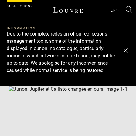
Cookies management panel
EN
Se
INFORMATION
Due to the complete redesign of our collections
management tools, some of the information
displayed in our online catalogue, particularly
rooms in which artworks can be found, may not be
up to date. We apologise for any inconvenience
caused while normal service is being restored.
Download
Next
Previous