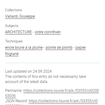
Collections
Vallardi, Giuseppe
Subjects
ARCHITECTURE
-
ordre corinthien
Techniques
encre brune à la plume
-
pointe de plomb
-
papier
filigrané
Last updated on 24.09.2024
The contents of this entry do not necessarily take
account of the latest data.
Permalink:
https://collections.louvre.fr/ark:/53355/cl0200
03036
JSON Record:
https://collections.louvre.fr/ark:/53355/cl0