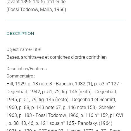
(avant 1395-1455), atelier de
(Fossi Todorow, Maria, 1966)
DESCRIPTION
Object name/Title
Bases, architraves et corniches d'ordre corinthien
Description/Features
Commentaire :
Hill, 1929, p. 18 note 3 - Babelon, 1932 (1), p. 53 n° 127 -
Degenhart, 1942, p. 51, 72, fig. 146 (recto) - Degenhart,
1945, p. 51, 79, fig. 146 (recto) - Degenhart et Schmitt,
1960, p. 88, p. 143 note 67, p. 146 note 158 - Scheller,
1963, p. 183 - Fossi Todorow, 1966, p. 116 n° 152, pl. CVI
; p. 38, 43, 46, p. 121 sous n° 165 - Panofsky, (1964)