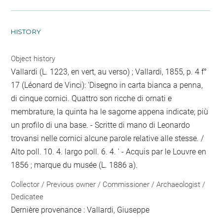
HISTORY
Object history
Vallardi (L. 1223, en vert, au verso) ; Vallardi, 1855, p. 4 f°
17 (Léonard de Vinci): 'Disegno in carta bianca a penna,
di cinque cornici. Quattro son ricche di ornati e
membrature, la quinta ha le sagome appena indicate; più
un profilo di una base. - Scritte di mano di Leonardo
trovansi nelle cornici alcune parole relative alle stesse. /
Alto poll. 10. 4. largo poll. 6. 4. ' - Acquis par le Louvre en
1856 ; marque du musée (L. 1886 a).
Collector / Previous owner / Commissioner / Archaeologist /
Dedicatee
Dernière provenance : Vallardi, Giuseppe