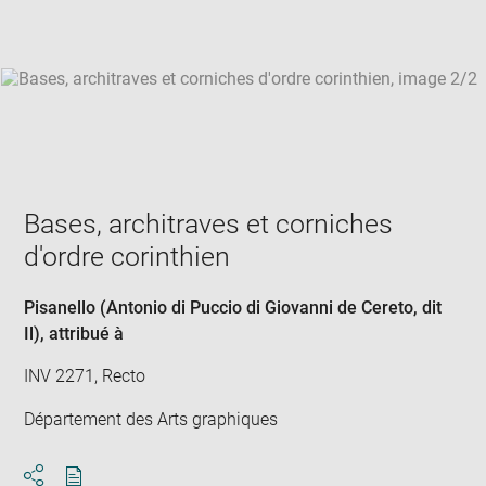
win
Bases, architraves et corniches
d'ordre corinthien
Pisanello (Antonio di Puccio di Giovanni de Cereto, dit
Il)
, attribué à
INV 2271, Recto
Département des Arts graphiques