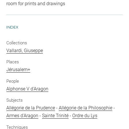
room for prints and drawings
INDEX
Collections
Vallardi, Giuseppe
Places
Jérusalem+
People
Alphonse V d'Aragon
Subjects
Allégorie de la Prudence
-
Allégorie de la Philosophie
-
Armes d'Aragon
-
Sainte Trinité
-
Ordre du Lys
Techniques