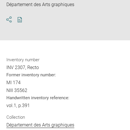
Département des Arts graphiques
Download
Share
pdf
Inventory number
INV 2307, Recto
Former inventory number:
MI 174
NIII 35562
Handwritten inventory reference:
vol.1, p.391
Collection
Département des Arts graphiques