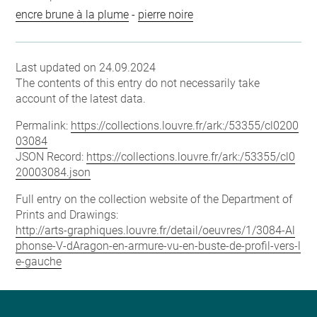
encre brune à la plume
-
pierre noire
Last updated on 24.09.2024
The contents of this entry do not necessarily take
account of the latest data.
Permalink:
https://collections.louvre.fr/ark:/53355/cl0200
03084
JSON Record:
https://collections.louvre.fr/ark:/53355/cl0
20003084.json
Full entry on the collection website of the Department of
Prints and Drawings:
http://arts-graphiques.louvre.fr/detail/oeuvres/1/3084-Al
phonse-V-dAragon-en-armure-vu-en-buste-de-profil-vers-l
e-gauche