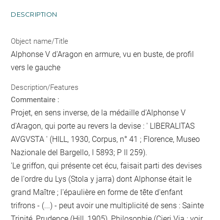
DESCRIPTION
Object name/Title
Alphonse V d'Aragon en armure, vu en buste, de profil
vers le gauche
Description/Features
Commentaire :
Projet, en sens inverse, de la médaille d'Alphonse V
d'Aragon, qui porte au revers la devise : ' LIBERALITAS
AVGVSTA ' (HILL, 1930, Corpus, n° 41 ; Florence, Museo
Nazionale del Bargello, I 5893; P II 259).
'Le griffon, qui présente cet écu, faisait parti des devises
de l'ordre du Lys (Stola y jarra) dont Alphonse était le
grand Maître ; l'épaulière en forme de tête d'enfant
trifrons - (...) - peut avoir une multiplicité de sens : Sainte
Trinité, Prudence (Hill, 1905), Philosophie (Cieri Via ; voir