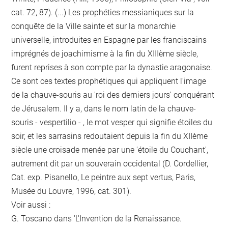
cat. 72, 87). (...) Les prophéties messianiques sur la
conquête de la Ville sainte et sur la monarchie
universelle, introduites en Espagne par les franciscains
imprégnés de joachimisme à la fin du XIIIème siècle,
furent reprises à son compte par la dynastie aragonaise.
Ce sont ces textes prophétiques qui appliquent l'image
de la chauve-souris au 'roi des derniers jours' conquérant
de Jérusalem. Il y a, dans le nom latin de la chauve-
souris - vespertilio - , le mot vesper qui signifie étoiles du
soir, et les sarrasins redoutaient depuis la fin du XIIème
siècle une croisade menée par une 'étoile du Couchant',
autrement dit par un souverain occidental (D. Cordellier,
Cat. exp. Pisanello, Le peintre aux sept vertus, Paris,
Musée du Louvre, 1996, cat. 301).
Voir aussi :
G. Toscano dans 'L'Invention de la Renaissance.