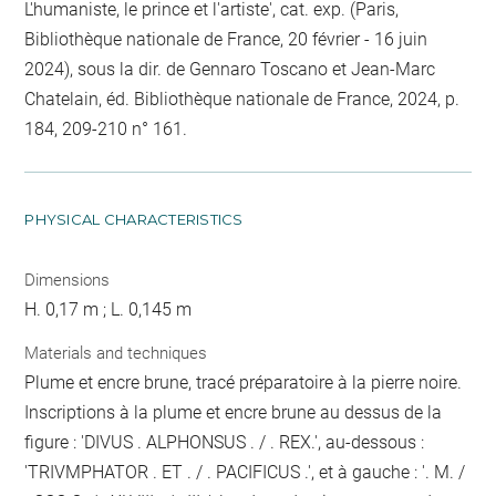
L'humaniste, le prince et l'artiste', cat. exp. (Paris,
Bibliothèque nationale de France, 20 février - 16 juin
2024), sous la dir. de Gennaro Toscano et Jean-Marc
Chatelain, éd. Bibliothèque nationale de France, 2024, p.
184, 209-210 n° 161.
PHYSICAL CHARACTERISTICS
Dimensions
H. 0,17 m ; L. 0,145 m
Materials and techniques
Plume et encre brune, tracé préparatoire à la pierre noire.
Inscriptions à la plume et encre brune au dessus de la
figure : 'DIVUS . ALPHONSUS . / . REX.', au-dessous :
'TRIVMPHATOR . ET . / . PACIFICUS .', et à gauche : '. M. /