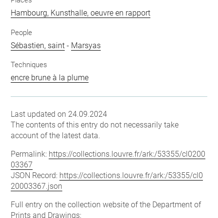
Places
Hambourg, Kunsthalle, oeuvre en rapport
People
Sébastien, saint
-
Marsyas
Techniques
encre brune à la plume
Last updated on 24.09.2024
The contents of this entry do not necessarily take
account of the latest data.
Permalink:
https://collections.louvre.fr/ark:/53355/cl0200
03367
JSON Record:
https://collections.louvre.fr/ark:/53355/cl0
20003367.json
Full entry on the collection website of the Department of
Prints and Drawings: