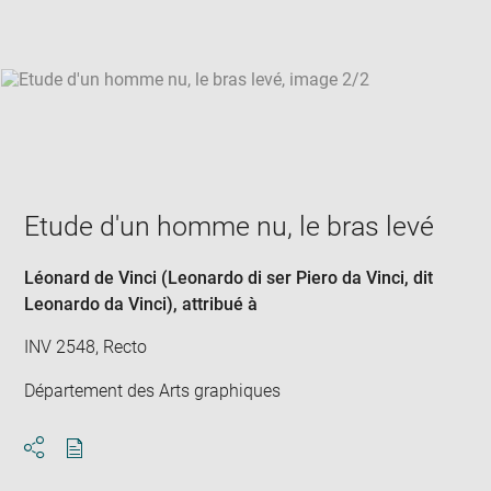
win
Etude d'un homme nu, le bras levé
Léonard de Vinci (Leonardo di ser Piero da Vinci, dit
Leonardo da Vinci)
, attribué à
INV 2548, Recto
Département des Arts graphiques
Download
Share
pdf