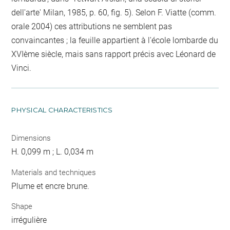
dell'arte' Milan, 1985, p. 60, fig. 5). Selon F. Viatte (comm.
orale 2004) ces attributions ne semblent pas
convaincantes ; la feuille appartient à l'école lombarde du
XVIème siècle, mais sans rapport précis avec Léonard de
Vinci.
PHYSICAL CHARACTERISTICS
Dimensions
H. 0,099 m ; L. 0,034 m
Materials and techniques
Plume et encre brune.
Shape
irrégulière