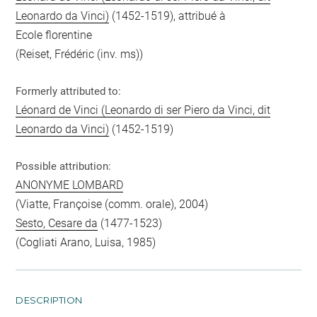
Leonardo da Vinci)
(1452-1519), attribué à
Ecole florentine
(Reiset, Frédéric (inv. ms))
Formerly attributed to:
Léonard de Vinci (Leonardo di ser Piero da Vinci, dit
Leonardo da Vinci)
(1452-1519)
Possible attribution:
ANONYME LOMBARD
(Viatte, Françoise (comm. orale), 2004)
Sesto, Cesare da
(1477-1523)
(Cogliati Arano, Luisa, 1985)
DESCRIPTION