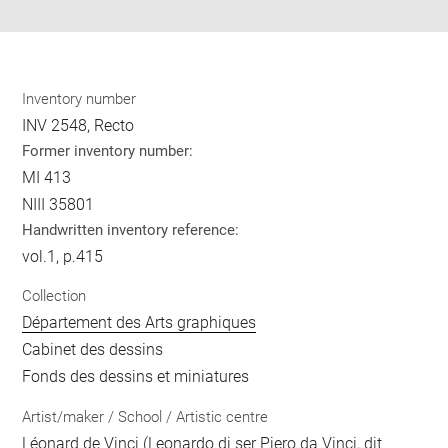
Inventory number
INV 2548, Recto
Former inventory number:
MI 413
NIII 35801
Handwritten inventory reference:
vol.1, p.415
Collection
Département des Arts graphiques
Cabinet des dessins
Fonds des dessins et miniatures
Artist/maker / School / Artistic centre
Léonard de Vinci (Leonardo di ser Piero da Vinci, dit