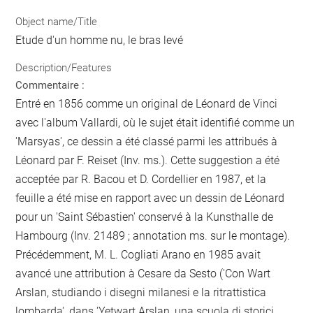
Object name/Title
Etude d'un homme nu, le bras levé
Description/Features
Commentaire :
Entré en 1856 comme un original de Léonard de Vinci
avec l'album Vallardi, où le sujet était identifié comme un
'Marsyas', ce dessin a été classé parmi les attribués à
Léonard par F. Reiset (Inv. ms.). Cette suggestion a été
acceptée par R. Bacou et D. Cordellier en 1987, et la
feuille a été mise en rapport avec un dessin de Léonard
pour un 'Saint Sébastien' conservé à la Kunsthalle de
Hambourg (Inv. 21489 ; annotation ms. sur le montage).
Précédemment, M. L. Cogliati Arano en 1985 avait
avancé une attribution à Cesare da Sesto ('Con Wart
Arslan, studiando i disegni milanesi e la ritrattistica
lombarda', dans 'Yetwart Arslan, una scuola di storici