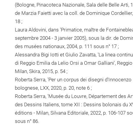
(Bologne, Pinacoteca Nazionale, Sala delle Belle Arti, 1
de Marzia Faietti avec la coll. de Dominique Cordellier,
18 ;
Laura Aldovini, dans 'Primatice, maître de Fontaineble
septembre 2004 - 3 janvier 2005), sous la dir. de Domin
des musées nationaux, 2004, p. 111 sous n° 17 ;
Alessandra Bigi Iotti et Giulio Zavatta, 'La linea contin
di Reggio Emilia da Lelio Orsi a Omar Galliani', Reggi
Milan, Skira, 2015, p. 54 ;
Roberta Serra, 'Per un corpus dei disegni d'Innocenzo 
bolognese, LXX, 2020, p. 20, note 6 ;
Roberta Serra, 'Musée du Louvre, Département des Art
des Dessins Italiens, tome XII : Dessins bolonais du X
éditions - Milan, Silvana Editoriale, 2022, p. 106-107 so
sous n° 86.