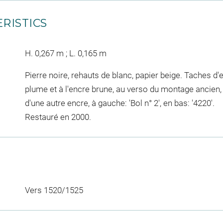
RISTICS
H. 0,267 m ; L. 0,165 m
Pierre noire, rehauts de blanc, papier beige. Taches d'
plume et à l'encre brune, au verso du montage ancien, en
d'une autre encre, à gauche: 'Bol n° 2', en bas: '4220'.
Restauré en 2000.
Vers 1520/1525