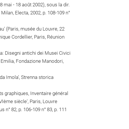
8 mai - 18 août 2002), sous la dir.
 Milan, Electa, 2002, p. 108-109 n°
au' (Paris, musée du Louvre, 22
ique Cordellier, Paris, Réunion
ua: Disegni antichi dei Musei Civici
o Emilia, Fondazione Manodori,
da Imola', Strenna storica
s graphiques, Inventaire général
VIème siècle', Paris, Louvre
us n° 82, p. 106-109 n° 83, p. 111