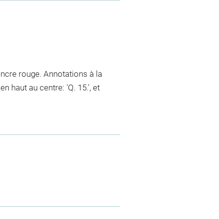
encre rouge. Annotations à la
 haut au centre: 'Q. 15.', et