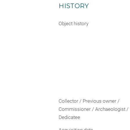
HISTORY
Object history
Collector / Previous owner /
Commissioner / Archaeologist /
Dedicatee
Acquisition date