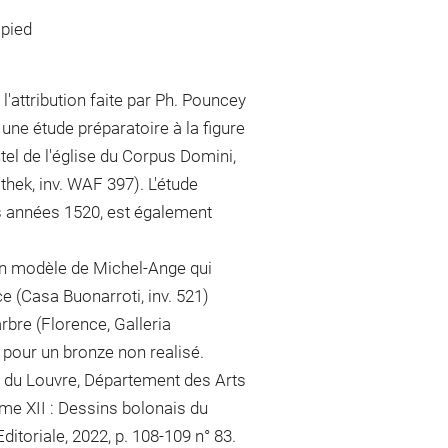
 pied
'attribution faite par Ph. Pouncey
e une étude préparatoire à la figure
el de l'église du Corpus Domini,
hek, inv. WAF 397). L'étude
s années 1520, est également
un modèle de Michel-Ange qui
e (Casa Buonarroti, inv. 521)
rbre (Florence, Galleria
e pour un bronze non realisé.
e du Louvre, Département des Arts
ome XII : Dessins bolonais du
ditoriale, 2022, p. 108-109 n° 83.