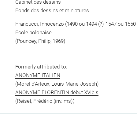
Cabinet des dessins
Fonds des dessins et miniatures
Francucci, Innocenzo
(1490 ou 1494 (?)-1547 ou 1550 
Ecole bolonaise
(Pouncey, Philip, 1969)
Formerly attributed to:
ANONYME ITALIEN
(Morel d'Arleux, Louis-Marie-Joseph)
ANONYME FLORENTIN début XVIè s
(Reiset, Frédéric (inv. ms))