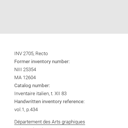
INV 2705, Recto
Former inventory number:
NIII 25354
MA 12604
Catalog number:
Inventaire italien, t. XII 83
Handwritten inventory reference:
vol.1, p.434
Département des Arts graphiques