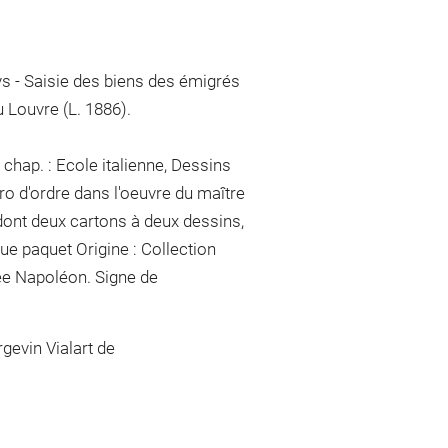
ys - Saisie des biens des émigrés
Louvre (L. 1886).
chap. : Ecole italienne, Dessins
ro d'ordre dans l'oeuvre du maître
, dont deux cartons à deux dessins,
que paquet
Origine : Collection
ée Napoléon. Signe de
gevin Vialart de