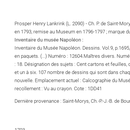
Prosper Henry Lankrink (L. 2090) - Ch. P. de Saint-Mor
en 1793, remise au Museum en 1796-1797 ; marque du 
Inventaire du musée Napoléon :
Inventaire du Musée Napoléon. Dessins. Vol.9, p.1695, 
en paquets. (...) Numéro : 12604.Maîtres divers. Numé
: 18. Désignation des sujets : Cent cartons et feuilles
et un à six. 107
nombre de dessins qui sont dans cha
nouvelle. Emplacement actuel : Calcographie du Mus
recollement :
Vu
au crayon
. Cote : 1DD41
Dernière provenance : Saint-Morys, Ch.-P.-J.-B. de Bour
1793