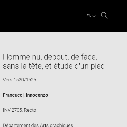
EN
Search
Homme nu, debout, de face,
sans la tête, et étude d'un pied
Vers 1520/1525
Francucci, Innocenzo
INV 2705, Recto
Département des Arts graphiques