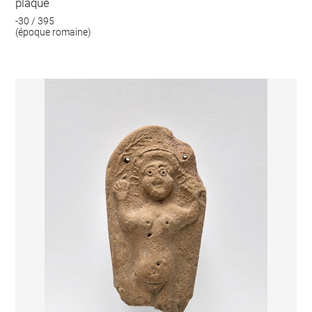
plaque
-30 / 395
(époque romaine)