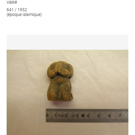
vase
641 / 1952
(époque islamique)