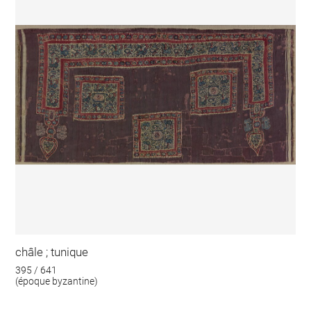
châle ; tunique
395 / 641
(époque byzantine)