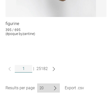
figurine
395 / 695
(époque byzantine)
|
25182
Results per page
Export .csv