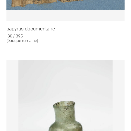
papyrus documentaire
-30 / 395
(époque romaine)