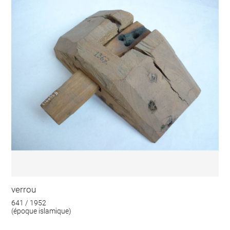
verrou
641 / 1952
(époque islamique)