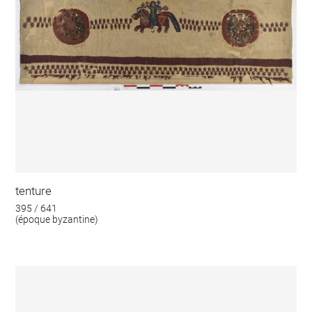
tenture
395 / 641
(époque byzantine)