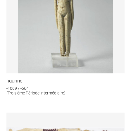
figurine
-1069 / -664
(Troisième Période intermédiaire)