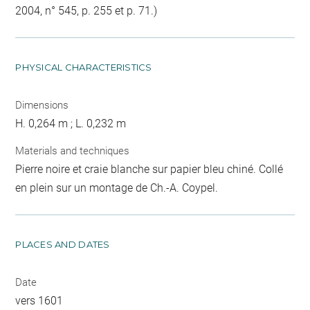
2004, n° 545, p. 255 et p. 71.)
PHYSICAL CHARACTERISTICS
Dimensions
H. 0,264 m ; L. 0,232 m
Materials and techniques
Pierre noire et craie blanche sur papier bleu chiné. Collé
en plein sur un montage de Ch.-A. Coypel.
PLACES AND DATES
Date
vers 1601