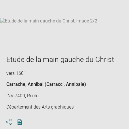
win
Etude de la main gauche du Christ
vers 1601
Carrache, Annibal (Carracci, Annibale)
INV 7400, Recto
Département des Arts graphiques
Download
Share