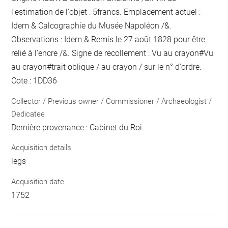
l'estimation de l'objet : 5francs. Emplacement actuel :
Idem & Calcographie du Musée Napoléon /&.
Observations : Idem &
Remis le 27 août 1828 pour être
relié
à l'encre
/&. Signe de recollement :
Vu
au crayon
#
Vu
au crayon
#
trait oblique / au crayon / sur le n° d'ordre
.
Cote : 1DD36
Collector / Previous owner / Commissioner / Archaeologist /
Dedicatee
Dernière provenance : Cabinet du Roi
Acquisition details
legs
Acquisition date
1752