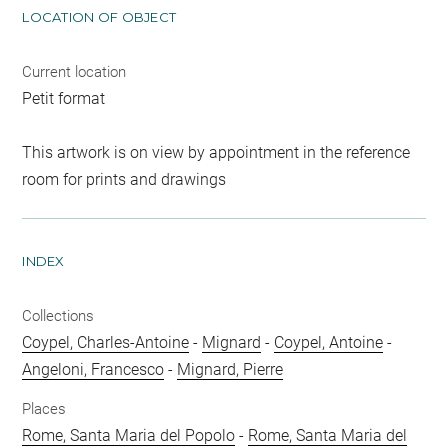
LOCATION OF OBJECT
Current location
Petit format
This artwork is on view by appointment in the reference
room for prints and drawings
INDEX
Collections
Coypel, Charles-Antoine
-
Mignard
-
Coypel, Antoine
-
Angeloni, Francesco
-
Mignard, Pierre
Places
Rome, Santa Maria del Popolo
-
Rome, Santa Maria del