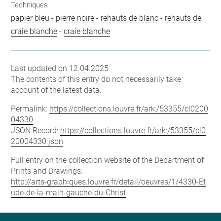
Techniques
papier bleu
-
pierre noire
-
rehauts de blanc
-
rehauts de
craie blanche
-
craie blanche
Last updated on 12.04.2025
The contents of this entry do not necessarily take
account of the latest data.
Permalink:
https://collections.louvre.fr/ark:/53355/cl0200
04330
JSON Record:
https://collections.louvre.fr/ark:/53355/cl0
20004330.json
Full entry on the collection website of the Department of
Prints and Drawings:
http://arts-graphiques.louvre.fr/detail/oeuvres/1/4330-Et
ude-de-la-main-gauche-du-Christ