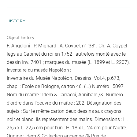
HISTORY
Object history
F. Angeloni ; P. Mignard ; A. Coypel, n° '38' ; Ch.-A. Coypel ;
legs au Cabinet du roi en 1752 ; autrefois monté avec le
dessin Inv. 7401 ; marques du musée (L. 1899 et L. 2207).
Inventaire du musée Napoléon :
Inventaire du Musée Napoléon. Dessins. Vol.4, p.673,
chap. : Ecole de Bologne, carton 46. (...) Numéro : 5097.
Nom du maître : Idem & Carracci, Annibale /&. Numéro
d'ordre dans l'oeuvre du maître : 202. Désignation des
sujets : Sur le même carton deux dessins aux crayons
noir et blanc. Ils représentent des mains. Dimensions : H.
26,5 x L. 22,5 cm
pour l'un
: H. 18 x L. 24 cm
pour l'autre
.
Origine : Idem & Collection ancienne /&.Prix de