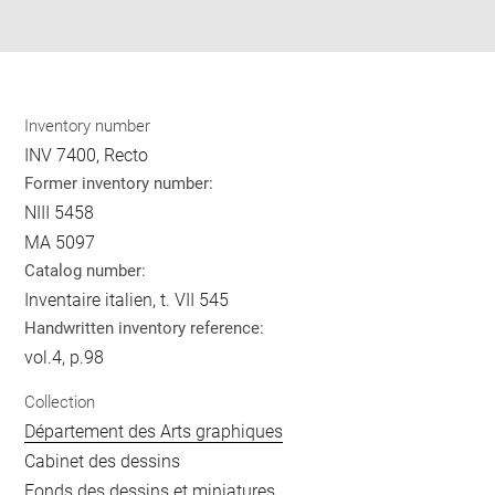
pdf
Inventory number
INV 7400, Recto
Former inventory number:
NIII 5458
MA 5097
Catalog number:
Inventaire italien, t. VII 545
Handwritten inventory reference:
vol.4, p.98
Collection
Département des Arts graphiques
Cabinet des dessins
Fonds des dessins et miniatures