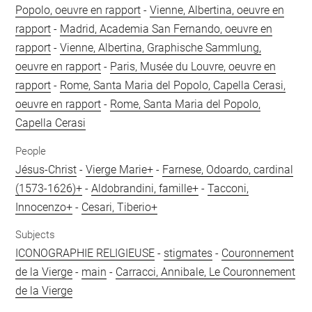
Popolo, oeuvre en rapport
-
Vienne, Albertina, oeuvre en
rapport
-
Madrid, Academia San Fernando, oeuvre en
rapport
-
Vienne, Albertina, Graphische Sammlung,
oeuvre en rapport
-
Paris, Musée du Louvre, oeuvre en
rapport
-
Rome, Santa Maria del Popolo, Capella Cerasi,
oeuvre en rapport
-
Rome, Santa Maria del Popolo,
Capella Cerasi
People
Jésus-Christ
-
Vierge Marie+
-
Farnese, Odoardo, cardinal
(1573-1626)+
-
Aldobrandini, famille+
-
Tacconi,
Innocenzo+
-
Cesari, Tiberio+
Subjects
ICONOGRAPHIE RELIGIEUSE
-
stigmates
-
Couronnement
de la Vierge
-
main
-
Carracci, Annibale, Le Couronnement
de la Vierge