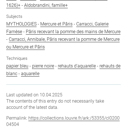
1626)+
-
Aldobrandini, famille+
Subjects
MYTHOLOGIES
-
Mercure et Pâris
-
Carracci, Galerie
Farnèse
-
Pâris recevant la pomme des mains de Mercure
-
Carracci, Annibale, Pâris recevant la pomme de Mercure
ou Mercure et Pâris
Techniques
papier bleu
-
pierre noire
-
rehauts d'aquarelle
-
rehauts de
blanc
-
aquarelle
Last updated on 10.04.2025
The contents of this entry do not necessarily take
account of the latest data.
Permalink:
https://collections.louvre.fr/ark:/53355/cl0200
04504