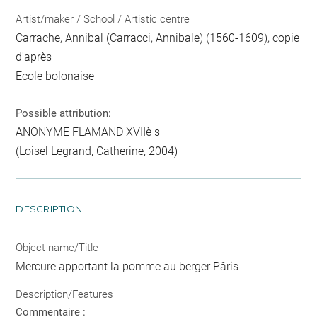
Artist/maker / School / Artistic centre
Carrache, Annibal (Carracci, Annibale)
(1560-1609), copie
d'après
Ecole bolonaise
Possible attribution:
ANONYME FLAMAND XVIIè s
(Loisel Legrand, Catherine, 2004)
DESCRIPTION
Object name/Title
Mercure apportant la pomme au berger Pâris
Description/Features
Commentaire :