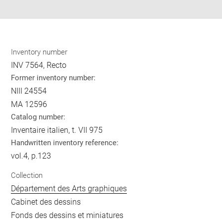
pdf
Inventory number
INV 7564, Recto
Former inventory number:
NIII 24554
MA 12596
Catalog number:
Inventaire italien, t. VII 975
Handwritten inventory reference:
vol.4, p.123
Collection
Département des Arts graphiques
Cabinet des dessins
Fonds des dessins et miniatures