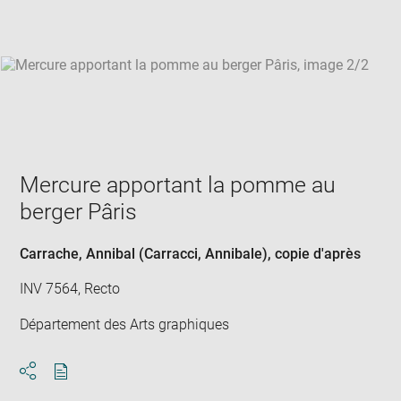
win
Mercure apportant la pomme au
berger Pâris
Carrache, Annibal (Carracci, Annibale)
, copie d'après
INV 7564, Recto
Département des Arts graphiques
Download
Share