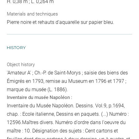
H. 0,38 m ; L. 0,264 m
Materials and techniques
Pierre noire et rehauts d'aquarelle sur papier bleu.
HISTORY
Object history
'Amateur A' ; Ch.-P. de Saint-Morys ; saisie des biens des
Émigrés en 1793, remise au Museum en 1796 et 1797 ;
marque du musée (L. 1886).
Inventaire du musée Napoléon :
Inventaire du Musée Napoléon. Dessins. Vol.9, p.1694,
chap. : Ecole italienne, Dessins en paquets. (...) Numéro :
12596.Maîtres divers. Numéro d'ordre dans l'oeuvre du
maître : 10. Désignation des sujets : Cent cartons et