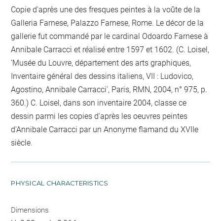
Copie d'après une des fresques peintes à la voûte de la
Galleria Farnese, Palazzo Farnese, Rome. Le décor de la
gallerie fut commandé par le cardinal Odoardo Farnese à
Annibale Carracci et réalisé entre 1597 et 1602. (C. Loisel,
'Musée du Louvre, département des arts graphiques,
Inventaire général des dessins italiens, VII : Ludovico,
Agostino, Annibale Carracci', Paris, RMN, 2004, n° 975, p.
360.) C. Loisel, dans son inventaire 2004, classe ce
dessin parmi les copies d'après les oeuvres peintes
d'Annibale Carracci par un Anonyme flamand du XVIIe
siècle.
PHYSICAL CHARACTERISTICS
Dimensions