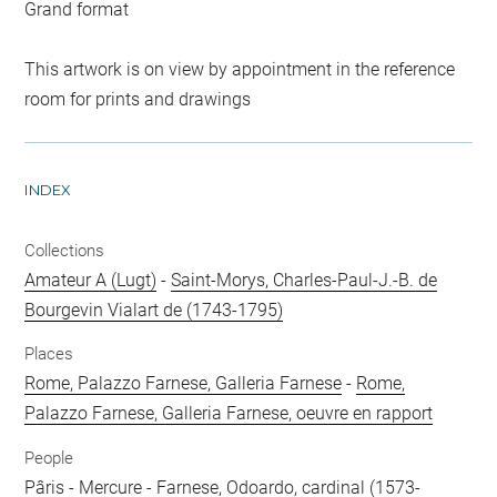
Grand format
This artwork is on view by appointment in the reference
room for prints and drawings
INDEX
Collections
Amateur A (Lugt)
-
Saint-Morys, Charles-Paul-J.-B. de
Bourgevin Vialart de (1743-1795)
Places
Rome, Palazzo Farnese, Galleria Farnese
-
Rome,
Palazzo Farnese, Galleria Farnese, oeuvre en rapport
People
Pâris
-
Mercure
-
Farnese, Odoardo, cardinal (1573-