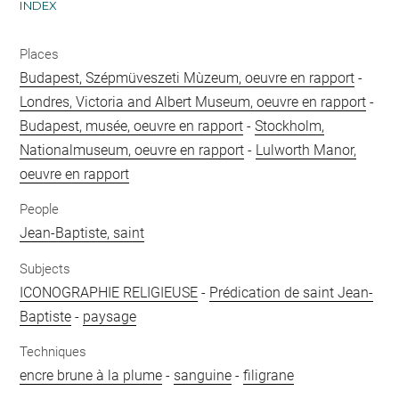
INDEX
Places
Budapest, Szépmüveszeti Mùzeum, oeuvre en rapport
-
Londres, Victoria and Albert Museum, oeuvre en rapport
-
Budapest, musée, oeuvre en rapport
-
Stockholm,
Nationalmuseum, oeuvre en rapport
-
Lulworth Manor,
oeuvre en rapport
People
Jean-Baptiste, saint
Subjects
ICONOGRAPHIE RELIGIEUSE
-
Prédication de saint Jean-
Baptiste
-
paysage
Techniques
encre brune à la plume
-
sanguine
-
filigrane