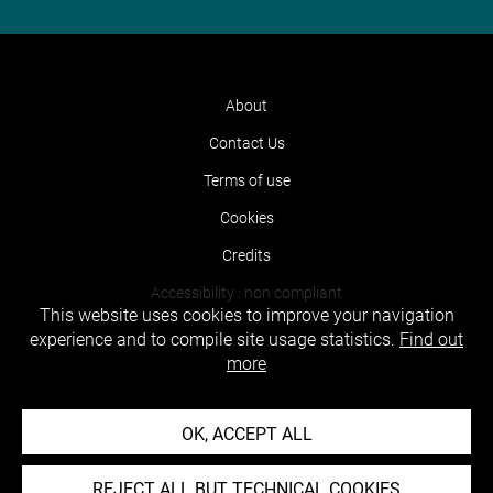
About
Contact Us
Terms of use
Cookies
Credits
Accessibility : non compliant
This website uses cookies to improve your navigation
experience and to compile site usage statistics.
Find out
more
OK, ACCEPT ALL
REJECT ALL BUT TECHNICAL COOKIES