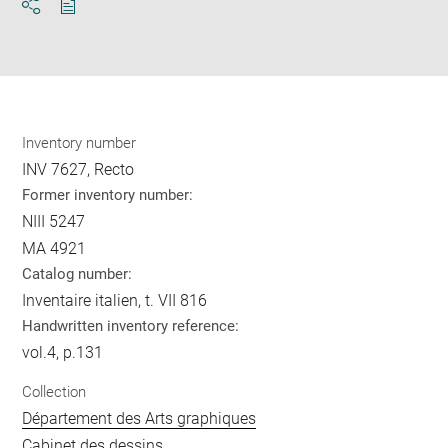
Download
Share
pdf
Inventory number
INV 7627, Recto
Former inventory number:
NIII 5247
MA 4921
Catalog number:
Inventaire italien, t. VII 816
Handwritten inventory reference:
vol.4, p.131
Collection
Département des Arts graphiques
Cabinet des dessins