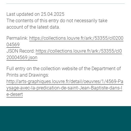
Last updated on 25.04.2025
The contents of this entry do not necessarily take
account of the latest data.
Permalink:
https://collections.louvre.fr/ark:/53355/cl0200
04569
JSON Record:
https://collections.louvre.fr/ark:/53355/cl0
20004569.json
Full entry on the collection website of the Department of
Prints and Drawings:
http://arts-graphiques.louvre.fr/detail/oeuvres/1/4569-Pa
ysage-avec-la-predication-de-saint-Jean-Baptiste-dans-l
e-desert