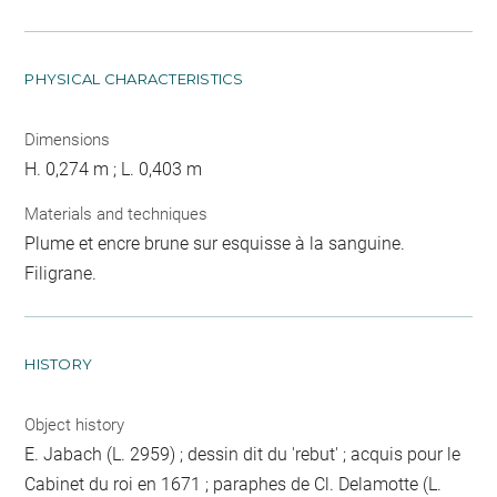
PHYSICAL CHARACTERISTICS
Dimensions
H. 0,274 m ; L. 0,403 m
Materials and techniques
Plume et encre brune sur esquisse à la sanguine.
Filigrane.
HISTORY
Object history
E. Jabach (L. 2959) ; dessin dit du 'rebut' ; acquis pour le
Cabinet du roi en 1671 ; paraphes de Cl. Delamotte (L.