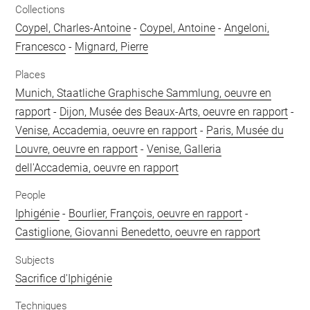
Collections
Coypel, Charles-Antoine
-
Coypel, Antoine
-
Angeloni,
Francesco
-
Mignard, Pierre
Places
Munich, Staatliche Graphische Sammlung, oeuvre en
rapport
-
Dijon, Musée des Beaux-Arts, oeuvre en rapport
-
Venise, Accademia, oeuvre en rapport
-
Paris, Musée du
Louvre, oeuvre en rapport
-
Venise, Galleria
dell'Accademia, oeuvre en rapport
People
Iphigénie
-
Bourlier, François, oeuvre en rapport
-
Castiglione, Giovanni Benedetto, oeuvre en rapport
Subjects
Sacrifice d'Iphigénie
Techniques