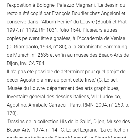
l'exposition à Bologne, Palazzo Magnani. 'Le dessin du
recto a été copié par François Bourlier chez Angeloni et
conservé dans l''Album Perrier' du Louvre (Boubli et Prat,
1997, n° 1192, RF 1031, folio 154). Plusieurs autres
copies peuvent être signalées, à l'Accademia de Venise
(Di Giampaolo, 1993, n° 80), à la Graphische Sammlung
de Munich, n° 2635 et enfin au musée des Beaux-Arts de
Dijon, inv. CA 784.
Il n'a pas été possible de déterminer pour quel projet de
décor Agostino a mis au point cette frise.' (C. Loisel,
'Musée du Louvre, département des arts graphiques,
Inventaire général des dessins italiens, VII : Ludovico,
Agostino, Annibale Carracci', Paris, RMN, 2004, n° 269, p.
170).
'Dessins de la collection His de la Salle', Dijon, Musée des
Beaux-Arts, 1974, n° 14 ; C. Loisel Legrand, 'La collection