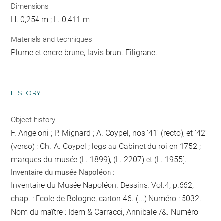
Dimensions
H. 0,254 m ; L. 0,411 m
Materials and techniques
Plume et encre brune, lavis brun. Filigrane.
HISTORY
Object history
F. Angeloni ; P. Mignard ; A. Coypel, nos '41' (recto), et '42'
(verso) ; Ch.-A. Coypel ; legs au Cabinet du roi en 1752 ;
marques du musée (L. 1899), (L. 2207) et (L. 1955).
Inventaire du musée Napoléon :
Inventaire du Musée Napoléon. Dessins. Vol.4, p.662,
chap. : Ecole de Bologne, carton 46. (...) Numéro : 5032.
Nom du maître : Idem & Carracci, Annibale /&. Numéro