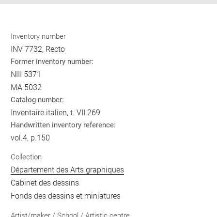
Inventory number
INV 7732, Recto
Former inventory number:
NIII 5371
MA 5032
Catalog number:
Inventaire italien, t. VII 269
Handwritten inventory reference:
vol.4, p.150
Collection
Département des Arts graphiques
Cabinet des dessins
Fonds des dessins et miniatures
Artist/maker / School / Artistic centre