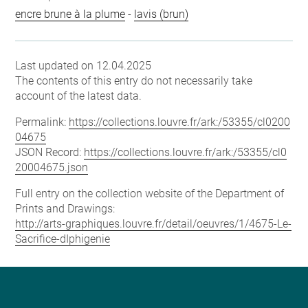
encre brune à la plume
-
lavis (brun)
Last updated on 12.04.2025
The contents of this entry do not necessarily take
account of the latest data.
Permalink:
https://collections.louvre.fr/ark:/53355/cl0200
04675
JSON Record:
https://collections.louvre.fr/ark:/53355/cl0
20004675.json
Full entry on the collection website of the Department of
Prints and Drawings:
http://arts-graphiques.louvre.fr/detail/oeuvres/1/4675-Le-
Sacrifice-dIphigenie