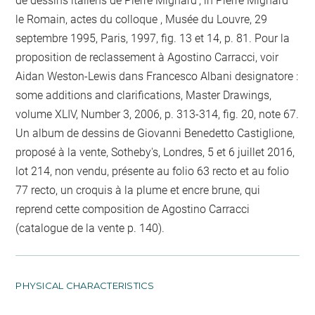
de dessins italiens de Pierre Mignard', in Pierre Mignard
le Romain, actes du colloque , Musée du Louvre, 29
septembre 1995, Paris, 1997, fig. 13 et 14, p. 81. Pour la
proposition de reclassement à Agostino Carracci, voir
Aidan Weston-Lewis dans Francesco Albani designatore :
some additions and clarifications, Master Drawings,
volume XLIV, Number 3, 2006, p. 313-314, fig. 20, note 67.
Un album de dessins de Giovanni Benedetto Castiglione,
proposé à la vente, Sotheby's, Londres, 5 et 6 juillet 2016,
lot 214, non vendu, présente au folio 63 recto et au folio
77 recto, un croquis à la plume et encre brune, qui
reprend cette composition de Agostino Carracci
(catalogue de la vente p. 140).
PHYSICAL CHARACTERISTICS