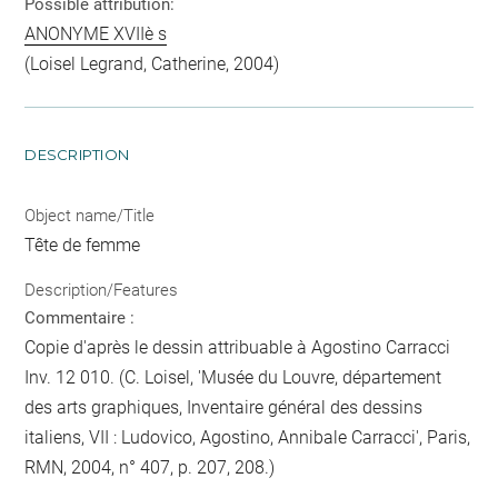
Possible attribution:
ANONYME XVIIè s
(Loisel Legrand, Catherine, 2004)
DESCRIPTION
Object name/Title
Tête de femme
Description/Features
Commentaire :
Copie d'après le dessin attribuable à Agostino Carracci
Inv. 12 010. (C. Loisel, 'Musée du Louvre, département
des arts graphiques, Inventaire général des dessins
italiens, VII : Ludovico, Agostino, Annibale Carracci', Paris,
RMN, 2004, n° 407, p. 207, 208.)