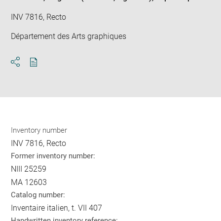
INV 7816, Recto
Département des Arts graphiques
Download
Share
pdf
Inventory number
INV 7816, Recto
Former inventory number:
NIII 25259
MA 12603
Catalog number:
Inventaire italien, t. VII 407
Handwritten inventory reference: