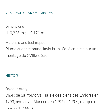
PHYSICAL CHARACTERISTICS
Dimensions
H. 0,223 m ; L. 0,171 m
Materials and techniques
Plume et encre brune, lavis brun. Collé en plein sur un
montage du XVIIIe siècle.
HISTORY
Object history
Ch.-P. de Saint-Morys ; saisie des biens des Émigrés en
1793, remise au Museum en 1796 et 1797 ; marque du
musée (L. 1886).