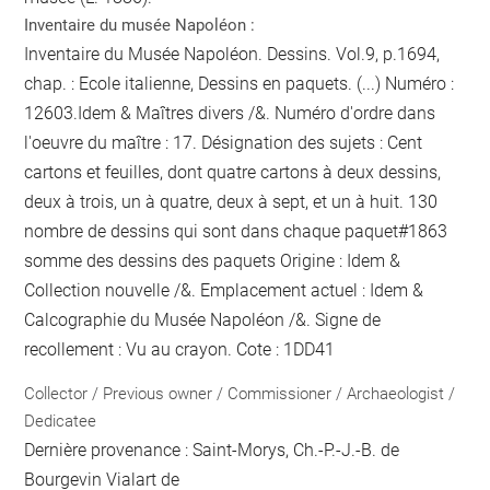
Inventaire du musée Napoléon :
Inventaire du Musée Napoléon. Dessins. Vol.9, p.1694,
chap. : Ecole italienne, Dessins en paquets. (...) Numéro :
12603.Idem & Maîtres divers /&. Numéro d'ordre dans
l'oeuvre du maître : 17. Désignation des sujets : Cent
cartons et feuilles, dont quatre cartons à deux dessins,
deux à trois, un à quatre, deux à sept, et un à huit. 130
nombre de dessins qui sont dans chaque paquet
#1863
somme des dessins des paquets
Origine : Idem &
Collection nouvelle /&. Emplacement actuel : Idem &
Calcographie du Musée Napoléon /&. Signe de
recollement :
Vu
au crayon
. Cote : 1DD41
Collector / Previous owner / Commissioner / Archaeologist /
Dedicatee
Dernière provenance : Saint-Morys, Ch.-P.-J.-B. de
Bourgevin Vialart de