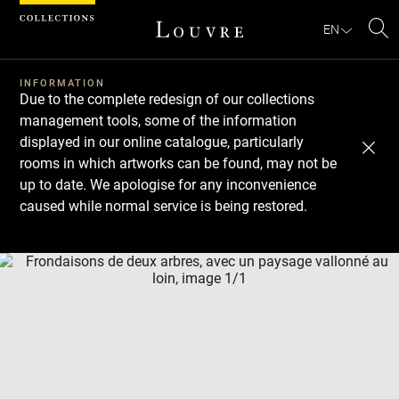
Cookies management panel
EN
Se
INFORMATION
Due to the complete redesign of our collections
management tools, some of the information
displayed in our online catalogue, particularly
rooms in which artworks can be found, may not be
up to date. We apologise for any inconvenience
caused while normal service is being restored.
Download
Next
Previous