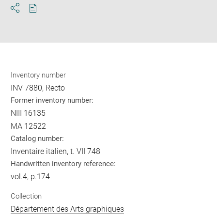
Download
Share
pdf
Inventory number
INV 7880, Recto
Former inventory number:
NIII 16135
MA 12522
Catalog number:
Inventaire italien, t. VII 748
Handwritten inventory reference:
vol.4, p.174
Collection
Département des Arts graphiques