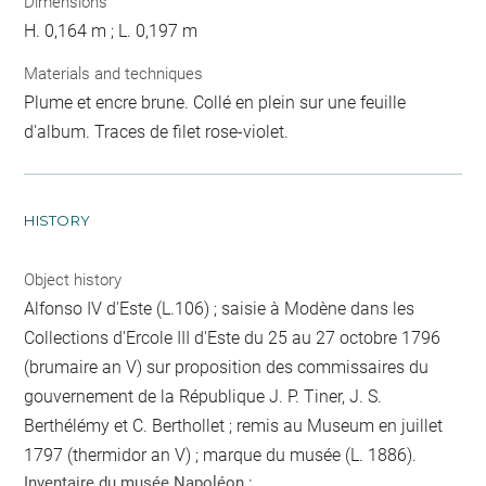
Dimensions
H. 0,164 m ; L. 0,197 m
Materials and techniques
Plume et encre brune. Collé en plein sur une feuille
d'album. Traces de filet rose-violet.
HISTORY
Object history
Alfonso IV d'Este (L.106) ; saisie à Modène dans les
Collections d'Ercole III d'Este du 25 au 27 octobre 1796
(brumaire an V) sur proposition des commissaires du
gouvernement de la République J. P. Tiner, J. S.
Berthélémy et C. Berthollet ; remis au Museum en juillet
1797 (thermidor an V) ; marque du musée (L. 1886).
Inventaire du musée Napoléon :