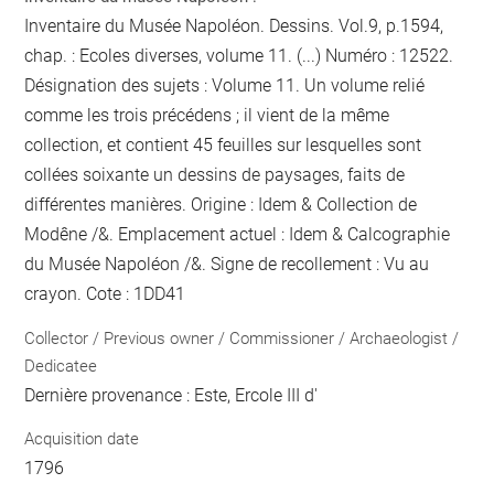
Inventaire du Musée Napoléon. Dessins. Vol.9, p.1594,
chap. : Ecoles diverses, volume 11. (...) Numéro : 12522.
Désignation des sujets : Volume 11. Un volume relié
comme les trois précédens ; il vient de la même
collection, et contient 45 feuilles sur lesquelles sont
collées soixante un dessins de paysages, faits de
différentes manières. Origine : Idem & Collection de
Modêne /&. Emplacement actuel : Idem & Calcographie
du Musée Napoléon /&. Signe de recollement :
Vu
au
crayon
. Cote : 1DD41
Collector / Previous owner / Commissioner / Archaeologist /
Dedicatee
Dernière provenance : Este, Ercole III d'
Acquisition date
1796