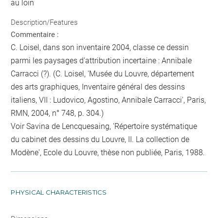
au loin
Description/Features
Commentaire :
C. Loisel, dans son inventaire 2004, classe ce dessin
parmi les paysages d'attribution incertaine : Annibale
Carracci (?). (C. Loisel, 'Musée du Louvre, département
des arts graphiques, Inventaire général des dessins
italiens, VII : Ludovico, Agostino, Annibale Carracci', Paris,
RMN, 2004, n° 748, p. 304.)
Voir Savina de Lencquesaing, 'Répertoire systématique
du cabinet des dessins du Louvre, II. La collection de
Modène', Ecole du Louvre, thèse non publiée, Paris, 1988.
PHYSICAL CHARACTERISTICS