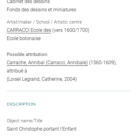
Cabinet des dessins
Fonds des dessins et miniatures
Artist/maker / School / Artistic centre
CARRACCI Ecole des
(vers 1600/1700)
Ecole bolonaise
Possible attribution:
Carrache, Annibal (Carracci, Annibale)
(1560-1609),
attribué à
(Loisel Legrand, Catherine, 2004)
DESCRIPTION
Object name/Title
Saint Christophe portant l'Enfant