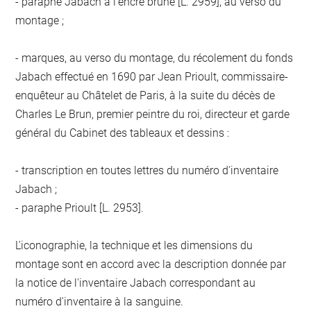
- paraphe Jabach à l'encre brune [L. 2959], au verso du
montage ;
- marques, au verso du montage, du récolement du fonds
Jabach effectué en 1690 par Jean Prioult, commissaire-
enquêteur au Châtelet de Paris, à la suite du décès de
Charles Le Brun, premier peintre du roi, directeur et garde
général du Cabinet des tableaux et dessins :
- transcription en toutes lettres du numéro d'inventaire
Jabach ;
- paraphe Prioult [L. 2953].
L'iconographie, la technique et les dimensions du
montage sont en accord avec la description donnée par
la notice de l'inventaire Jabach correspondant au
numéro d'inventaire à la sanguine.