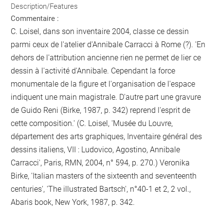
Description/Features
Commentaire :
C. Loisel, dans son inventaire 2004, classe ce dessin
parmi ceux de l'atelier d'Annibale Carracci à Rome (?). 'En
dehors de l'attribution ancienne rien ne permet de lier ce
dessin à l'activité d'Annibale. Cependant la force
monumentale de la figure et l'organisation de l'espace
indiquent une main magistrale. D'autre part une gravure
de Guido Reni (Birke, 1987, p. 342) reprend l'esprit de
cette composition.' (C. Loisel, 'Musée du Louvre,
département des arts graphiques, Inventaire général des
dessins italiens, VII : Ludovico, Agostino, Annibale
Carracci', Paris, RMN, 2004, n° 594, p. 270.) Veronika
Birke, 'Italian masters of the sixteenth and seventeenth
centuries', 'The illustrated Bartsch', n°40-1 et 2, 2 vol.,
Abaris book, New York, 1987, p. 342.