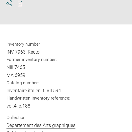
Download
Share
pdf
Inventory number
INV 7963, Recto
Former inventory number:
NIII 7465
MA 6959
Catalog number:
Inventaire italien, t. VII 594
Handwritten inventory reference:
vol.4, p.188
Collection
Département des Arts graphiques