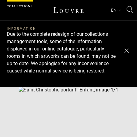
Cookies management panel
EN
Se
INFORMATION
Due to the complete redesign of our collections
management tools, some of the information
displayed in our online catalogue, particularly
rooms in which artworks can be found, may not be
up to date. We apologise for any inconvenience
caused while normal service is being restored.
Download
Next
Previous