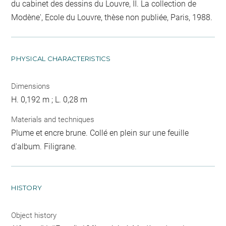
du cabinet des dessins du Louvre, II. La collection de
Modène', Ecole du Louvre, thèse non publiée, Paris, 1988.
PHYSICAL CHARACTERISTICS
Dimensions
H. 0,192 m ; L. 0,28 m
Materials and techniques
Plume et encre brune. Collé en plein sur une feuille
d'album. Filigrane.
HISTORY
Object history