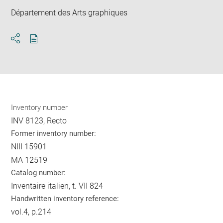
Département des Arts graphiques
Download
Share
pdf
Inventory number
INV 8123, Recto
Former inventory number:
NIII 15901
MA 12519
Catalog number:
Inventaire italien, t. VII 824
Handwritten inventory reference:
vol.4, p.214