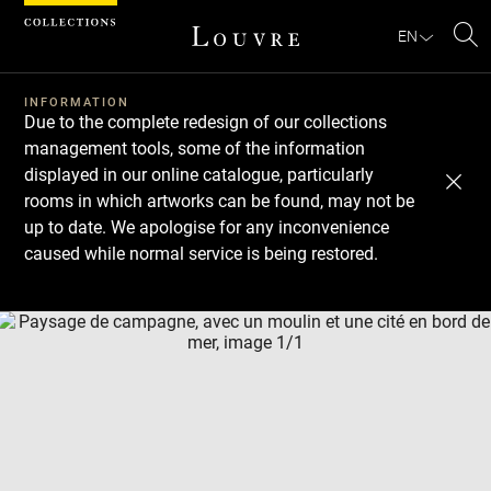
Cookies management panel
EN
Se
INFORMATION
Due to the complete redesign of our collections
management tools, some of the information
displayed in our online catalogue, particularly
rooms in which artworks can be found, may not be
up to date. We apologise for any inconvenience
caused while normal service is being restored.
Download
Next
Previous