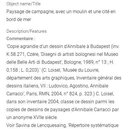
Object name/Title
Paysage de campagne, avec un moulin et une cité en
bord de mer
Description/Features
Commentaire :
'Copie agrandie d'un dessin d'Annibale à Budapest (inv.
K.58.271, Czère, 'Disegni di artisti bolognesi nel Museo
delle Belle Arti di Budapest', Bologne, 1989, n° 13 ; H.
0,158 ; L. 0,203).' (C. Loisel, 'Musée du Louvre,
département des arts graphiques, Inventaire général des
dessins italiens, VII : Ludovico, Agostino, Annibale
Carracci', Paris, RMN, 2004, n° 824, p. 323.) C. Loisel,
dans son inventaire 2004, classe ce dessin parmi les
copies de dessins de paysages d'Annibale Carracci par
un anonyme XVIIe siècle.
Voir Savina de Lencquesaing, 'Répertoire systématique