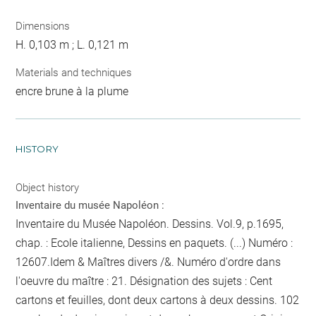
Dimensions
H. 0,103 m ; L. 0,121 m
Materials and techniques
encre brune à la plume
HISTORY
Object history
Inventaire du musée Napoléon :
Inventaire du Musée Napoléon. Dessins. Vol.9, p.1695,
chap. : Ecole italienne, Dessins en paquets. (...) Numéro :
12607.Idem & Maîtres divers /&. Numéro d'ordre dans
l'oeuvre du maître : 21. Désignation des sujets : Cent
cartons et feuilles, dont deux cartons à deux dessins. 102