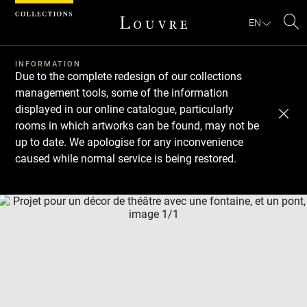
Cookies management panel
EN
Se
INFORMATION
Due to the complete redesign of our collections
management tools, some of the information
displayed in our online catalogue, particularly
rooms in which artworks can be found, may not be
up to date. We apologise for any inconvenience
caused while normal service is being restored.
Download
Next
Previous