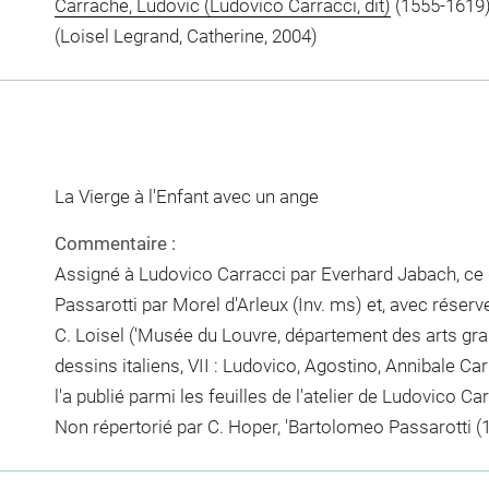
Carrache, Ludovic (Ludovico Carracci, dit)
(1555-1619),
(Loisel Legrand, Catherine, 2004)
La Vierge à l'Enfant avec un ange
Commentaire :
Assigné à Ludovico Carracci par Everhard Jabach, ce
Passarotti par Morel d'Arleux (Inv. ms) et, avec réserve,
C. Loisel ('Musée du Louvre, département des arts gra
dessins italiens, VII : Ludovico, Agostino, Annibale Carr
l'a publié parmi les feuilles de l'atelier de Ludovico Car
Non répertorié par C. Hoper, 'Bartolomeo Passarotti (