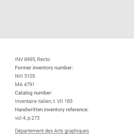
INV 8495, Recto
Former inventory number:
NIII 5105
MA 4791
Catalog number:
Inventaire italien, t. VII 183
Handwritten inventory reference:
vol.4, p.273
Département des Arts graphiques