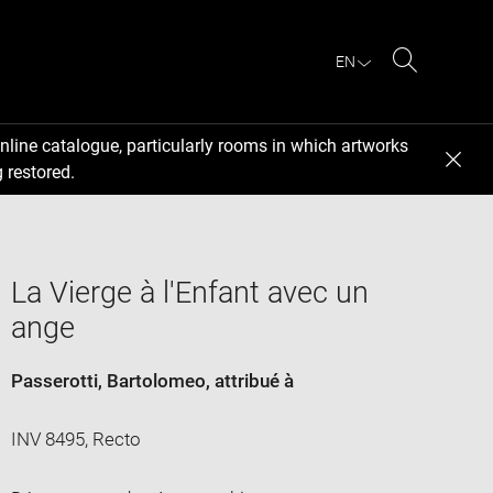
EN
Search
nline catalogue, particularly rooms in which artworks
 restored.
La Vierge à l'Enfant avec un
ange
Passerotti, Bartolomeo
, attribué à
INV 8495, Recto