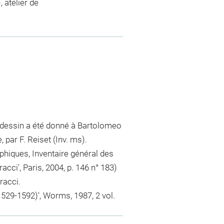
 atelier de
 dessin a été donné à Bartolomeo
 par F. Reiset (Inv. ms).
phiques, Inventaire général des
acci', Paris, 2004, p. 146 n° 183)
racci.
1529-1592)', Worms, 1987, 2 vol.