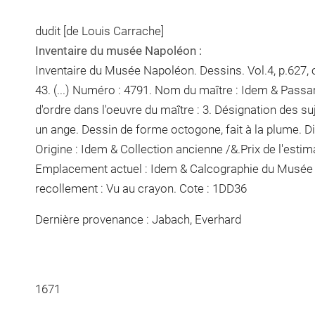
dudit [de Louis Carrache]
Inventaire du musée Napoléon :
Inventaire du Musée Napoléon. Dessins. Vol.4, p.627, 
43. (...) Numéro : 4791. Nom du maître : Idem & Pass
d'ordre dans l'oeuvre du maître : 3. Désignation des suj
un ange. Dessin de forme octogone, fait à la plume. D
Origine : Idem & Collection ancienne /&.Prix de l'estima
Emplacement actuel : Idem & Calcographie du Musée 
recollement :
Vu
au crayon
. Cote : 1DD36
Dernière provenance : Jabach, Everhard
1671