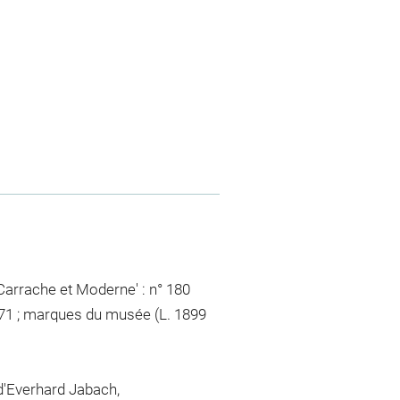
 Carrache et Moderne' : n° 180
1671 ; marques du musée (L. 1899
 d'Everhard Jabach,