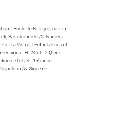
chap. : Ecole de Bologne, carton
aroti, Bartolommeo /&. Numéro
ets : La Vierge, l'Enfant Jesus et
imensions : H. 24 x L. 20,5cm.
tion de l'objet : 15francs.
Napoléon /&. Signe de