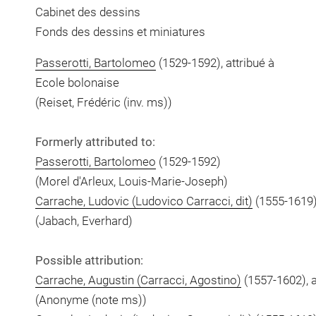
Cabinet des dessins
Fonds des dessins et miniatures
Passerotti, Bartolomeo
(1529-1592), attribué à
Ecole bolonaise
(Reiset, Frédéric (inv. ms))
Formerly attributed to:
Passerotti, Bartolomeo
(1529-1592)
(Morel d'Arleux, Louis-Marie-Joseph)
Carrache, Ludovic (Ludovico Carracci, dit)
(1555-1619
(Jabach, Everhard)
Possible attribution:
Carrache, Augustin (Carracci, Agostino)
(1557-1602), a
(Anonyme (note ms))