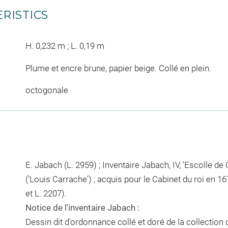
RISTICS
H. 0,232 m ; L. 0,19 m
Plume et encre brune, papier beige. Collé en plein.
octogonale
E. Jabach (L. 2959) ; Inventaire Jabach, IV, 'Escolle de
('Louis Carrache') ; acquis pour le Cabinet du roi en 
et L. 2207).
Notice de l'inventaire Jabach :
Dessin dit d'ordonnance collé et doré de la collection