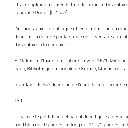
- transcription en toutes lettres du numéro d'inventair
- paraphe Prioult [L. 2953].
L'iconographie, la technique et les dimensions du mon
description donnée par la notice de l'inventaire Jab
d'inventaire à la sanguine.
B. Notice de l'Inventaire Jabach, février 1671. Mise au 
Paris, Bibliothèque nationale de France, Manuscrit fra
Inventaire de 653 desseins de l'escolle des Carrache 
180
La Vierge le petit Jesus et sainct Jean figure a demi j
fond bleu de 10 pouces de long sur 11 1/2 pouces de 