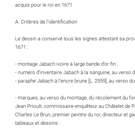
acquis pour le roi en 1671
A. Critères de l'identification
Le dessin a conservé tous les signes attestant sa pro
1671 :
- montage Jabach ivoire à large bande d'or fin ;
- numéro d'inventaire Jabach à la sanguine, au verso 
- paraphe Jabach à l'encre brune [L. 2959], au verso d
- marques, au verso du montage, du récolement du fo
Jean Prioult, commissaire-enquêteur au Châtelet de Par
Charles Le Brun, premier peintre du roi, directeur et g
tableaux et dessins :