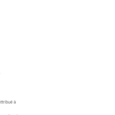
)
ttribué à