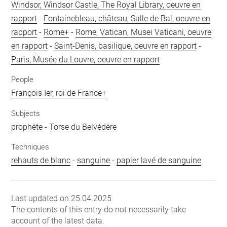
Windsor, Windsor Castle, The Royal Library, oeuvre en
rapport
-
Fontainebleau, château, Salle de Bal, oeuvre en
rapport
-
Rome+
-
Rome, Vatican, Musei Vaticani, oeuvre
en rapport
-
Saint-Denis, basilique, oeuvre en rapport
-
Paris, Musée du Louvre, oeuvre en rapport
People
François Ier, roi de France+
Subjects
prophète
-
Torse du Belvédère
Techniques
rehauts de blanc
-
sanguine
-
papier lavé de sanguine
Last updated on 25.04.2025
The contents of this entry do not necessarily take
account of the latest data.