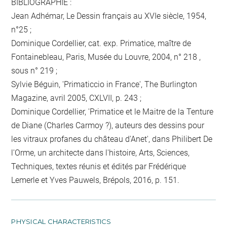
BIBLIOGRAPHIE :
Jean Adhémar, Le Dessin français au XVIe siècle, 1954,
n°25 ;
Dominique Cordellier, cat. exp. Primatice, maître de
Fontainebleau, Paris, Musée du Louvre, 2004, n° 218 ,
sous n° 219 ;
Sylvie Béguin, 'Primaticcio in France', The Burlington
Magazine, avril 2005, CXLVII, p. 243 ;
Dominique Cordellier, 'Primatice et le Maitre de la Tenture
de Diane (Charles Carmoy ?), auteurs des dessins pour
les vitraux profanes du château d'Anet', dans Philibert De
l'Orme, un architecte dans l'histoire, Arts, Sciences,
Techniques, textes réunis et édités par Frédérique
Lemerle et Yves Pauwels, Brépols, 2016, p. 151.
PHYSICAL CHARACTERISTICS