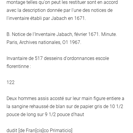
montage telles qu'on peut les restituer sont en accord
avec la description donnée par l'une des notices de
l'inventaire établi par Jabach en 1671.
B. Notice de l'Inventaire Jabach, février 1671. Minute.
Paris, Archives nationales, O1 1967.
Invantaire de 517 desseins d'ordonnances escole
florentinne :
122
Deux hommes assis acosté sur leur main figure entiere a
la sangine rehaussé de blan sur de papier gris de 10 1/2
pouce de long sur 9 1/2 pouce d'haut
dudit [de Fran[cis]co Primaticio]