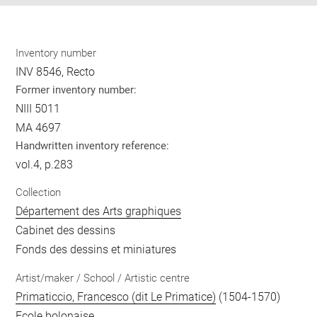
Inventory number
INV 8546, Recto
Former inventory number:
NIII 5011
MA 4697
Handwritten inventory reference:
vol.4, p.283
Collection
Département des Arts graphiques
Cabinet des dessins
Fonds des dessins et miniatures
Artist/maker / School / Artistic centre
Primaticcio, Francesco (dit Le Primatice)
(1504-1570)
Ecole bolonaise