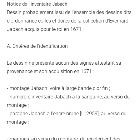
Notice de l'inventaire Jabach :
Dessin probablement issu de l'ensemble des dessins dits
d'ordonnance collés et dorés de la collection d'Everhard
Jabach acquis pour le roi en 1671
A. Critères de l'identification
Le dessin ne présente aucun des signes attestant sa
provenance et son acquisition en 1671 :
- montage Jabach ivoire à large bande d'or fin ;
- numéro d'inventaire Jabach à la sanguine, au verso du
montage ;
- paraphe Jabach à l'encre brune [L. 2959], au verso du
montage ;
- marques, au verso du montage, du récolement des