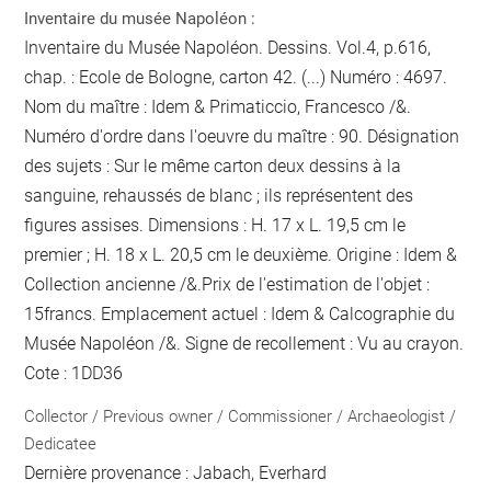
Inventaire du musée Napoléon :
Inventaire du Musée Napoléon. Dessins. Vol.4, p.616,
chap. : Ecole de Bologne, carton 42. (...) Numéro : 4697.
Nom du maître : Idem & Primaticcio, Francesco /&.
Numéro d'ordre dans l'oeuvre du maître : 90. Désignation
des sujets : Sur le même carton deux dessins à la
sanguine, rehaussés de blanc ; ils représentent des
figures assises. Dimensions : H. 17 x L. 19,5 cm
le
premier
; H. 18 x L. 20,5 cm
le deuxième
. Origine : Idem &
Collection ancienne /&.Prix de l'estimation de l'objet :
15francs. Emplacement actuel : Idem & Calcographie du
Musée Napoléon /&. Signe de recollement :
Vu
au crayon
.
Cote : 1DD36
Collector / Previous owner / Commissioner / Archaeologist /
Dedicatee
Dernière provenance : Jabach, Everhard