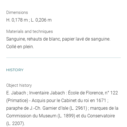
Dimensions
H. 0,178 m ; L. 0,206 m
Materials and techniques
Sanguine, rehauts de blanc, papier lavé de sanguine.
Collé en plein.
HISTORY
Object history
E. Jabach ; Inventaire Jabach : École de Florence, n° 122
(Primatice) - Acquis pour le Cabinet du roi en 1671 ;
paraphe de J.-Ch. Garnier d'Isle (L. 2961) ; marques de la
Commission du Museum (L. 1899) et du Conservatoire
(L. 2207).