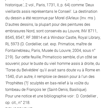
historique.', 2 vol., Paris, 1731, II, p. 64) comme 'Deux
vieillards assis représentans le Conseil'. La destination
du dessin a été reconnue par Morel d'Arleux (Inv. ms ).
D'autres dessins, la plupart pour des peintures des
embrasures Nord, sont conservés au Louvre, INV 8711,
8545, 8547, RF 38814 et à Windsor Castle, Royal Library,
RL 5973 (D. Cordellier, cat. exp. Primatice, maître de
Fontainebleau, Paris, Musée du Louvre, 2004, sous n°
219). Sur cette feuille, Primaticcio semble, d'un côté se
souvenir, pour le buste du vieil homme assis à droite, du
'Torse du Belvédère' qu'il avait sans doute vu à Rome en
1540, d'un autre, il remploie ce dessin pour à l'un des
'Prophètes (?)' sculptés en bas-relief à la voûte du
tombeau de François Ier (Saint-Denis, Basilique).
Pour une notice et une bibliographie voir : D. Cordellier ,
op. cit., n° 218.