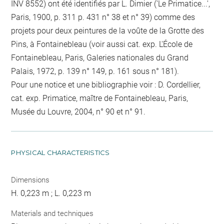
INV 8552) ont été identifiés par L. Dimier ('Le Primatice...',
Paris, 1900, p. 311 p. 431 n° 38 et n° 39) comme des
projets pour deux peintures de la voûte de la Grotte des
Pins, à Fontainebleau (voir aussi cat. exp. L'École de
Fontainebleau, Paris, Galeries nationales du Grand
Palais, 1972, p. 139 n° 149, p. 161 sous n° 181).
Pour une notice et une bibliographie voir : D. Cordellier,
cat. exp. Primatice, maître de Fontainebleau, Paris,
Musée du Louvre, 2004, n° 90 et n° 91.
PHYSICAL CHARACTERISTICS
Dimensions
H. 0,223 m ; L. 0,223 m
Materials and techniques