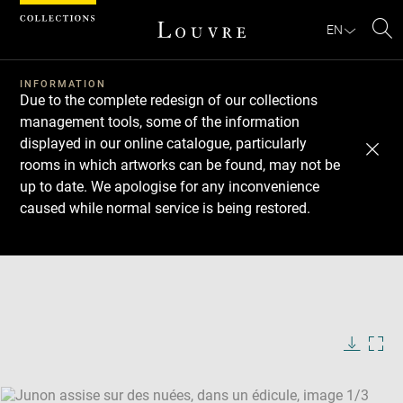
Cookies management panel
EN
Se
INFORMATION
Due to the complete redesign of our collections
management tools, some of the information
displayed in our online catalogue, particularly
rooms in which artworks can be found, may not be
up to date. We apologise for any inconvenience
caused while normal service is being restored.
Download
Next
Previous
Enlarge
image
Enlarge
in
image
Enlarge
new
in
image
window
new
in
Image
Downlo
Enla
caption:
window
new
image
ima
window
SKIP IMAGE CAROUSEL
in