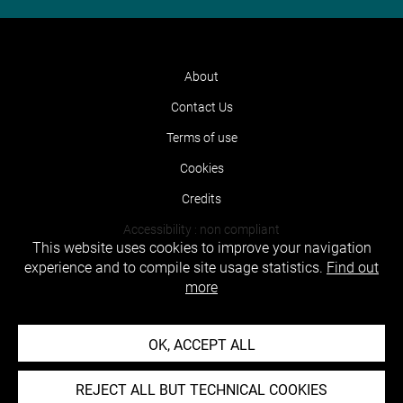
About
Contact Us
Terms of use
Cookies
Credits
Accessibility : non compliant
This website uses cookies to improve your navigation
experience and to compile site usage statistics.
Find out
more
OK, ACCEPT ALL
REJECT ALL BUT TECHNICAL COOKIES