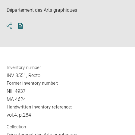
Département des Arts graphiques
Download
Share
pdf
Inventory number
INV 8551, Recto
Former inventory number:
NIII 4937
MA 4624
Handwritten inventory reference:
vol.4, p.284
Collection
Département des Arts graphiques