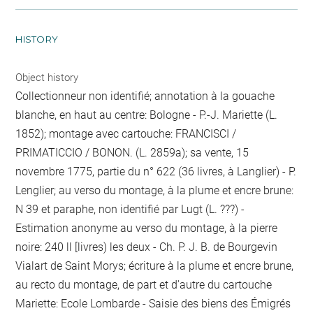
HISTORY
Object history
Collectionneur non identifié; annotation à la gouache
blanche, en haut au centre: Bologne - P.-J. Mariette (L.
1852); montage avec cartouche: FRANCISCI /
PRIMATICCIO / BONON. (L. 2859a); sa vente, 15
novembre 1775, partie du n° 622 (36 livres, à Langlier) - P.
Lenglier; au verso du montage, à la plume et encre brune:
N 39 et paraphe, non identifié par Lugt (L. ???) -
Estimation anonyme au verso du montage, à la pierre
noire: 240 ll [livres) les deux - Ch. P. J. B. de Bourgevin
Vialart de Saint Morys; écriture à la plume et encre brune,
au recto du montage, de part et d'autre du cartouche
Mariette: Ecole Lombarde - Saisie des biens des Émigrés