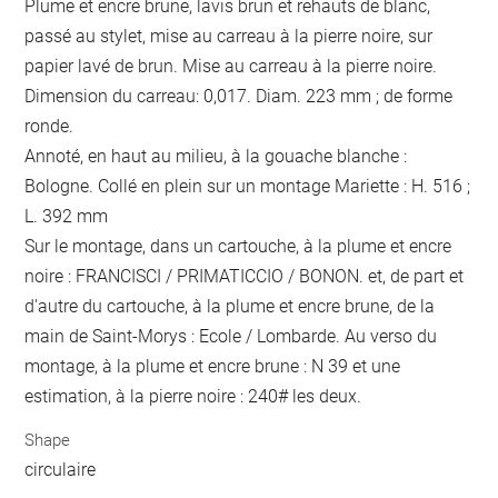
Plume et encre brune, lavis brun et rehauts de blanc,
passé au stylet, mise au carreau à la pierre noire, sur
papier lavé de brun. Mise au carreau à la pierre noire.
Dimension du carreau: 0,017. Diam. 223 mm ; de forme
ronde.
Annoté, en haut au milieu, à la gouache blanche :
Bologne. Collé en plein sur un montage Mariette : H. 516 ;
L. 392 mm
Sur le montage, dans un cartouche, à la plume et encre
noire : FRANCISCI / PRIMATICCIO / BONON. et, de part et
d'autre du cartouche, à la plume et encre brune, de la
main de Saint-Morys : Ecole / Lombarde. Au verso du
montage, à la plume et encre brune : N 39 et une
estimation, à la pierre noire : 240# les deux.
Shape
circulaire