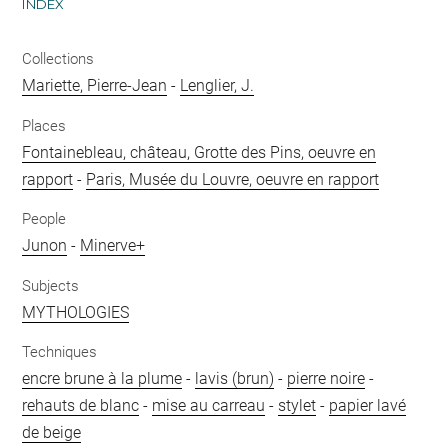
INDEX
Collections
Mariette, Pierre-Jean
-
Lenglier, J.
Places
Fontainebleau, château, Grotte des Pins, oeuvre en
rapport
-
Paris, Musée du Louvre, oeuvre en rapport
People
Junon
-
Minerve+
Subjects
MYTHOLOGIES
Techniques
encre brune à la plume
-
lavis (brun)
-
pierre noire
-
rehauts de blanc
-
mise au carreau
-
stylet
-
papier lavé
de beige