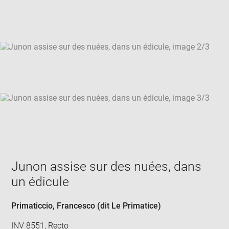
new
win
Junon assise sur des nuées, dans
un édicule
Primaticcio, Francesco (dit Le Primatice)
INV 8551, Recto