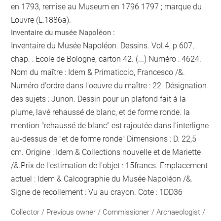
en 1793, remise au Museum en 1796 1797 ; marque du
Louvre (L.1886a).
Inventaire du musée Napoléon :
Inventaire du Musée Napoléon. Dessins. Vol.4, p.607,
chap. : Ecole de Bologne, carton 42. (...) Numéro : 4624.
Nom du maître : Idem & Primaticcio, Francesco /&.
Numéro d'ordre dans l'oeuvre du maître : 22. Désignation
des sujets : Junon. Dessin pour un plafond fait à la
plume, lavé rehaussé de blanc, et de forme ronde.
la
mention "rehaussé de blanc" est rajoutée dans l'interligne
au-dessus de "et de forme ronde"
Dimensions : D. 22,5
cm. Origine : Idem & Collections nouvelle et de Mariette
/&.Prix de l'estimation de l'objet : 15francs. Emplacement
actuel : Idem & Calcographie du Musée Napoléon /&.
Signe de recollement :
Vu
au crayon
. Cote : 1DD36
Collector / Previous owner / Commissioner / Archaeologist /