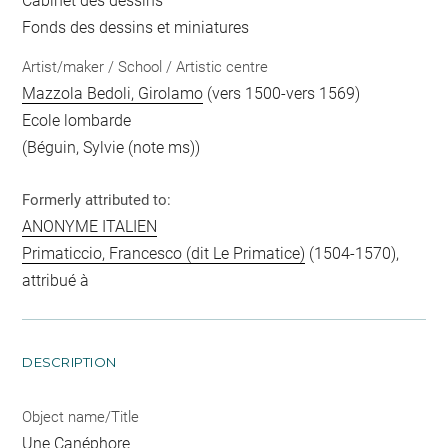
Cabinet des dessins
Fonds des dessins et miniatures
Artist/maker / School / Artistic centre
Mazzola Bedoli, Girolamo
(vers 1500-vers 1569)
Ecole lombarde
(Béguin, Sylvie (note ms))
Formerly attributed to:
ANONYME ITALIEN
Primaticcio, Francesco (dit Le Primatice)
(1504-1570),
attribué à
DESCRIPTION
Object name/Title
Une Canéphore