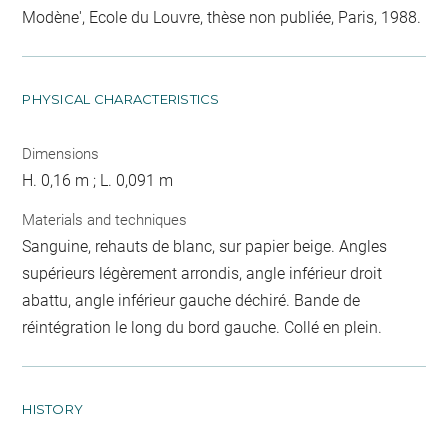
Modène', Ecole du Louvre, thèse non publiée, Paris, 1988.
PHYSICAL CHARACTERISTICS
Dimensions
H. 0,16 m ; L. 0,091 m
Materials and techniques
Sanguine, rehauts de blanc, sur papier beige. Angles
supérieurs légèrement arrondis, angle inférieur droit
abattu, angle inférieur gauche déchiré. Bande de
réintégration le long du bord gauche. Collé en plein.
HISTORY