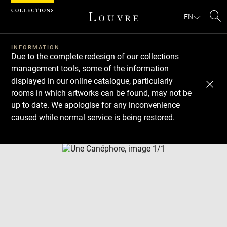
Cookies management panel
EN
Se
INFORMATION
Due to the complete redesign of our collections
management tools, some of the information
displayed in our online catalogue, particularly
rooms in which artworks can be found, may not be
up to date. We apologise for any inconvenience
caused while normal service is being restored.
Download
Next
Previous