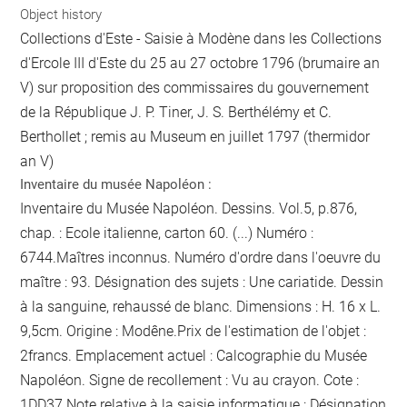
Object history
Collections d'Este - Saisie à Modène dans les Collections
d'Ercole III d'Este du 25 au 27 octobre 1796 (brumaire an
V) sur proposition des commissaires du gouvernement
de la République J. P. Tiner, J. S. Berthélémy et C.
Berthollet ; remis au Museum en juillet 1797 (thermidor
an V)
Inventaire du musée Napoléon :
Inventaire du Musée Napoléon. Dessins. Vol.5, p.876,
chap. : Ecole italienne, carton 60. (...) Numéro :
6744.Maîtres inconnus. Numéro d'ordre dans l'oeuvre du
maître : 93. Désignation des sujets : Une cariatide. Dessin
à la sanguine, rehaussé de blanc. Dimensions : H. 16 x L.
9,5cm. Origine : Modêne.Prix de l'estimation de l'objet :
2francs. Emplacement actuel : Calcographie du Musée
Napoléon. Signe de recollement :
Vu
au crayon
. Cote :
1DD37 Note relative à la saisie informatique : Désignation