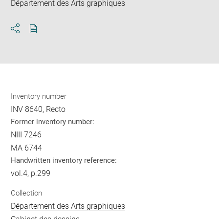
Département des Arts graphiques
Download
Share
pdf
Inventory number
INV 8640, Recto
Former inventory number:
NIII 7246
MA 6744
Handwritten inventory reference:
vol.4, p.299
Collection
Département des Arts graphiques