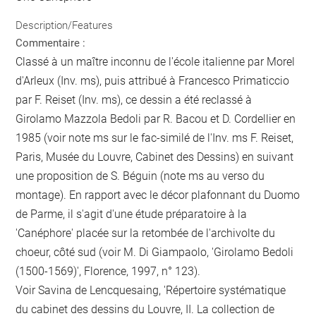
Description/Features
Commentaire :
Classé à un maître inconnu de l'école italienne par Morel
d'Arleux (Inv. ms), puis attribué à Francesco Primaticcio
par F. Reiset (Inv. ms), ce dessin a été reclassé à
Girolamo Mazzola Bedoli par R. Bacou et D. Cordellier en
1985 (voir note ms sur le fac-similé de l'Inv. ms F. Reiset,
Paris, Musée du Louvre, Cabinet des Dessins) en suivant
une proposition de S. Béguin (note ms au verso du
montage). En rapport avec le décor plafonnant du Duomo
de Parme, il s'agit d'une étude préparatoire à la
'Canéphore' placée sur la retombée de l'archivolte du
choeur, côté sud (voir M. Di Giampaolo, 'Girolamo Bedoli
(1500-1569)', Florence, 1997, n° 123).
Voir Savina de Lencquesaing, 'Répertoire systématique
du cabinet des dessins du Louvre, II. La collection de