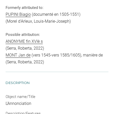
Formerly attributed to:
PUPINI Biagio
(documenté en 1505-1551)
(Morel d'Arleux, Louis-Marie-Joseph)
Possible attribution:
ANONYME fin XVIè s
(Serra, Roberta, 2022)
MONT Jan de
(vers 1545-vers 1585/1605), manière de
(Serra, Roberta, 2022)
DESCRIPTION
Object name/Title
L'Annonciation
Description/Features