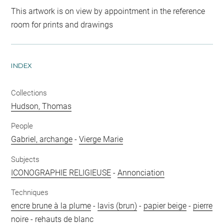
This artwork is on view by appointment in the reference
room for prints and drawings
INDEX
Collections
Hudson, Thomas
People
Gabriel, archange
-
Vierge Marie
Subjects
ICONOGRAPHIE RELIGIEUSE
-
Annonciation
Techniques
encre brune à la plume
-
lavis (brun)
-
papier beige
-
pierre
noire
-
rehauts de blanc