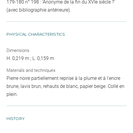
179-180 n° 198 : 'Anonyme de la fin du XVIe siècle ?'
(avec bibliographie antérieure).
PHYSICAL CHARACTERISTICS
Dimensions
H. 0,219 m ; L. 0,159 m
Materials and techniques
Pierre noire partiellement reprise à la plume et à l'encre
brune, lavis brun, rehauts de blanc, papier beige. Collé en
plein.
HISTORY