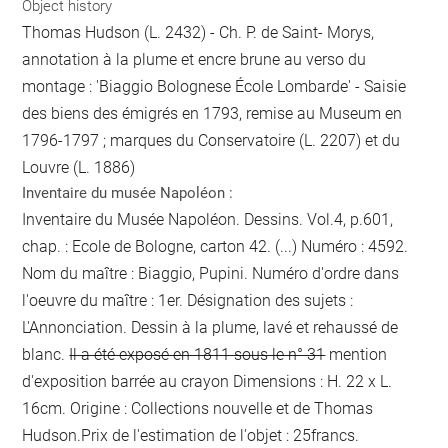
Object history
Thomas Hudson (L. 2432) - Ch. P. de Saint- Morys,
annotation à la plume et encre brune au verso du
montage : 'Biaggio Bolognese École Lombarde' - Saisie
des biens des émigrés en 1793, remise au Museum en
1796-1797 ; marques du Conservatoire (L. 2207) et du
Louvre (L. 1886)
Inventaire du musée Napoléon :
Inventaire du Musée Napoléon. Dessins. Vol.4, p.601,
chap. : Ecole de Bologne, carton 42. (...) Numéro : 4592.
Nom du maître : Biaggio, Pupini. Numéro d'ordre dans
l'oeuvre du maître : 1er. Désignation des sujets :
L'Annonciation. Dessin à la plume, lavé et rehaussé de
blanc.
Il a été exposé en 1811 sous le n° 31
mention
d'exposition barrée au crayon
Dimensions : H. 22 x L.
16cm. Origine : Collections nouvelle et de Thomas
Hudson.Prix de l'estimation de l'objet : 25francs.