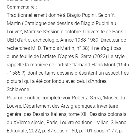
Commentaire :
Traditionnellement donné à Biagio Pupini. Selon Y.
Martin ('Catalogue des dessins de Biagio Pupini au
Louvre', Maîtrise Session d'octobre. Université de Paris I.
UER d'art et archéologie, Année 1988-1989, Directeur de
recherches M. D. Ternois Martin, n° 38) il ne s'agit pas
d'une feuille de l'artiste. D'après R. Serra (2022) Le style
rappelle la manière de l'artiste flamand Hans Mont (1545
- 1585 ?), dont certains dessins présentent un aspect très
pictural qui a été confondu avec celui d'Andrea
Schiavone.
Pour une notice complète voir Roberta Serra, 'Musée du
Louvre, Département des Arts graphiques, Inventaire
général des Dessins Italiens, tome XII : Dessins bolonais
du XVIème siècle', Paris, Louvre éditions - Milan, Silvana
Editoriale, 2022, p. 87 sous n° 60, p. 101 sous n° 77, p.