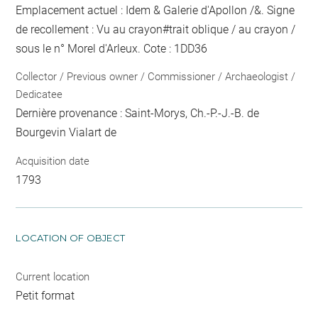
Emplacement actuel : Idem & Galerie d'Apollon /&. Signe
de recollement :
Vu
au crayon
#
trait oblique / au crayon /
sous le n° Morel d'Arleux
. Cote : 1DD36
Collector / Previous owner / Commissioner / Archaeologist /
Dedicatee
Dernière provenance : Saint-Morys, Ch.-P.-J.-B. de
Bourgevin Vialart de
Acquisition date
1793
LOCATION OF OBJECT
Current location
Petit format