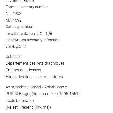
INV 8841, Recto
Former inventory number:
NIII 4902
MA 4592
Catalog number:
Inventaire italien, t. XII 198
Handwritten inventory reference:
vol.4, p.332
Collection
Département des Arts graphiques
Cabinet des dessins
Fonds des dessins et miniatures
Artist/maker / School / Artistic centre
PUPINI Biagio
(documenté en 1505-1551)
Ecole bolonaise
(Reiset, Frédéric (inv. ms))