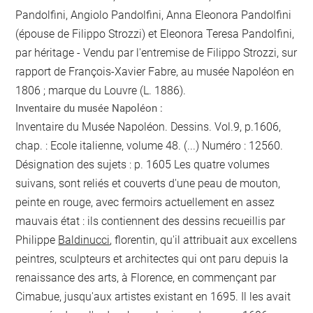
Pandolfini, Angiolo Pandolfini, Anna Eleonora Pandolfini
(épouse de Filippo Strozzi) et Eleonora Teresa Pandolfini,
par héritage - Vendu par l'entremise de Filippo Strozzi, sur
rapport de François-Xavier Fabre, au musée Napoléon en
1806 ; marque du Louvre (L. 1886).
Inventaire du musée Napoléon :
Inventaire du Musée Napoléon. Dessins. Vol.9, p.1606,
chap. : Ecole italienne, volume 48. (...) Numéro : 12560.
Désignation des sujets :
p. 1605
Les quatre volumes
suivans, sont reliés et couverts d'une peau de mouton,
peinte en rouge, avec fermoirs actuellement en assez
mauvais état : ils contiennent des dessins recueillis par
Philippe
Baldinucci
, florentin, qu'il attribuait aux excellens
peintres, sculpteurs et architectes qui ont paru depuis la
renaissance des arts, à Florence, en commençant par
Cimabue, jusqu'aux artistes existant en 1695. Il les avait