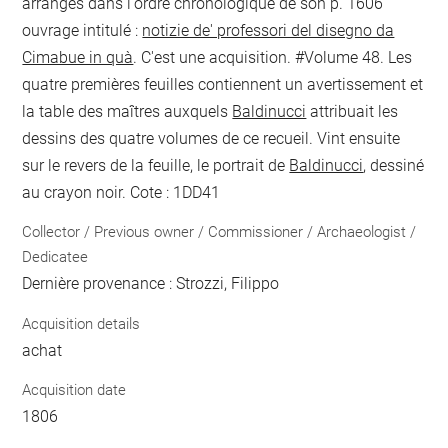
arrangés dans l'ordre chronologique de son
p. 1606
ouvrage intitulé :
notizie de' professori del disegno da
Cimabue in quà
. C'est une acquisition. #Volume 48. Les
quatre premières feuilles contiennent un avertissement et
la table des maîtres auxquels
Baldinucci
attribuait les
dessins des quatre volumes de ce recueil. Vint ensuite
sur le revers de la feuille, le portrait de
Baldinucci
, dessiné
au crayon noir. Cote : 1DD41
Collector / Previous owner / Commissioner / Archaeologist /
Dedicatee
Dernière provenance : Strozzi, Filippo
Acquisition details
achat
Acquisition date
1806