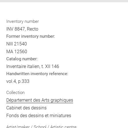
Inventory number
INV 8847, Recto
Former inventory number:
NIII 21540
MA 12560
Catalog number:
Inventaire italien, t. XII 146
Handwritten inventory reference:
vol.4, p.333
Collection
Département des Arts graphiques
Cabinet des dessins
Fonds des dessins et miniatures
Artist/maker / School / Artistic centre