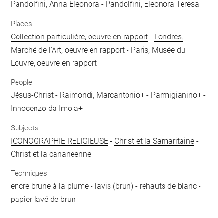
Pandolfini, Anna Eleonora
-
Pandolfini, Eleonora Teresa
Places
Collection particulière, oeuvre en rapport
-
Londres,
Marché de l'Art, oeuvre en rapport
-
Paris, Musée du
Louvre, oeuvre en rapport
People
Jésus-Christ
-
Raimondi, Marcantonio+
-
Parmigianino+
-
Innocenzo da Imola+
Subjects
ICONOGRAPHIE RELIGIEUSE
-
Christ et la Samaritaine
-
Christ et la cananéenne
Techniques
encre brune à la plume
-
lavis (brun)
-
rehauts de blanc
-
papier lavé de brun