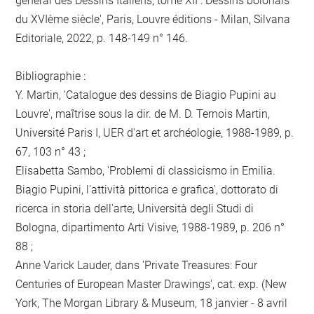
général des Dessins Italiens, tome XII : Dessins bolonais
du XVIème siècle', Paris, Louvre éditions - Milan, Silvana
Editoriale, 2022, p. 148-149 n° 146.
Bibliographie :
Y. Martin, 'Catalogue des dessins de Biagio Pupini au
Louvre', maîtrise sous la dir. de M. D. Ternois Martin,
Université Paris I, UER d'art et archéologie, 1988-1989, p.
67, 103 n° 43 ;
Elisabetta Sambo, 'Problemi di classicismo in Emilia.
Biagio Pupini, l'attività pittorica e grafica', dottorato di
ricerca in storia dell'arte, Università degli Studi di
Bologna, dipartimento Arti Visive, 1988-1989, p. 206 n°
88 ;
Anne Varick Lauder, dans 'Private Treasures: Four
Centuries of European Master Drawings', cat. exp. (New
York, The Morgan Library & Museum, 18 janvier - 8 avril