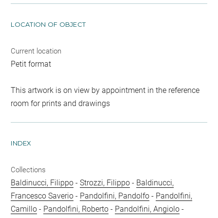
LOCATION OF OBJECT
Current location
Petit format
This artwork is on view by appointment in the reference
room for prints and drawings
INDEX
Collections
Baldinucci, Filippo
-
Strozzi, Filippo
-
Baldinucci,
Francesco Saverio
-
Pandolfini, Pandolfo
-
Pandolfini,
Camillo
-
Pandolfini, Roberto
-
Pandolfini, Angiolo
-