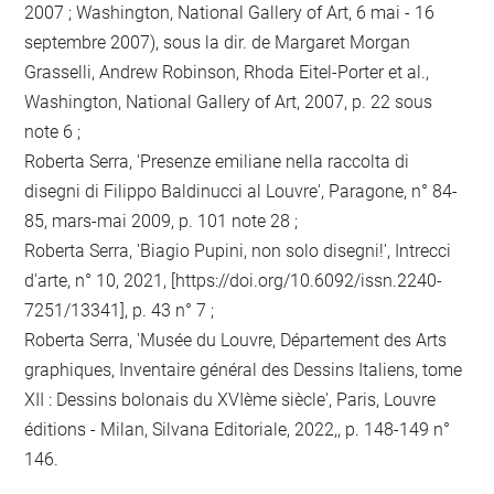
2007 ; Washington, National Gallery of Art, 6 mai - 16
septembre 2007), sous la dir. de Margaret Morgan
Grasselli, Andrew Robinson, Rhoda Eitel-Porter et al.,
Washington, National Gallery of Art, 2007, p. 22 sous
note 6 ;
Roberta Serra, 'Presenze emiliane nella raccolta di
disegni di Filippo Baldinucci al Louvre', Paragone, n° 84-
85, mars-mai 2009, p. 101 note 28 ;
Roberta Serra, 'Biagio Pupini, non solo disegni!', Intrecci
d'arte, n° 10, 2021, [https://doi.org/10.6092/issn.2240-
7251/13341], p. 43 n° 7 ;
Roberta Serra, 'Musée du Louvre, Département des Arts
graphiques, Inventaire général des Dessins Italiens, tome
XII : Dessins bolonais du XVIème siècle', Paris, Louvre
éditions - Milan, Silvana Editoriale, 2022,, p. 148-149 n°
146.