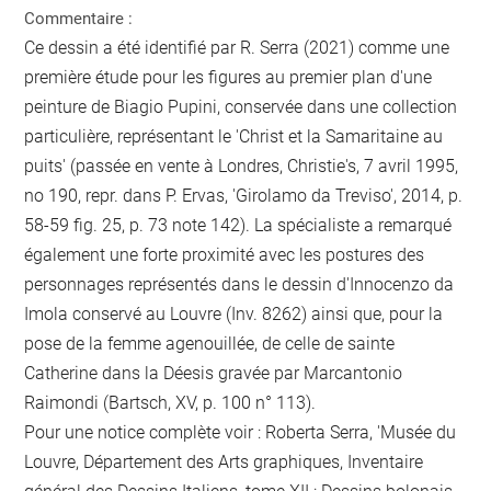
Commentaire :
Ce dessin a été identifié par R. Serra (2021) comme une
première étude pour les figures au premier plan d'une
peinture de Biagio Pupini, conservée dans une collection
particulière, représentant le 'Christ et la Samaritaine au
puits' (passée en vente à Londres, Christie's, 7 avril 1995,
no 190, repr. dans P. Ervas, 'Girolamo da Treviso', 2014, p.
58-59 fig. 25, p. 73 note 142). La spécialiste a remarqué
également une forte proximité avec les postures des
personnages représentés dans le dessin d'Innocenzo da
Imola conservé au Louvre (Inv. 8262) ainsi que, pour la
pose de la femme agenouillée, de celle de sainte
Catherine dans la Déesis gravée par Marcantonio
Raimondi (Bartsch, XV, p. 100 n° 113).
Pour une notice complète voir : Roberta Serra, 'Musée du
Louvre, Département des Arts graphiques, Inventaire