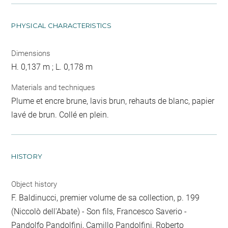
PHYSICAL CHARACTERISTICS
Dimensions
H. 0,137 m ; L. 0,178 m
Materials and techniques
Plume et encre brune, lavis brun, rehauts de blanc, papier
lavé de brun. Collé en plein.
HISTORY
Object history
F. Baldinucci, premier volume de sa collection, p. 199
(Niccolò dell'Abate) - Son fils, Francesco Saverio -
Pandolfo Pandolfini, Camillo Pandolfini, Roberto