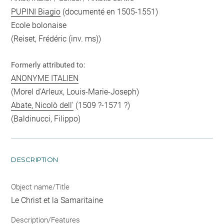
PUPINI Biagio
(documenté en 1505-1551)
Ecole bolonaise
(Reiset, Frédéric (inv. ms))
Formerly attributed to:
ANONYME ITALIEN
(Morel d'Arleux, Louis-Marie-Joseph)
Abate, Nicolò dell'
(1509 ?-1571 ?)
(Baldinucci, Filippo)
DESCRIPTION
Object name/Title
Le Christ et la Samaritaine
Description/Features