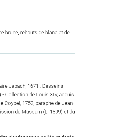
ncre brune, rehauts de blanc et de
aire Jabach, 1671 : Desseins
 - Collection de Louis XIV, acquis
ine Coypel, 1752, paraphe de Jean-
mission du Museum (L. 1899) et du