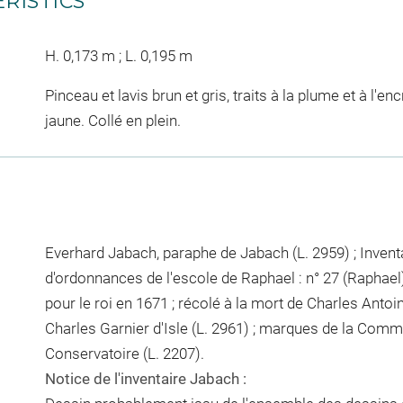
RISTICS
H. 0,173 m ; L. 0,195 m
Pinceau et lavis brun et gris, traits à la plume et à l'e
jaune. Collé en plein.
Everhard Jabach, paraphe de Jabach (L. 2959) ; Invent
d'ordonnances de l'escole de Raphael : n° 27 (Raphael)
pour le roi en 1671 ; récolé à la mort de Charles Anto
Charles Garnier d'Isle (L. 2961) ; marques de la Com
Conservatoire (L. 2207).
Notice de l'inventaire Jabach :