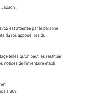
e Jabach ;
1752 est attestée par le paraphe
ts du roi, apposé lors du
ge telles qu'on peut les restituer
 notices de l'inventaire établi
net.
nçais 869