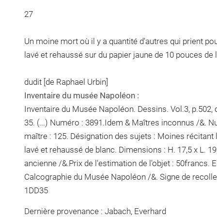
27
Un moine mort où il y a quantité d'autres qui prient pou
lavé et rehaussé sur du papier jaune de 10 pouces de 
dudit [de Raphael Urbin]
Inventaire du musée Napoléon :
Inventaire du Musée Napoléon. Dessins. Vol.3, p.502, ch
35. (...) Numéro : 3891.Idem & Maîtres inconnus /&. N
maître : 125. Désignation des sujets : Moines récitant 
lavé et rehaussé de blanc. Dimensions : H. 17,5 x L. 19
ancienne /&.Prix de l'estimation de l'objet : 50francs
Calcographie du Musée Napoléon /&. Signe de recoll
1DD35
Dernière provenance : Jabach, Everhard