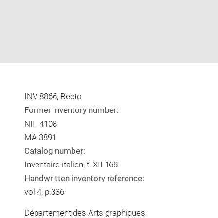
INV 8866, Recto
Former inventory number:
NIII 4108
MA 3891
Catalog number:
Inventaire italien, t. XII 168
Handwritten inventory reference:
vol.4, p.336
Département des Arts graphiques