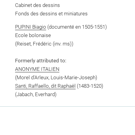
Cabinet des dessins
Fonds des dessins et miniatures
PUPINI Biagio
(documenté en 1505-1551)
Ecole bolonaise
(Reiset, Frédéric (inv. ms))
Formerly attributed to:
ANONYME ITALIEN
(Morel d'Arleux, Louis-Marie-Joseph)
Santi, Raffaello, dit Raphaël
(1483-1520)
(Jabach, Everhard)