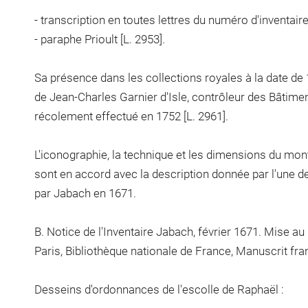
- transcription en toutes lettres du numéro d'inventair
- paraphe Prioult [L. 2953].
Sa présence dans les collections royales à la date de 
de Jean-Charles Garnier d'Isle, contrôleur des Bâtimen
récolement effectué en 1752 [L. 2961].
L'iconographie, la technique et les dimensions du monta
sont en accord avec la description donnée par l'une des
par Jabach en 1671.
B. Notice de l'Inventaire Jabach, février 1671. Mise au 
Paris, Bibliothèque nationale de France, Manuscrit fra
Desseins d'ordonnances de l'escolle de Raphaël :