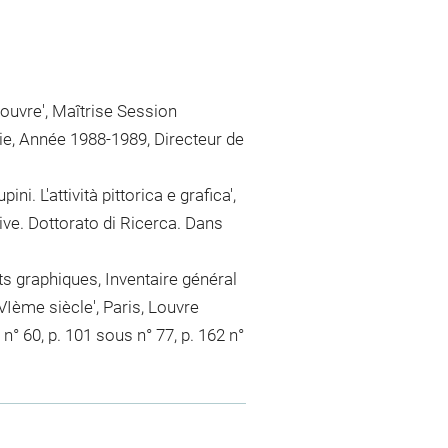
Louvre', Maîtrise Session
gie, Année 1988-1989, Directeur de
i. L'attività pittorica e grafica',
sive. Dottorato di Ricerca. Dans
s graphiques, Inventaire général
VIème siècle', Paris, Louvre
 n° 60, p. 101 sous n° 77, p. 162 n°