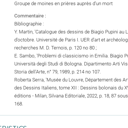
Groupe de moines en prières auprès d'un mort
Commentaire :
Bibliographie :
Y. Martin, 'Catalogue des dessins de Biagio Pupini au 
d'octobre. Université de Paris I. UER d'art et archéolo
recherches M. D. Ternois, p. 120 no 80 ;
E. Sambo, 'Problemi di classicismo in Emilia. Biagio Pupin
Università degli Studi di Bologna. Dipartimento Arti Vi
Storia dell'Arte, n° 79, 1989, p. 214 no 107.
Roberta Serra, 'Musée du Louvre, Département des Art
des Dessins Italiens, tome XII : Dessins bolonais du X
éditions - Milan, Silvana Editoriale, 2022, p. 18, 87 sous
168.