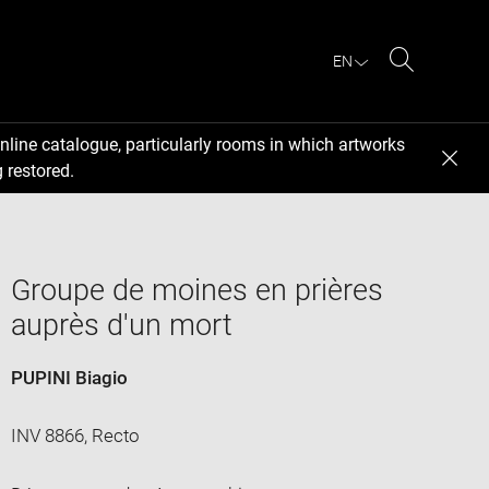
EN
Search
nline catalogue, particularly rooms in which artworks
 restored.
Groupe de moines en prières
auprès d'un mort
PUPINI Biagio
INV 8866, Recto