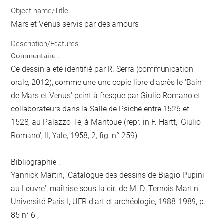
Object name/Title
Mars et Vénus servis par des amours
Description/Features
Commentaire :
Ce dessin a été identifié par R. Serra (communication
orale, 2012), comme une une copie libre d'après le 'Bain
de Mars et Venus' peint à fresque par Giulio Romano et
collaborateurs dans la Salle de Psiché entre 1526 et
1528, au Palazzo Te, à Mantoue (repr. in F. Hartt, 'Giulio
Romano', II, Yale, 1958, 2, fig. n° 259).
Bibliographie :
Yannick Martin, 'Catalogue des dessins de Biagio Pupini
au Louvre', maîtrise sous la dir. de M. D. Ternois Martin,
Université Paris I, UER d'art et archéologie, 1988-1989, p.
85 n° 6 ;