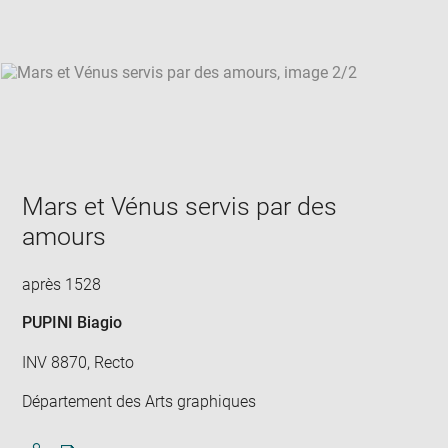
win
Mars et Vénus servis par des
amours
après 1528
PUPINI Biagio
INV 8870, Recto
Département des Arts graphiques