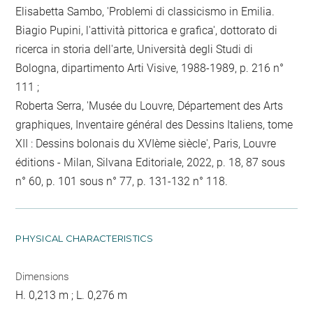
Elisabetta Sambo, 'Problemi di classicismo in Emilia.
Biagio Pupini, l'attività pittorica e grafica', dottorato di
ricerca in storia dell'arte, Università degli Studi di
Bologna, dipartimento Arti Visive, 1988-1989, p. 216 n°
111 ;
Roberta Serra, 'Musée du Louvre, Département des Arts
graphiques, Inventaire général des Dessins Italiens, tome
XII : Dessins bolonais du XVIème siècle', Paris, Louvre
éditions - Milan, Silvana Editoriale, 2022, p. 18, 87 sous
n° 60, p. 101 sous n° 77, p. 131-132 n° 118.
PHYSICAL CHARACTERISTICS
Dimensions
H. 0,213 m ; L. 0,276 m