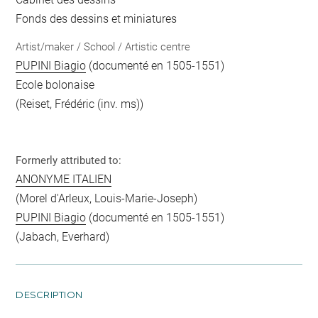
Fonds des dessins et miniatures
Artist/maker / School / Artistic centre
PUPINI Biagio
(documenté en 1505-1551)
Ecole bolonaise
(Reiset, Frédéric (inv. ms))
Formerly attributed to:
ANONYME ITALIEN
(Morel d'Arleux, Louis-Marie-Joseph)
PUPINI Biagio
(documenté en 1505-1551)
(Jabach, Everhard)
DESCRIPTION