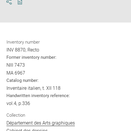
Download
Share
pdf
Inventory number
INV 8870, Recto
Former inventory number:
NIII 7473
MA 6967
Catalog number:
Inventaire italien, t. XII 118
Handwritten inventory reference:
vol.4, p.336
Collection
Département des Arts graphiques
Cabinet des dessins