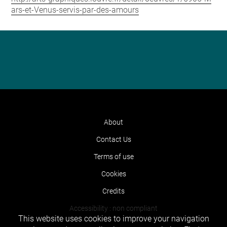
ars-et-Venus-servis-par-des-amours
About
Contact Us
Terms of use
Cookies
Credits
Accessibility : non compliant
This website uses cookies to improve your navigation