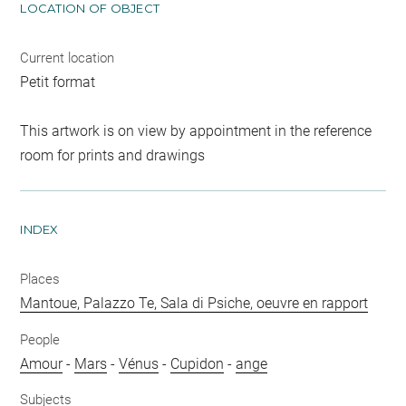
LOCATION OF OBJECT
Current location
Petit format
This artwork is on view by appointment in the reference
room for prints and drawings
INDEX
Places
Mantoue, Palazzo Te, Sala di Psiche, oeuvre en rapport
People
Amour
-
Mars
-
Vénus
-
Cupidon
-
ange
Subjects