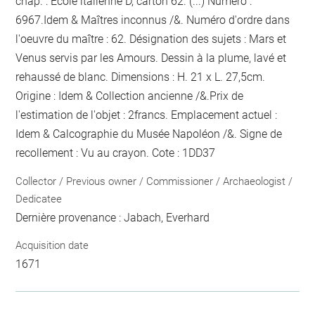
chap. : Ecole italienne D, carton 62. (...) Numéro :
6967.Idem & Maîtres inconnus /&. Numéro d'ordre dans
l'oeuvre du maître : 62. Désignation des sujets : Mars et
Venus servis par les Amours. Dessin à la plume, lavé et
rehaussé de blanc. Dimensions : H. 21 x L. 27,5cm.
Origine : Idem & Collection ancienne /&.Prix de
l'estimation de l'objet : 2francs. Emplacement actuel :
Idem & Calcographie du Musée Napoléon /&. Signe de
recollement :
Vu
au crayon
. Cote : 1DD37
Collector / Previous owner / Commissioner / Archaeologist /
Dedicatee
Dernière provenance : Jabach, Everhard
Acquisition date
1671