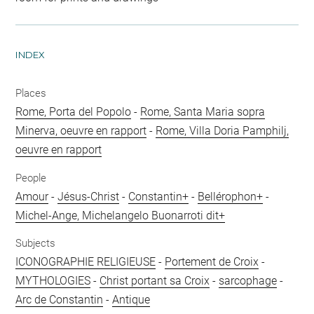
INDEX
Places
Rome, Porta del Popolo
-
Rome, Santa Maria sopra
Minerva, oeuvre en rapport
-
Rome, Villa Doria Pamphilj,
oeuvre en rapport
People
Amour
-
Jésus-Christ
-
Constantin+
-
Bellérophon+
-
Michel-Ange, Michelangelo Buonarroti dit+
Subjects
ICONOGRAPHIE RELIGIEUSE
-
Portement de Croix
-
MYTHOLOGIES
-
Christ portant sa Croix
-
sarcophage
-
Arc de Constantin
-
Antique