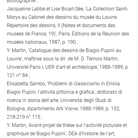
Bibliographie :
Jacqueline Labbé et Lise Bicart-Sée, 'La Collection Saint-
Morys au Cabinet des dessins du musée du Louvre.
Répertoire des dessins, II (Notes et documents des
musées de France, 19)', Paris, Éditions de la Réunion des
musées nationaux, 1987, p. 190 ;
Y. Martin, 'Catalogue des dessins de Biagio Pupini au
Louvre', maîtrise sous la dir. de M. D. Ternois Martin,
Université Paris I, UER d'art et archéologie, 1988-1989, p.
121 n° 84 ;
Elisabetta Sambo, 'Problemi di classicismo in Emilia.
Biagio Pupini, l'attività pittorica e grafica', dottorato di
ricerca in storia dell'arte, Università degli Studi di
Bologna, dipartimento Arti Visive, 1988-1989, p. 132,
218-219 n° 115 ;
Y. Martin, 'Avant-projet de thèse sur l'activité picturale et
graphique de Biagio Pupini', DEA d'histoire de l'art,