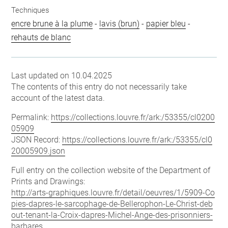
Techniques
encre brune à la plume
-
lavis (brun)
-
papier bleu
-
rehauts de blanc
Last updated on 10.04.2025
The contents of this entry do not necessarily take
account of the latest data.
Permalink:
https://collections.louvre.fr/ark:/53355/cl0200
05909
JSON Record:
https://collections.louvre.fr/ark:/53355/cl0
20005909.json
Full entry on the collection website of the Department of
Prints and Drawings:
http://arts-graphiques.louvre.fr/detail/oeuvres/1/5909-Co
pies-dapres-le-sarcophage-de-Bellerophon-Le-Christ-deb
out-tenant-la-Croix-dapres-Michel-Ange-des-prisonniers-
barbares