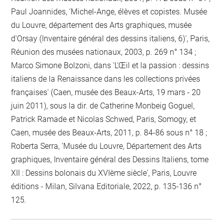
Paul Joannides, 'Michel-Ange, élèves et copistes. Musée
du Louvre, département des Arts graphiques, musée
d'Orsay (Inventaire général des dessins italiens, 6)', Paris,
Réunion des musées nationaux, 2003, p. 269 n° 134 ;
Marco Simone Bolzoni, dans 'L'Œil et la passion : dessins
italiens de la Renaissance dans les collections privées
françaises' (Caen, musée des Beaux-Arts, 19 mars - 20
juin 2011), sous la dir. de Catherine Monbeig Goguel,
Patrick Ramade et Nicolas Schwed, Paris, Somogy, et
Caen, musée des Beaux-Arts, 2011, p. 84-86 sous n° 18 ;
Roberta Serra, 'Musée du Louvre, Département des Arts
graphiques, Inventaire général des Dessins Italiens, tome
XII : Dessins bolonais du XVIème siècle', Paris, Louvre
éditions - Milan, Silvana Editoriale, 2022, p. 135-136 n°
125.