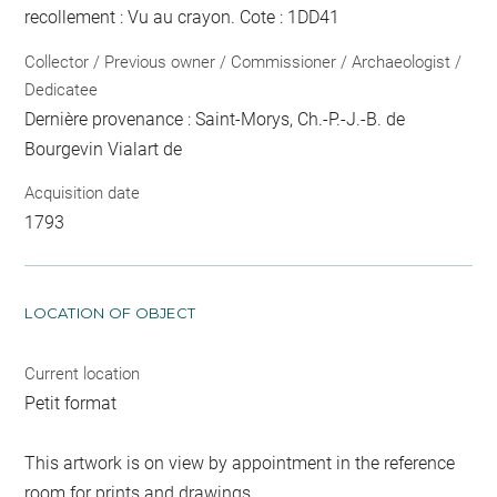
recollement :
Vu
au crayon
. Cote : 1DD41
Collector / Previous owner / Commissioner / Archaeologist /
Dedicatee
Dernière provenance : Saint-Morys, Ch.-P.-J.-B. de
Bourgevin Vialart de
Acquisition date
1793
LOCATION OF OBJECT
Current location
Petit format
This artwork is on view by appointment in the reference
room for prints and drawings