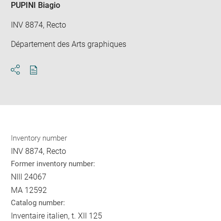
PUPINI Biagio
INV 8874, Recto
Département des Arts graphiques
Download
Share
pdf
Inventory number
INV 8874, Recto
Former inventory number:
NIII 24067
MA 12592
Catalog number:
Inventaire italien, t. XII 125