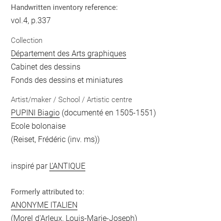
Handwritten inventory reference:
vol.4, p.337
Collection
Département des Arts graphiques
Cabinet des dessins
Fonds des dessins et miniatures
Artist/maker / School / Artistic centre
PUPINI Biagio
(documenté en 1505-1551)
Ecole bolonaise
(Reiset, Frédéric (inv. ms))
inspiré par
L'ANTIQUE
Formerly attributed to:
ANONYME ITALIEN
(Morel d'Arleux, Louis-Marie-Joseph)