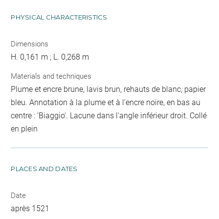
PHYSICAL CHARACTERISTICS
Dimensions
H. 0,161 m ; L. 0,268 m
Materials and techniques
Plume et encre brune, lavis brun, rehauts de blanc, papier
bleu. Annotation à la plume et à l'encre noire, en bas au
centre : 'Biaggio'. Lacune dans l'angle inférieur droit. Collé
en plein
PLACES AND DATES
Date
après 1521