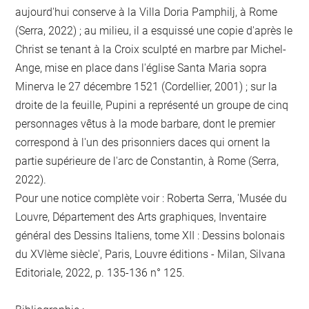
aujourd'hui conserve à la Villa Doria Pamphilj, à Rome
(Serra, 2022) ; au milieu, il a esquissé une copie d'après le
Christ se tenant à la Croix sculpté en marbre par Michel-
Ange, mise en place dans l'église Santa Maria sopra
Minerva le 27 décembre 1521 (Cordellier, 2001) ; sur la
droite de la feuille, Pupini a représenté un groupe de cinq
personnages vêtus à la mode barbare, dont le premier
correspond à l'un des prisonniers daces qui ornent la
partie supérieure de l'arc de Constantin, à Rome (Serra,
2022).
Pour une notice complète voir : Roberta Serra, 'Musée du
Louvre, Département des Arts graphiques, Inventaire
général des Dessins Italiens, tome XII : Dessins bolonais
du XVIème siècle', Paris, Louvre éditions - Milan, Silvana
Editoriale, 2022, p. 135-136 n° 125.