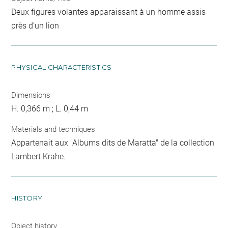
Deux figures volantes apparaissant à un homme assis
près d'un lion
PHYSICAL CHARACTERISTICS
Dimensions
H. 0,366 m ; L. 0,44 m
Materials and techniques
Appartenait aux "Albums dits de Maratta" de la collection
Lambert Krahe.
HISTORY
Object history