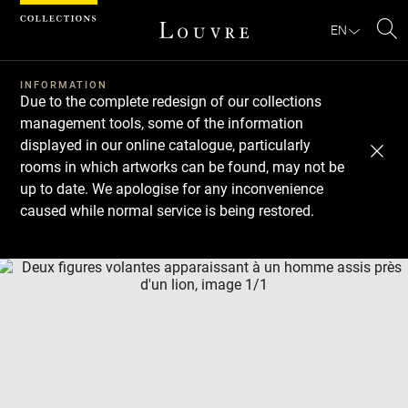
Cookies management panel
EN
Se
INFORMATION
Due to the complete redesign of our collections
management tools, some of the information
displayed in our online catalogue, particularly
rooms in which artworks can be found, may not be
up to date. We apologise for any inconvenience
caused while normal service is being restored.
Download
Next
Previous