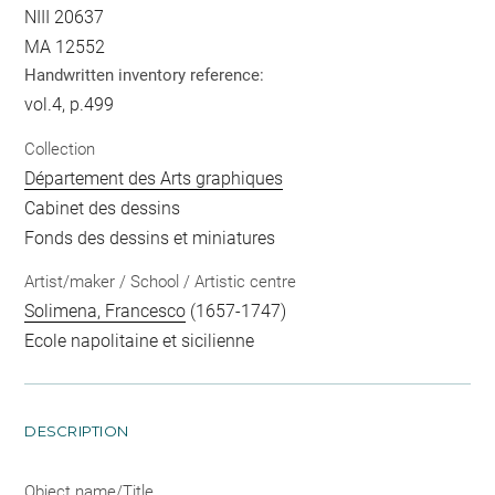
NIII 20637
MA 12552
Handwritten inventory reference:
vol.4, p.499
Collection
Département des Arts graphiques
Cabinet des dessins
Fonds des dessins et miniatures
Artist/maker / School / Artistic centre
Solimena, Francesco
(1657-1747)
Ecole napolitaine et sicilienne
DESCRIPTION
Object name/Title