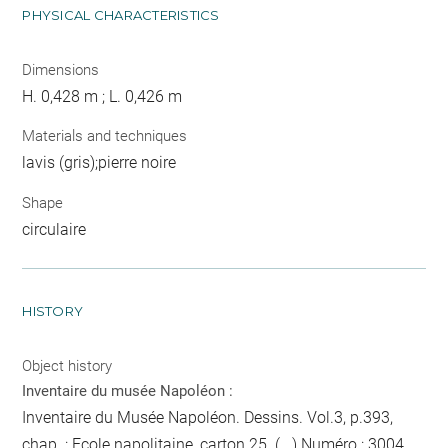
PHYSICAL CHARACTERISTICS
Dimensions
H. 0,428 m ; L. 0,426 m
Materials and techniques
lavis (gris);pierre noire
Shape
circulaire
HISTORY
Object history
Inventaire du musée Napoléon :
Inventaire du Musée Napoléon. Dessins. Vol.3, p.393,
chap. : Ecole napolitaine, carton 25. (...) Numéro : 3004.