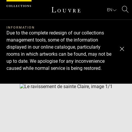
Cookies management panel
EN
Se
INFORMATION
Due to the complete redesign of our collections
management tools, some of the information
displayed in our online catalogue, particularly
rooms in which artworks can be found, may not be
up to date. We apologise for any inconvenience
caused while normal service is being restored.
Download
Next
Previous