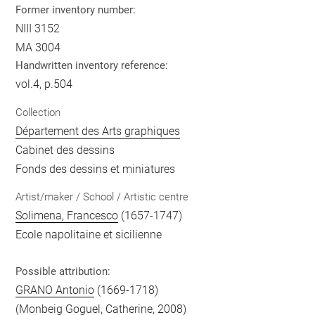
Former inventory number:
NIII 3152
MA 3004
Handwritten inventory reference:
vol.4, p.504
Collection
Département des Arts graphiques
Cabinet des dessins
Fonds des dessins et miniatures
Artist/maker / School / Artistic centre
Solimena, Francesco
(1657-1747)
Ecole napolitaine et sicilienne
Possible attribution:
GRANO Antonio
(1669-1718)
(Monbeig Goguel, Catherine, 2008)