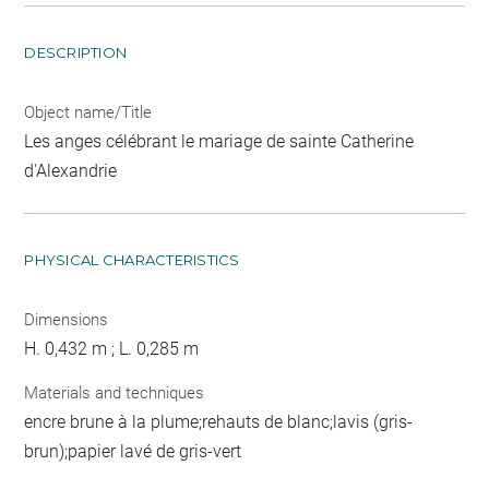
DESCRIPTION
Object name/Title
Les anges célébrant le mariage de sainte Catherine
d'Alexandrie
PHYSICAL CHARACTERISTICS
Dimensions
H. 0,432 m ; L. 0,285 m
Materials and techniques
encre brune à la plume;rehauts de blanc;lavis (gris-
brun);papier lavé de gris-vert