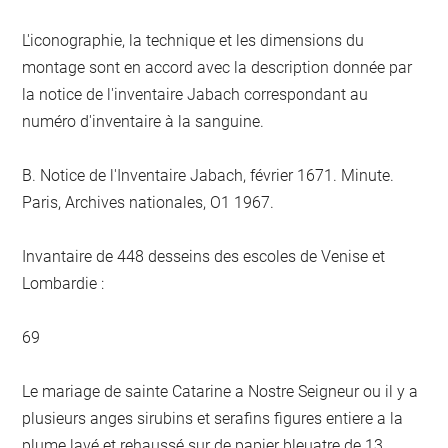
L'iconographie, la technique et les dimensions du
montage sont en accord avec la description donnée par
la notice de l'inventaire Jabach correspondant au
numéro d'inventaire à la sanguine.
B. Notice de l'Inventaire Jabach, février 1671. Minute.
Paris, Archives nationales, O1 1967.
Invantaire de 448 desseins des escoles de Venise et
Lombardie :
69
Le mariage de sainte Catarine a Nostre Seigneur ou il y a
plusieurs anges sirubins et serafins figures entiere a la
plume lavé et rehaussé sur de papier bleuatre de 13