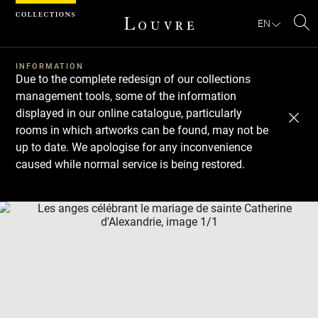
Cookies management panel
EN
Se
INFORMATION
Due to the complete redesign of our collections
management tools, some of the information
displayed in our online catalogue, particularly
rooms in which artworks can be found, may not be
up to date. We apologise for any inconvenience
caused while normal service is being restored.
Download
Next
Previous