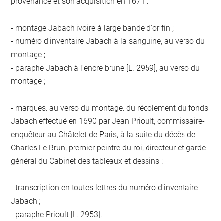
provenance et son acquisition en 1671 :
- montage Jabach ivoire à large bande d'or fin ;
- numéro d'inventaire Jabach à la sanguine, au verso du
montage ;
- paraphe Jabach à l'encre brune [L. 2959], au verso du
montage ;
- marques, au verso du montage, du récolement du fonds
Jabach effectué en 1690 par Jean Prioult, commissaire-
enquêteur au Châtelet de Paris, à la suite du décès de
Charles Le Brun, premier peintre du roi, directeur et garde
général du Cabinet des tableaux et dessins :
- transcription en toutes lettres du numéro d'inventaire
Jabach ;
- paraphe Prioult [L. 2953].