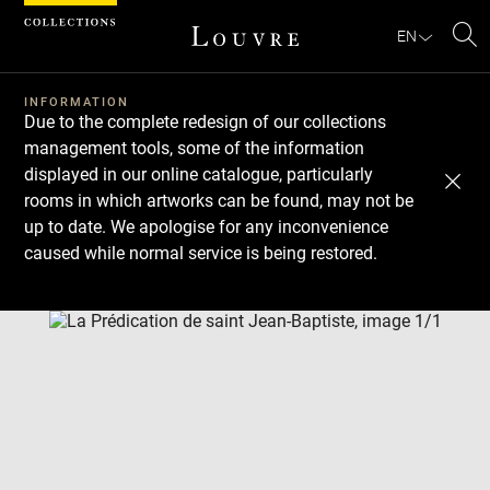
Cookies management panel
EN
Se
INFORMATION
Due to the complete redesign of our collections
management tools, some of the information
displayed in our online catalogue, particularly
rooms in which artworks can be found, may not be
up to date. We apologise for any inconvenience
caused while normal service is being restored.
Download
Next
Previous