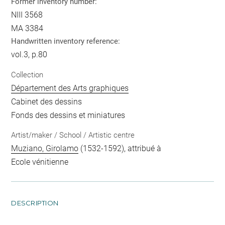
Former inventory number:
NIII 3568
MA 3384
Handwritten inventory reference:
vol.3, p.80
Collection
Département des Arts graphiques
Cabinet des dessins
Fonds des dessins et miniatures
Artist/maker / School / Artistic centre
Muziano, Girolamo
(1532-1592), attribué à
Ecole vénitienne
DESCRIPTION