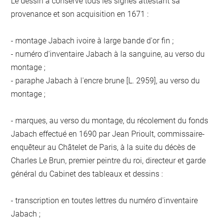
Le dessin a conservé tous les signes attestant sa
provenance et son acquisition en 1671 :
- montage Jabach ivoire à large bande d'or fin ;
- numéro d'inventaire Jabach à la sanguine, au verso du
montage ;
- paraphe Jabach à l'encre brune [L. 2959], au verso du
montage ;
- marques, au verso du montage, du récolement du fonds
Jabach effectué en 1690 par Jean Prioult, commissaire-
enquêteur au Châtelet de Paris, à la suite du décès de
Charles Le Brun, premier peintre du roi, directeur et garde
général du Cabinet des tableaux et dessins :
- transcription en toutes lettres du numéro d'inventaire
Jabach ;