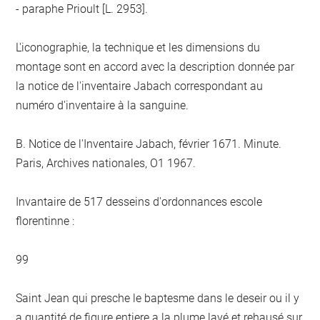
- paraphe Prioult [L. 2953].
L'iconographie, la technique et les dimensions du
montage sont en accord avec la description donnée par
la notice de l'inventaire Jabach correspondant au
numéro d'inventaire à la sanguine.
B. Notice de l'Inventaire Jabach, février 1671. Minute.
Paris, Archives nationales, O1 1967.
Invantaire de 517 desseins d'ordonnances escole
florentinne :
99
Saint Jean qui presche le baptesme dans le deseir ou il y
a quantité de figure entiere a la plume lavé et rehausé sur