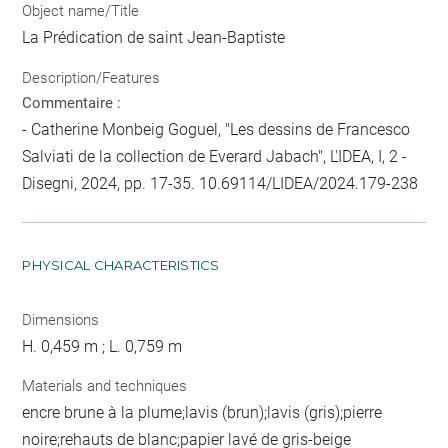
Object name/Title
La Prédication de saint Jean-Baptiste
Description/Features
Commentaire :
- Catherine Monbeig Goguel, "Les dessins de Francesco
Salviati de la collection de Everard Jabach", L'IDEA, I, 2 -
Disegni, 2024, pp. 17-35. 10.69114/LIDEA/2024.179-238
PHYSICAL CHARACTERISTICS
Dimensions
H. 0,459 m ; L. 0,759 m
Materials and techniques
encre brune à la plume;lavis (brun);lavis (gris);pierre
noire;rehauts de blanc;papier lavé de gris-beige