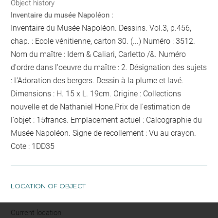
Object history
Inventaire du musée Napoléon :
Inventaire du Musée Napoléon. Dessins. Vol.3, p.456,
chap. : Ecole vénitienne, carton 30. (...) Numéro : 3512.
Nom du maître : Idem & Caliari, Carletto /&. Numéro
d'ordre dans l'oeuvre du maître : 2. Désignation des sujets
: L'Adoration des bergers. Dessin à la plume et lavé.
Dimensions : H. 15 x L. 19cm. Origine : Collections
nouvelle et de Nathaniel Hone.Prix de l'estimation de
l'objet : 15francs. Emplacement actuel : Calcographie du
Musée Napoléon. Signe de recollement :
Vu
au crayon
.
Cote : 1DD35
LOCATION OF OBJECT
Current location