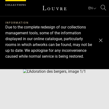
Cookies management panel
EN
Se
INFORMATION
Due to the complete redesign of our collections
management tools, some of the information
displayed in our online catalogue, particularly
rooms in which artworks can be found, may not be
up to date. We apologise for any inconvenience
caused while normal service is being restored.
Download
Next
Previous