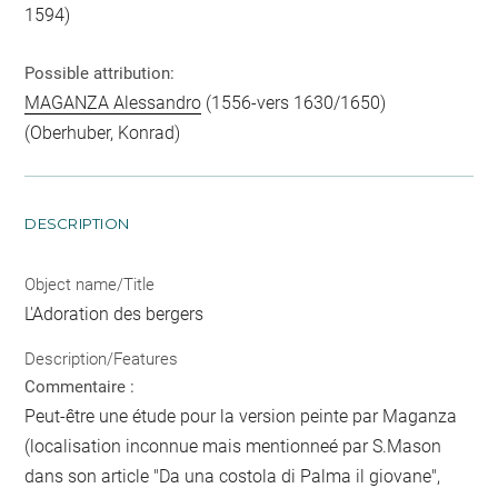
1594)
Possible attribution:
MAGANZA Alessandro
(1556-vers 1630/1650)
(Oberhuber, Konrad)
DESCRIPTION
Object name/Title
L'Adoration des bergers
Description/Features
Commentaire :
Peut-être une étude pour la version peinte par Maganza
(localisation inconnue mais mentionneé par S.Mason
dans son article "Da una costola di Palma il giovane",