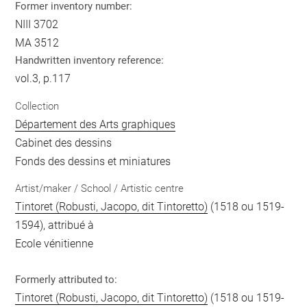
Former inventory number:
NIII 3702
MA 3512
Handwritten inventory reference:
vol.3, p.117
Collection
Département des Arts graphiques
Cabinet des dessins
Fonds des dessins et miniatures
Artist/maker / School / Artistic centre
Tintoret (Robusti, Jacopo, dit Tintoretto)
(1518 ou 1519-
1594), attribué à
Ecole vénitienne
Formerly attributed to:
Tintoret (Robusti, Jacopo, dit Tintoretto)
(1518 ou 1519-