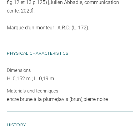
fig.12 et 13 p.125) [Julien Abbadie, communication
écrite, 2020].
Marque d'un monteur : A.R.D. (L. 172).
PHYSICAL CHARACTERISTICS
Dimensions
H. 0,152 m ; L. 0,19 m
Materials and techniques
encre brune à la plume;lavis (brun);pierre noire
HISTORY