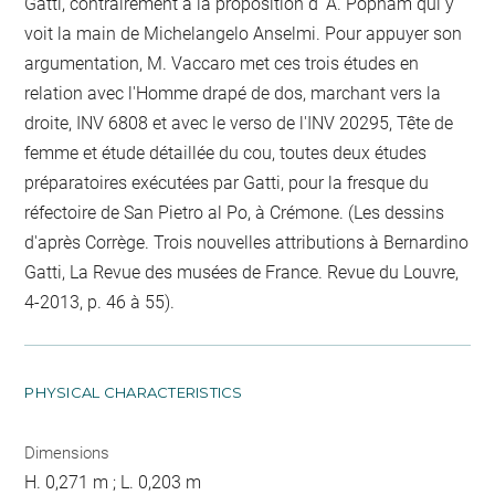
Gatti, contrairement à la proposition d' A. Popham qui y
voit la main de Michelangelo Anselmi. Pour appuyer son
argumentation, M. Vaccaro met ces trois études en
relation avec l'Homme drapé de dos, marchant vers la
droite, INV 6808 et avec le verso de l'INV 20295, Tête de
femme et étude détaillée du cou, toutes deux études
préparatoires exécutées par Gatti, pour la fresque du
réfectoire de San Pietro al Po, à Crémone. (Les dessins
d'après Corrège. Trois nouvelles attributions à Bernardino
Gatti, La Revue des musées de France. Revue du Louvre,
4-2013, p. 46 à 55).
PHYSICAL CHARACTERISTICS
Dimensions
H. 0,271 m ; L. 0,203 m