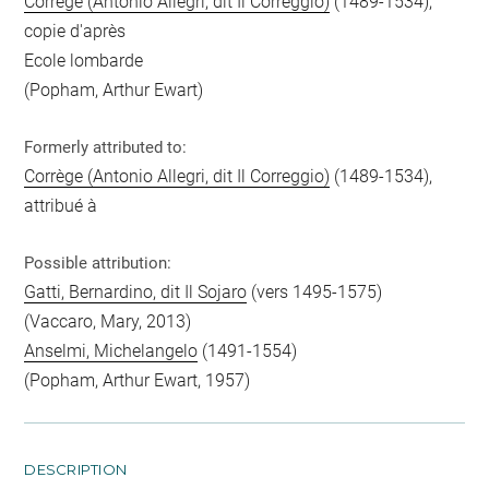
Corrège (Antonio Allegri, dit Il Correggio)
(1489-1534),
copie d'après
Ecole lombarde
(Popham, Arthur Ewart)
Formerly attributed to:
Corrège (Antonio Allegri, dit Il Correggio)
(1489-1534),
attribué à
Possible attribution:
Gatti, Bernardino, dit Il Sojaro
(vers 1495-1575)
(Vaccaro, Mary, 2013)
Anselmi, Michelangelo
(1491-1554)
(Popham, Arthur Ewart, 1957)
DESCRIPTION