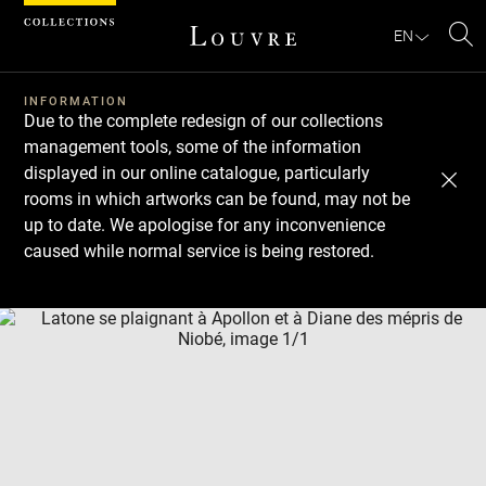
Cookies management panel
EN
Se
INFORMATION
Due to the complete redesign of our collections
management tools, some of the information
displayed in our online catalogue, particularly
rooms in which artworks can be found, may not be
up to date. We apologise for any inconvenience
caused while normal service is being restored.
Download
Next
Previous