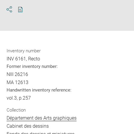
Download
Share
pdf
Inventory number
INV 6161, Recto
Former inventory number:
NIII 26216
MA 12613
Handwritten inventory reference:
vol.3, p.257
Collection
Département des Arts graphiques
Cabinet des dessins