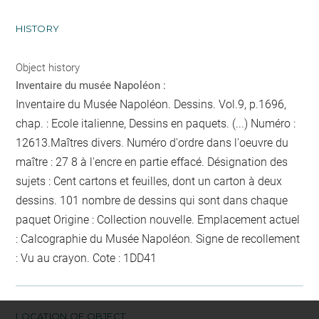
HISTORY
Object history
Inventaire du musée Napoléon :
Inventaire du Musée Napoléon. Dessins. Vol.9, p.1696,
chap. : Ecole italienne, Dessins en paquets. (...) Numéro :
12613.Maîtres divers. Numéro d'ordre dans l'oeuvre du
maître : 27
8
à l'encre en partie effacé
. Désignation des
sujets : Cent cartons et feuilles, dont un carton à deux
dessins. 101
nombre de dessins qui sont dans chaque
paquet
Origine : Collection nouvelle. Emplacement actuel
: Calcographie du Musée Napoléon. Signe de recollement
:
Vu
au crayon
. Cote : 1DD41
LOCATION OF OBJECT