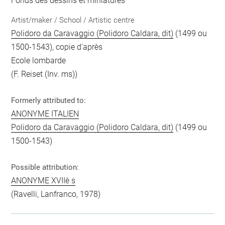
Fonds des dessins et miniatures
Artist/maker / School / Artistic centre
Polidoro da Caravaggio (Polidoro Caldara, dit)
(1499 ou
1500-1543), copie d'après
Ecole lombarde
(F. Reiset (Inv. ms))
Formerly attributed to:
ANONYME ITALIEN
Polidoro da Caravaggio (Polidoro Caldara, dit)
(1499 ou
1500-1543)
Possible attribution:
ANONYME XVIIè s
(Ravelli, Lanfranco, 1978)