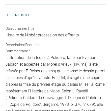
DESCRIPTION
Object name/Title
Histoire de Niobé : procession des offrants
Description/Features
Commentaire :
L'attribution de la feuille à Polidoro, faite par Everhard
Jabach et acceptée par Morel d'Arleux (Inv. ms), a été
refusée par F. Reiset (Inv. ms) qui a classé le dessin parmi
les copies d'après l'artiste. En effet, il s'agit d'une copie
d'après la frise du premier étage du palais Milesi, à Rome,
représentant l'Histoire de Niobé. Selon L. Ravelli
('Polidoro Caldara da Caravaggio. I. Disegni di Polidoro.
II. Copie da Polidoro', Bergame, 1978, p. 376 n° 679), elle