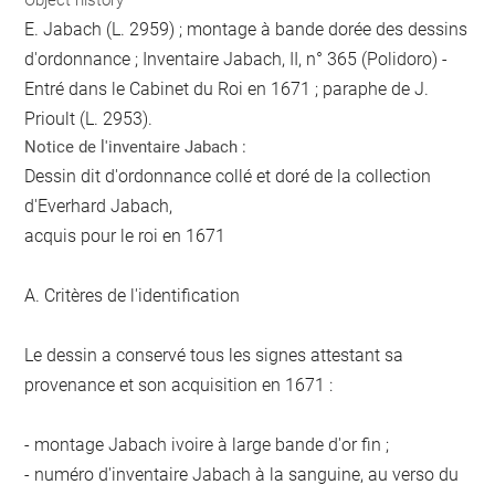
E. Jabach (L. 2959) ; montage à bande dorée des dessins
d'ordonnance ; Inventaire Jabach, II, n° 365 (Polidoro) -
Entré dans le Cabinet du Roi en 1671 ; paraphe de J.
Prioult (L. 2953).
Notice de l'inventaire Jabach :
Dessin dit d'ordonnance collé et doré de la collection
d'Everhard Jabach,
acquis pour le roi en 1671
A. Critères de l'identification
Le dessin a conservé tous les signes attestant sa
provenance et son acquisition en 1671 :
- montage Jabach ivoire à large bande d'or fin ;
- numéro d'inventaire Jabach à la sanguine, au verso du