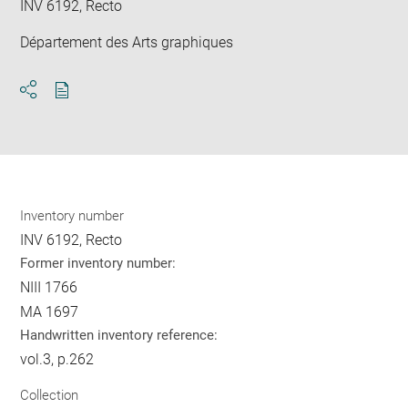
INV 6192, Recto
Département des Arts graphiques
Download
Share
pdf
Inventory number
INV 6192, Recto
Former inventory number:
NIII 1766
MA 1697
Handwritten inventory reference:
vol.3, p.262
Collection