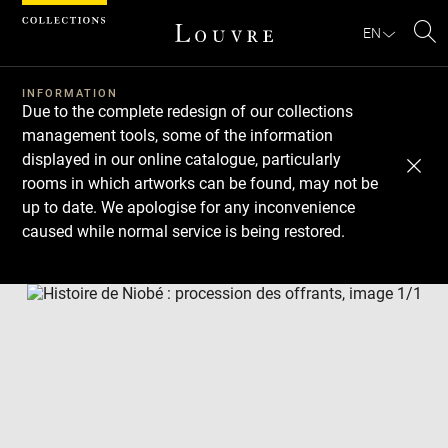
Cookies management panel
EN
Se
INFORMATION
Due to the complete redesign of our collections
management tools, some of the information
displayed in our online catalogue, particularly
rooms in which artworks can be found, may not be
up to date. We apologise for any inconvenience
caused while normal service is being restored.
Download
Next
Previous